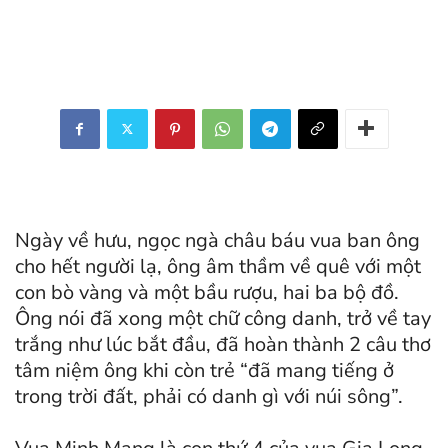
Ngày về hưu, ngọc ngà châu báu vua ban ông
cho hết người lạ, ông âm thầm về quê với một
con bò vàng và một bầu rượu, hai ba bộ đồ.
Ông nói đã xong một chữ công danh, trở về tay
trắng như lúc bắt đầu, đã hoàn thành 2 câu thơ
tâm niệm ông khi còn trẻ “đã mang tiếng ở
trong trời đất, phải có danh gì với núi sông”.