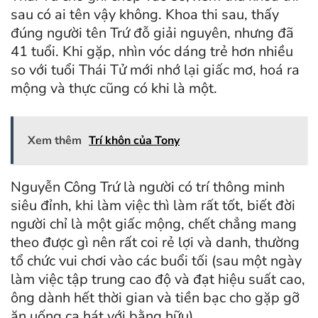
sau có ai tên vậy không. Khoa thi sau, thấy
đúng người tên Trứ đỗ giải nguyên, nhưng đã
41 tuổi. Khi gặp, nhìn vóc dáng trẻ hơn nhiều
so với tuổi Thái Tử mới nhớ lại giấc mơ, hoá ra
mộng và thực cũng có khi là một.
Xem thêm
Trí khôn của Tony
Nguyễn Công Trứ là người có trí thông minh
siêu đỉnh, khi làm việc thì làm rất tốt, biết đời
người chỉ là một giấc mộng, chết chẳng mang
theo được gì nên rất coi rẻ lợi và danh, thường
tổ chức vui chơi vào các buổi tối (sau một ngày
làm việc tập trung cao độ và đạt hiệu suất cao,
ông dành hết thời gian và tiền bạc cho gặp gỡ
ăn uống ca hát với bằng hữu).