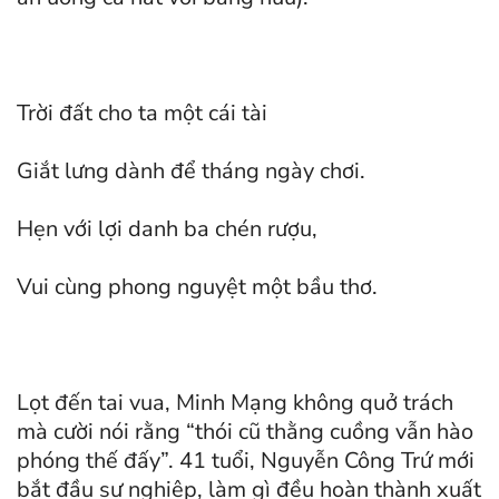
Trời đất cho ta một cái tài
Giắt lưng dành để tháng ngày chơi.
Hẹn với lợi danh ba chén rượu,
Vui cùng phong nguyệt một bầu thơ.
Lọt đến tai vua, Minh Mạng không quở trách
mà cười nói rằng “thói cũ thằng cuồng vẫn hào
phóng thế đấy”. 41 tuổi, Nguyễn Công Trứ mới
bắt đầu sự nghiệp, làm gì đều hoàn thành xuất