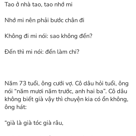
Tao ở nhà tao, tao nhớ mi
Nhớ mi nên phải bước chân đi
Không đi mi nói: sao không đến?
Đến thì mi nói: đến làm chi?
Năm 73 tuổi, ông cưới vợ. Cô dâu hỏi tuổi, ông
nói “năm mươi năm trước, anh hai ba”. Cô dâu
không biết già vậy thì chuyện kia có ổn không,
ông hát:
“già là già tóc già râu,