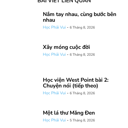
BÀI VIẾT LIÊN QUAN
Nắm tay nhau, cùng bước bên
nhau
Học Phải Vui
-
6 Tháng 8, 2026
Xây móng cuộc đời
Học Phải Vui
-
6 Tháng 8, 2026
Học viện West Point bài 2:
Chuyện nói (tiếp theo)
Học Phải Vui
-
6 Tháng 8, 2026
Một lá thư Măng Đen
Học Phải Vui
-
5 Tháng 8, 2026