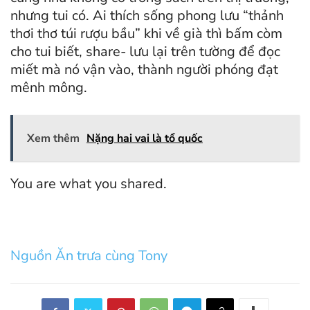
nhưng tui có. Ai thích sống phong lưu “thảnh
thơi thơ túi rượu bầu” khi về già thì bấm còm
cho tui biết, share- lưu lại trên tường để đọc
miết mà nó vận vào, thành người phóng đạt
mênh mông.
Xem thêm
Nặng hai vai là tổ quốc
You are what you shared.
Nguồn Ăn trưa cùng Tony