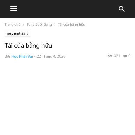
Trang chủ
Tony Buổi Sáng
Tài của bằng hữu
Tony Buổi Sáng
Tài của bằng hữu
321
0
Bởi
Học Phải Vui
-
22 Tháng 4, 2026