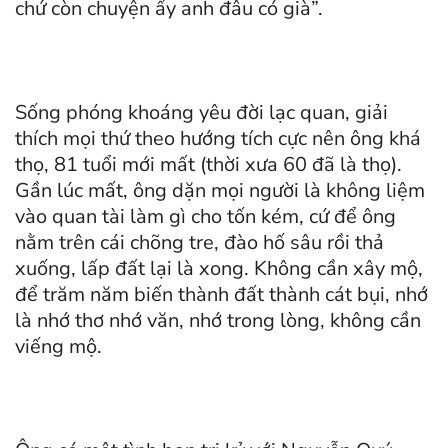
chứ còn chuyện ấy anh đâu có già”.
Sống phóng khoáng yêu đời lạc quan, giải
thích mọi thứ theo hướng tích cực nên ông khá
thọ, 81 tuổi mới mất (thời xưa 60 đã là thọ).
Gần lúc mất, ông dặn mọi người là không liệm
vào quan tài làm gì cho tốn kém, cứ để ông
nằm trên cái chõng tre, đào hố sâu rồi thả
xuống, lấp đất lại là xong. Không cần xây mộ,
để trăm năm biến thành đất thành cát bụi, nhớ
là nhớ thơ nhớ văn, nhớ trong lòng, không cần
viếng mộ.