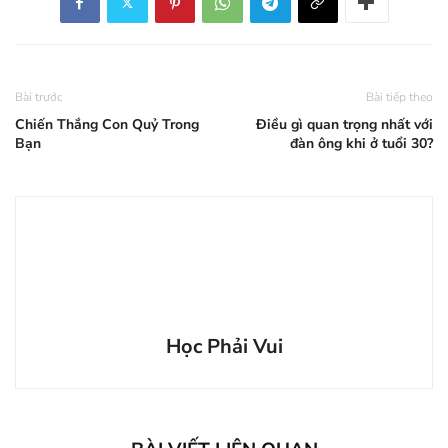
Bài trước
Bài tiếp theo
Chiến Thắng Con Quỷ Trong
Điều gì quan trọng nhất với
Bạn
đàn ông khi ở tuổi 30?
Học Phải Vui