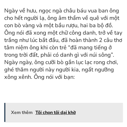
Ngày về hưu, ngọc ngà châu báu vua ban ông
cho hết người lạ, ông âm thầm về quê với một
con bò vàng và một bầu rượu, hai ba bộ đồ.
Ông nói đã xong một chữ công danh, trở về tay
trắng như lúc bắt đầu, đã hoàn thành 2 câu thơ
tâm niệm ông khi còn trẻ “đã mang tiếng ở
trong trời đất, phải có danh gì với núi sông”.
Ngày ngày, ông cưỡi bò gắn lục lạc rong chơi,
ghé thăm người này người kia, ngất ngưỡng
xông xênh. Ông nói với bạn:
Xem thêm
Tôi chọn tôi dại khờ