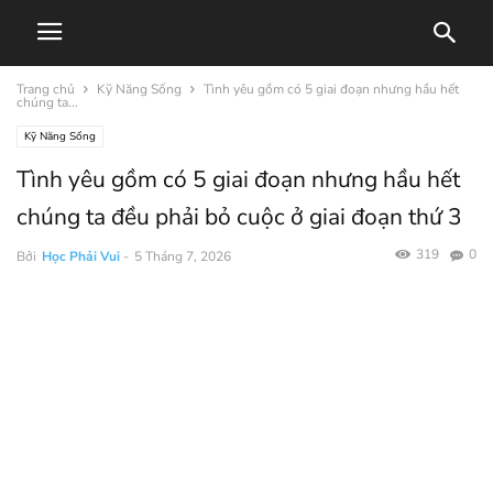
Trang chủ
Kỹ Năng Sống
Tình yêu gồm có 5 giai đoạn nhưng hầu hết
chúng ta...
Kỹ Năng Sống
Tình yêu gồm có 5 giai đoạn nhưng hầu hết
chúng ta đều phải bỏ cuộc ở giai đoạn thứ 3
319
0
Bởi
Học Phải Vui
-
5 Tháng 7, 2026