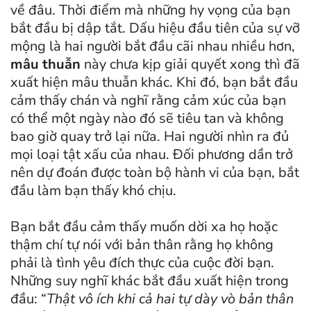
về đâu. Thời điểm mà những hy vọng của bạn
bắt đầu bị dập tắt. Dấu hiệu đầu tiên của sự vỡ
mộng là hai người bắt đầu cãi nhau nhiều hơn,
mâu thuẫn
này chưa kịp giải quyết xong thì đã
xuất hiện mâu thuẫn khác. Khi đó, bạn bắt đầu
cảm thấy chán và nghĩ rằng cảm xúc của bạn
có thể một ngày nào đó sẽ tiêu tan và không
bao giờ quay trở lại nữa. Hai người nhìn ra đủ
mọi loại tật xấu của nhau. Đối phương dần trở
nên dự đoán được toàn bộ hành vi của bạn, bắt
đầu làm bạn thấy khó chịu.
Bạn bắt đầu cảm thấy muốn dời xa họ hoặc
thậm chí tự nói với bản thân rằng họ không
phải là tình yêu đích thực của cuộc đời bạn.
Những suy nghĩ khác bắt đầu xuất hiện trong
đầu: “
Thật vô ích khi cả hai tự dày vò bản thân