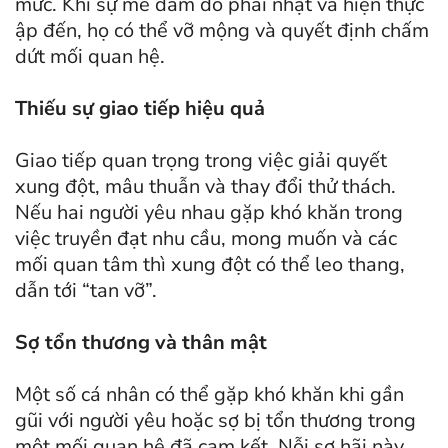
mức. Khi sự mê đắm đó phai nhạt và hiện thực
ập đến, họ có thể vỡ mộng và quyết định chấm
dứt mối quan hệ.
Thiếu sự giao tiếp hiệu quả
Giao tiếp quan trọng trong việc giải quyết
xung đột, mâu thuẫn và thay đổi thử thách.
Nếu hai người yêu nhau gặp khó khăn trong
việc truyền đạt nhu cầu, mong muốn và các
mối quan tâm thì xung đột có thể leo thang,
dẫn tới “tan vỡ”.
Sợ tổn thương và thân mật
Một số cá nhân có thể gặp khó khăn khi gần
gũi với người yêu hoặc sợ bị tổn thương trong
một mối quan hệ đã cam kết. Nỗi sợ hãi này