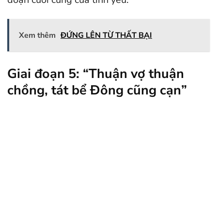
Xem thêm
ĐỨNG LÊN TỪ THẤT BẠI
Giai đoạn 5: “Thuận vợ thuận
chồng, tát bể Đông cũng cạn”