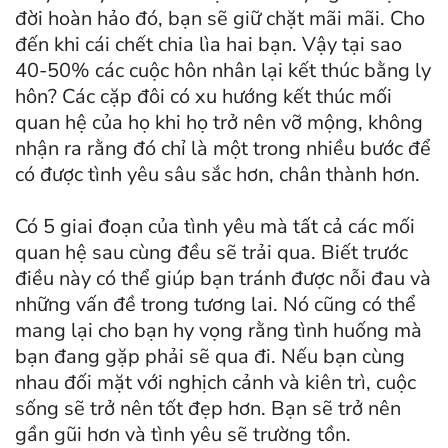
đời hoàn hảo đó, bạn sẽ giữ chặt mãi mãi. Cho
đến khi cái chết chia lìa hai bạn. Vậy tại sao
40-50% các cuộc hôn nhân lại kết thúc bằng ly
hôn? Các cặp đôi có xu hướng kết thúc mối
quan hệ của họ khi họ trở nên vỡ mộng, không
nhận ra rằng đó chỉ là một trong nhiều bước để
có được tình yêu sâu sắc hơn, chân thành hơn.
Có 5 giai đoạn của tình yêu mà tất cả các mối
quan hệ sau cùng đều sẽ trải qua. Biết trước
điều này có thể giúp bạn tránh được nỗi đau và
những vấn đề trong tương lai. Nó cũng có thể
mang lại cho bạn hy vọng rằng tình huống mà
bạn đang gặp phải sẽ qua đi. Nếu bạn cùng
nhau đối mặt với nghịch cảnh và kiên trì, cuộc
sống sẽ trở nên tốt đẹp hơn. Bạn sẽ trở nên
gần gũi hơn và tình yêu sẽ trường tồn.