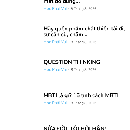
mắt do dùng...
Học Phải Vui
-
8 Tháng 8, 2026
Hãy quên phẩm chất thiên tài đi,
sự cần cù, chăm...
Học Phải Vui
-
8 Tháng 8, 2026
QUESTION THINKING
Học Phải Vui
-
8 Tháng 8, 2026
MBTI là gì? 16 tính cách MBTI
Học Phải Vui
-
8 Tháng 8, 2026
NỬA ĐỜI, TÔI HỐI HẬN!