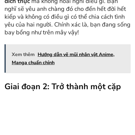
đích thực
mà không hoài nghi điều gì. Bạn
nghĩ sẽ yêu anh chàng đó cho đến hết đời hết
kiếp và không có điều gì có thể chia cách tình
yêu của hai người. Chính xác là, bạn đang sống
bay bổng như trên mây vậy!
Xem thêm
Hướng dẫn vẽ mũi nhân vật Anime,
Manga chuẩn chỉnh
Giai đoạn 2: Trở thành một cặp