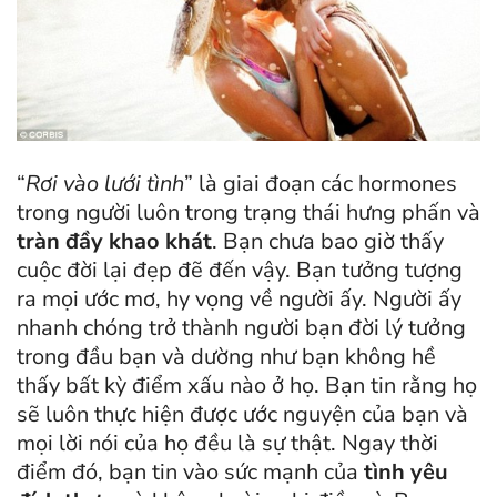
“
Rơi vào lưới tình
” là giai đoạn các hormones
trong người luôn trong trạng thái hưng phấn và
tràn đầy khao khát
. Bạn chưa bao giờ thấy
cuộc đời lại đẹp đẽ đến vậy. Bạn tưởng tượng
ra mọi ước mơ, hy vọng về người ấy. Người ấy
nhanh chóng trở thành người bạn đời lý tưởng
trong đầu bạn và dường như bạn không hề
thấy bất kỳ điểm xấu nào ở họ. Bạn tin rằng họ
sẽ luôn thực hiện được ước nguyện của bạn và
mọi lời nói của họ đều là sự thật. Ngay thời
điểm đó, bạn tin vào sức mạnh của
tình yêu