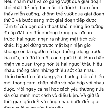
Nếu nhắm mắt và cố gắng vượt qua giai đoạn
khó nhất để tiếp tục mặc dù đôi khi bạn cảm
thấy miễn cưỡng, không thể vượt qua giai đoạn
thứ 3 và bước sang một giai đoạn tiếp được.
Tâm trí của bạn dần thoát khỏi những ảo tưởng
đã áp đặt lên đối phương trong giai đoạn
trước, hai người nhận ra những mặt tích cực
khác. Người đứng trước mặt bạn hiện giờ
không còn là người mà bạn tưởng tượng trước
kia nữa, mà đó là một con người thật. Bạn chấp
nhận và quan trọng hơn là hai người thấu hiểu
nhau, thông cảm những thiếu sót của nhau.
Thấu hiểu
là một dạng yêu thương, bởi có hiểu
mới thông cảm, chấp nhận và hòa hợp với nhau
được. Mỗi ngày cả hai học cách yêu thương nửa
kia của mình một cách vô điều kiện. Và giờ là
thời gian gắn kết và cùng nhau bước đến giai
đoạn cuối cùng của tình yêu.