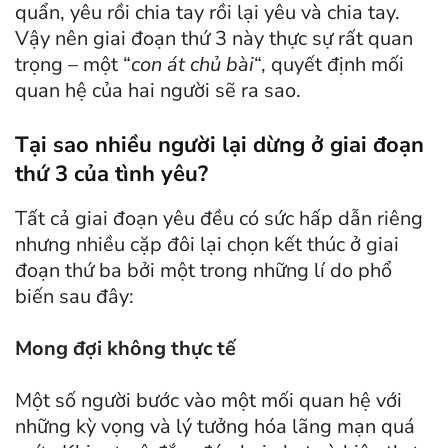
quẩn, yêu rồi chia tay rồi lại yêu và chia tay.
Vậy nên giai đoạn thứ 3 này thực sự rất quan
trọng – một “
con át chủ bài
“, quyết định mối
quan hệ của hai người sẽ ra sao.
Tại sao nhiều người lại dừng ở giai đoạn
thứ 3 của tình yêu?
Tất cả giai đoạn yêu đều có sức hấp dẫn riêng
nhưng nhiều cặp đôi lại chọn kết thúc ở giai
đoạn thứ ba bởi một trong những lí do phổ
biến sau đây:
Mong đợi không thực tế
Một số người bước vào một mối quan hệ với
những kỳ vọng và lý tưởng hóa lãng mạn quá