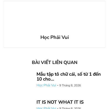
Học Phải Vui
BÀI VIẾT LIÊN QUAN
Mẫu tập tô chữ cái, số từ 1 đến
10 cho...
Học Phải Vui
-
9 Tháng 8, 2026
IT IS NOT WHAT IT IS
Học Phải Vui
-
9 Tháng 8, 2026