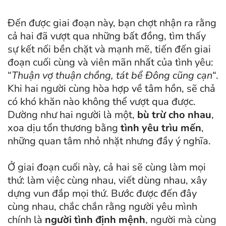
Đến được giai đoạn này, bạn chợt nhận ra rằng
cả hai đã vượt qua những bất đồng, tìm thấy
sự kết nối bền chặt và mạnh mẽ, tiến đến giai
đoạn cuối cùng và viên mãn nhất của tình yêu:
“
Thuận vợ thuận chồng, tát bể Đông cũng cạn
“.
Khi hai người cùng hòa hợp về tâm hồn, sẽ chả
có khó khăn nào không thể vượt qua được.
Dường như hai người là một,
bù trừ cho nhau
,
xoa dịu tổn thương bằng
tình yêu trìu mến
,
những quan tâm nhỏ nhặt nhưng đầy ý nghĩa.
Ở giai đoạn cuối này, cả hai sẽ cùng làm mọi
thứ: làm việc cùng nhau, viết dùng nhau, xây
dựng vun đắp mọi thứ. Bước được đến đây
cùng nhau, chắc chắn rằng người yêu mình
chính là
người tình định mệnh
, người mà cùng