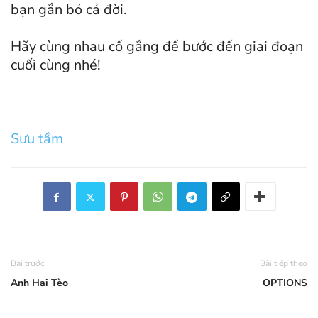
bạn gắn bó cả đời.
Hãy cùng nhau cố gắng để bước đến giai đoạn
cuối cùng nhé!
Sưu tầm
Bài trước
Bài tiếp theo
Anh Hai Tèo
OPTIONS