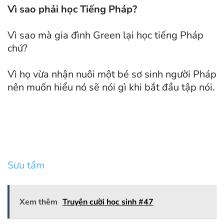
Vì sao phải học Tiếng Pháp?
Vì sao mà gia đình Green lại học tiếng Pháp
chứ?
Vì họ vừa nhận nuôi một bé sơ sinh người Pháp
nên muốn hiểu nó sẽ nói gì khi bắt đầu tập nói.
Sưu tầm
Xem thêm
Truyện cười học sinh #47