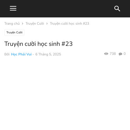
Trang chủ
Truyện Cười
Truyện cười học sinh #23
Truyện Cười
Truyện cười học sinh #23
738
0
Bởi
Học Phải Vui
-
6 Tháng 5, 2025