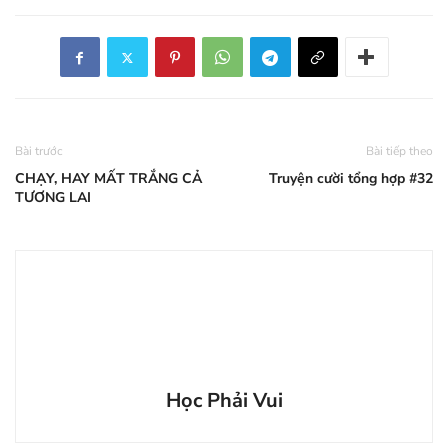
Bài trước
Bài tiếp theo
CHẠY, HAY MẤT TRẮNG CẢ
Truyện cười tổng hợp #32
TƯƠNG LAI
Học Phải Vui