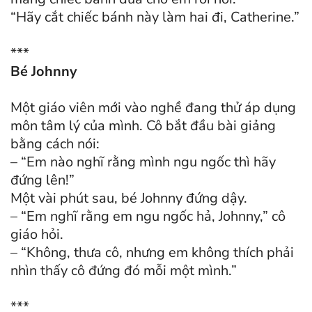
“Hãy cắt chiếc bánh này làm hai đi, Catherine.”
***
Bé Johnny
Một giáo viên mới vào nghề đang thử áp dụng
môn tâm lý của mình. Cô bắt đầu bài giảng
bằng cách nói:
– “Em nào nghĩ rằng mình ngu ngốc thì hãy
đứng lên!”
Một vài phút sau, bé Johnny đứng dậy.
– “Em nghĩ rằng em ngu ngốc hả, Johnny,” cô
giáo hỏi.
– “Không, thưa cô, nhưng em không thích phải
nhìn thấy cô đứng đó mỗi một mình.”
***