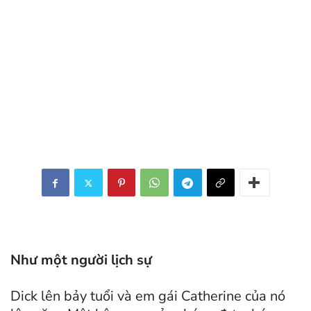
Như một người lịch sự
Dick lên bảy tuổi và em gái Catherine của nó