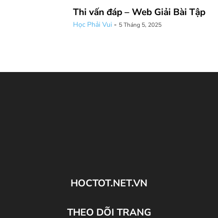
Thi vấn đáp – Web Giải Bài Tập
Học Phải Vui
-
5 Tháng 5, 2025
HOCTOT.NET.VN
THEO DÕI TRANG