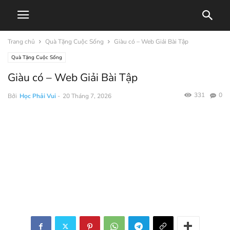
Trang chủ
Quà Tặng Cuộc Sống
Giàu có – Web Giải Bài Tập
Quà Tặng Cuộc Sống
Giàu có – Web Giải Bài Tập
331
0
Bởi
Học Phải Vui
-
20 Tháng 7, 2026