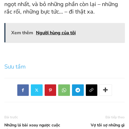
ngọt nhất, và bỏ những phần còn lại – những
rắc rối, những bực tức… – đi thật xa.
Xem thêm
Người hùng của tôi
Sưu tầm
Bài trước
Bài tiếp theo
Những lá bài xoay ngược cuộc
Vợ tôi sợ những gì