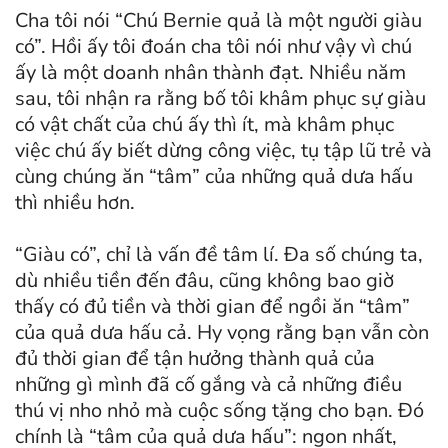
Cha tôi nói “Chú Bernie quả là một người giàu
có”. Hồi ấy tôi đoán cha tôi nói như vậy vì chú
ấy là một doanh nhân thành đạt. Nhiều năm
sau, tôi nhận ra rằng bố tôi khâm phục sự giàu
có vật chất của chú ấy thì ít, mà khâm phục
việc chú ấy biết dừng công việc, tụ tập lũ trẻ và
cùng chúng ăn “tâm” của những quả dưa hấu
thì nhiều hơn.
“Giàu có”, chỉ là vấn đề tâm lí. Đa số chúng ta,
dù nhiều tiền đến đâu, cũng không bao giờ
thấy có đủ tiền và thời gian để ngồi ăn “tâm”
của quả dưa hấu cả. Hy vọng rằng bạn vẫn còn
đủ thời gian để tận hưởng thành quả của
những gì mình đã cố gắng và cả những điều
thú vị nho nhỏ mà cuộc sống tặng cho bạn. Đó
chính là “tâm của quả dưa hấu”: ngon nhất,