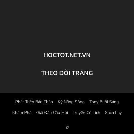
HOCTOT.NET.VN
THEO DÕI TRANG
Phát Triển Bản Thân
Kỹ Năng Sống
Tony Buổi Sáng
Khám Phá
Giải Đáp Câu Hỏi
Truyện Cổ Tích
Sách hay
©