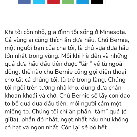
Khi tôi còn nhỏ, gia đình tôi sống ở Minesota.
Cả vùng ai cũng thích ăn dưa hấu. Chú Bernie,
một người bạn của cha tôi, là chủ vựa dưa hấu
lớn nhất trong vùng. Mỗi khi hè đến và những
quả dưa hấu đầu tiên được “lăn” về từ ngoài
đồng, thế nào chú Bernie cũng gọi điện thoại
cho tất cả chúng tôi, lũ trẻ trong làng. Chúng
tôi ngồi trên tường nhà kho, đung đưa chân
khoan khoái và chờ. Chú Bernie sẽ lấy con dao
to bổ quả dưa đầu tiên, mỗi người cầm một
miếng to. Chúng tôi chỉ ăn phần “tâm” quả (ở
giữa), phần đỏ nhất, ngọt nhất hầu như không
có hạt và ngon nhất. Còn lại sẽ bỏ hết.