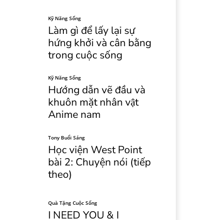
Kỹ Năng Sống
Làm gì để lấy lại sự
hứng khởi và cân bằng
trong cuộc sống
Kỹ Năng Sống
Hướng dẫn vẽ đầu và
khuôn mặt nhân vật
Anime nam
Tony Buổi Sáng
Học viện West Point
bài 2: Chuyện nói (tiếp
theo)
Quà Tặng Cuộc Sống
I NEED YOU & I