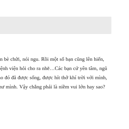
n bè chửi, nói ngu. Rồi một số bạn cũng lên hiến,
bệnh viện hỏi cho ra nhẽ…Các bạn cứ yên tâm, ngủ
o đó đã được sống, được hít thở khí trời với mình,
hư mình. Vậy chẳng phải là niềm vui lớn hay sao?