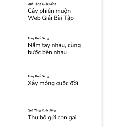
Quà Tặng Cuộc Sống
Cây phiền muộn –
Web Giải Bài Tập
Tony Buổi Sáng
Nắm tay nhau, cùng
bước bên nhau
Tony Buổi Sáng
Xây móng cuộc đời
Quà Tặng Cuộc Sống
Thư bố gửi con gái