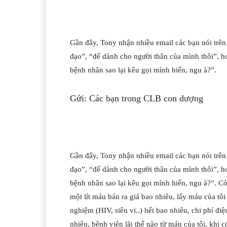
Gần đây, Tony nhận nhiều email các bạn nói trê
đạo”, “để dành cho người thân của mình thôi”, h
bệnh nhân sao lại kêu gọi mình hiến, ngu à?”.
Gửi: Các bạn trong CLB con dượng
Gần đây, Tony nhận nhiều email các bạn nói trê
đạo”, “để dành cho người thân của mình thôi”, h
bệnh nhân sao lại kêu gọi mình hiến, ngu à?”. Có
một lít máu bán ra giá bao nhiêu, lấy máu của tôi 
nghiệm (HIV, siêu vi..) hết bao nhiêu, chi phí đ
nhiêu, bệnh viện lãi thế nào từ máu của tôi, khi 