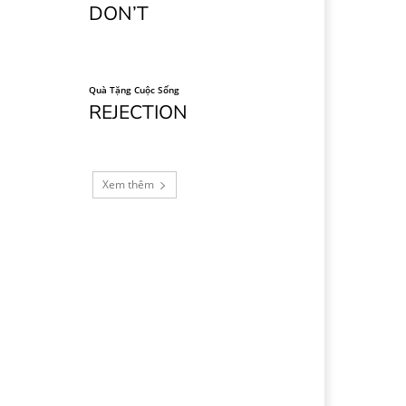
DON’T
Quà Tặng Cuộc Sống
REJECTION
Xem thêm