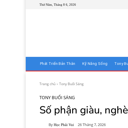
Thứ Năm, Tháng 8 6, 2026
Phát Triển Bản Thân
Kỹ Năng Sống
Tony B
Trang chủ
Tony Buổi Sáng
TONY BUỔI SÁNG
Số phận giàu, ngh
By
26 Tháng 7, 2026
Học Phải Vui