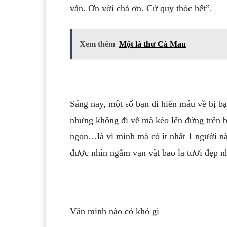
vẩn. Ơn với chả ơn. Cứ quy thóc hết”.
Xem thêm
Một lá thư Cà Mau
Sáng nay, một số bạn đi hiến máu về bị bạ
nhưng không đi về mà kéo lên đứng trên 
ngon…là vì mình mà có ít nhất 1 người nà
được nhìn ngắm vạn vật bao la tươi đẹp n
Văn minh nào có khó gì