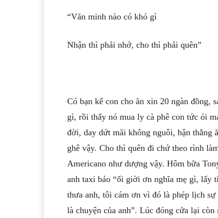
“Văn minh nào có khó gì
Nhận thì phải nhớ, cho thì phải quên”
Có bạn kể con cho ăn xin 20 ngàn đồng, s
gì, rồi thấy nó mua ly cà phê con tức ói 
đời, day dứt mãi không nguôi, hận thằng ă
ghê vậy. Cho thì quên đi chứ theo rình là
Americano như dượng vậy. Hôm bữa Tony 
anh taxi bảo “ối giời ơn nghĩa mẹ gì, lấy
thưa anh, tôi cám ơn vì đó là phép lịch 
là chuyện của anh”. Lúc đóng cửa lại còn 