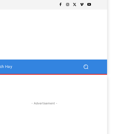
ch Hay
- Advertisement -