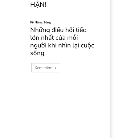
HẬN!
Kỹ Năng Sống
Những điều hối tiếc
lớn nhất của mỗi
người khi nhìn lại cuộc
sống
Xem thêm
Copy URL