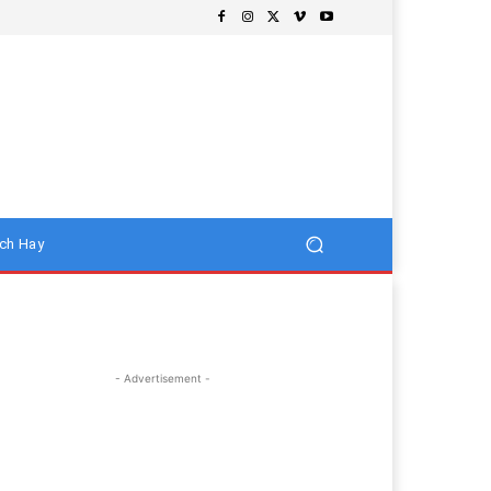
ch Hay
- Advertisement -