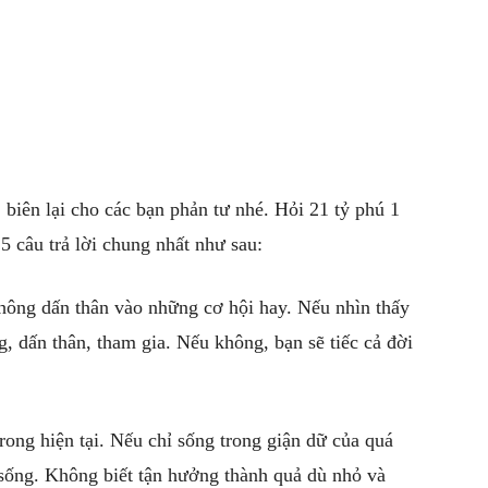
iên lại cho các bạn phản tư nhé. Hỏi 21 tỷ phú 1
ó 5 câu trả lời chung nhất như sau:
Không dấn thân vào những cơ hội hay. Nếu nhìn thấy
ng, dấn thân, tham gia. Nếu không, bạn sẽ tiếc cả đời
trong hiện tại. Nếu chỉ sống trong giận dữ của quá
 sống. Không biết tận hưởng thành quả dù nhỏ và