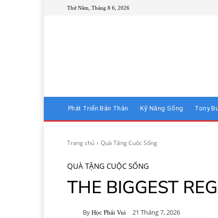
Thứ Năm, Tháng 8 6, 2026
Phát Triển Bản Thân
Kỹ Năng Sống
Tony B
Trang chủ
Quà Tặng Cuộc Sống
QUÀ TẶNG CUỘC SỐNG
THE BIGGEST REGR
By
21 Tháng 7, 2026
Học Phải Vui