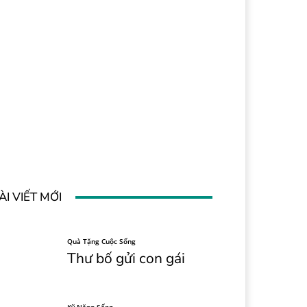
ÀI VIẾT MỚI
Quà Tặng Cuộc Sống
Thư bố gửi con gái