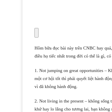
Hôm bữa đọc bài này trên CNBC hay quá, b
điều họ tiếc nhất trong đời có thể là gì, c
1. Not jumping on great opportunities – 
một cơ hội tốt thì phải quyết liệt hành độ
vì đã không hành động.
2. Not living in the present – không sống 
khứ hay lo lắng cho tương lai, bạn không