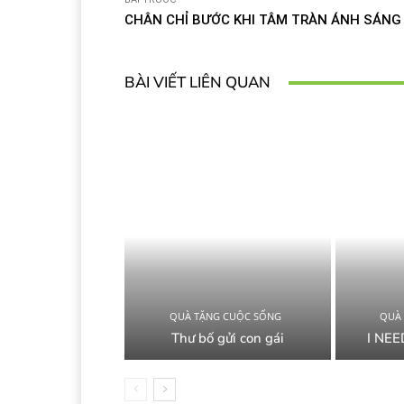
CHÂN CHỈ BƯỚC KHI TÂM TRÀN ÁNH SÁNG
BÀI VIẾT LIÊN QUAN
QUÀ TẶNG CUỘC SỐNG
QUÀ
Thư bố gửi con gái
I NEE