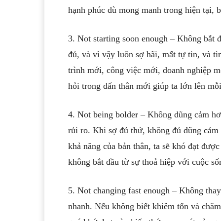
hạnh phúc dù mong manh trong hiện tại, b
3. Not starting soon enough – Không bắt 
đủ, và vì vậy luôn sợ hãi, mất tự tin, và 
trình mới, công việc mới, doanh nghiệp m
hỏi trong dấn thân mới giúp ta lớn lên mỗ
4. Not being bolder – Không dũng cảm hơn.
rủi ro. Khi sợ đủ thứ, không đủ dũng cả
khả năng của bản thân, ta sẽ khó đạt đượ
không bắt đầu từ sự thoả hiệp với cuộc s
5. Not changing fast enough – Không thay 
nhanh. Nếu không biết khiêm tốn và chăm 