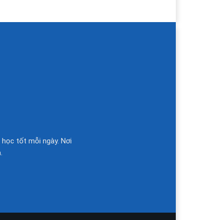
 học tốt mỗi ngày. Nơi
.