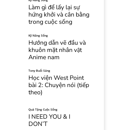
Kỹ Năng Sống
Làm gì để lấy lại sự
hứng khởi và cân bằng
trong cuộc sống
Kỹ Năng Sống
Hướng dẫn vẽ đầu và
khuôn mặt nhân vật
Anime nam
Tony Buổi Sáng
Học viện West Point
bài 2: Chuyện nói (tiếp
theo)
Quà Tặng Cuộc Sống
I NEED YOU & I
DON’T