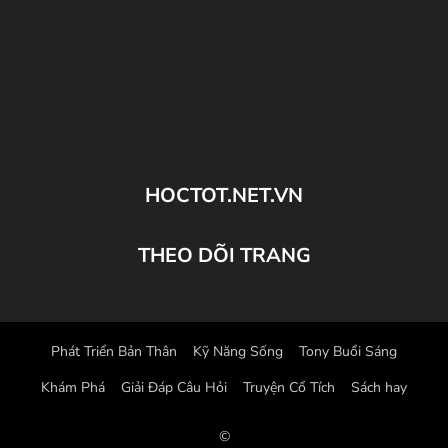
HOCTOT.NET.VN
THEO DÕI TRANG
Phát Triển Bản Thân
Kỹ Năng Sống
Tony Buổi Sáng
Khám Phá
Giải Đáp Câu Hỏi
Truyện Cổ Tích
Sách hay
©