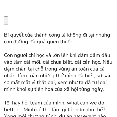
Bí quyết của thành công là không đi lại những
con đường đã quá quen thuộc.
Con người chỉ học và lớn lên khi dám đâm đầu
vào làm cái mới, cái chưa biết, cái cần học. Nếu
dậm chân tại chỗ trong vùng an toàn của cá
nhân, làm toàn những thứ mình đã biết, sợ sai,
sợ mất mặt vì thất bại, xem như ta đã tự loại
mình khỏi sự tiến hoá của xã hội từng ngày.
Tôi hay hỏi team của mình, what can we do
better – Mình có thể làm gì tốt hơn như thế?
Xong mỗi chương trình, dự án hay event nào