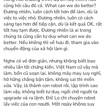
cũng hỏi câu đó cả. What can we do better?
Đương nhiên, luôn cách tốt hơn để làm, dù là
việc to việc nhỏ. Đương nhiên, luôn có cách
sáng tạo hơn để tiếp cận, dù là kết quả OK, rất
tốt hay tạm được. Đương nhiên là ai trong
chúng ta cũng cần tư duy what can we do
better. Nếu không thì về hưu đi, tham gia vào
chuyển động của xã hội làm gì.
Nghe có vẻ đơn giản, nhưng không biết bao
nhiêu lần tôi chứng kiến, Việt Nam cứ vậy mà
làm, bổn cũ soạn lại, không mảy may suy nghĩ,
hờ hững chẳng bận tâm, không sai thì miễn
sửa. Vậy, là thành con robot rồi, lập trình sao
làm vậy, không biết tư duy, ngồi chờ người ta
upgrade và ra lệnh. Đó! Lo chi chuyện robot
lấy việc của con người. Một ngày không suy