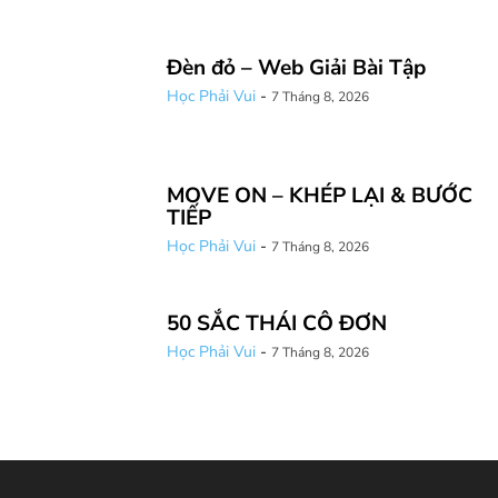
Đèn đỏ – Web Giải Bài Tập
Học Phải Vui
-
7 Tháng 8, 2026
MOVE ON – KHÉP LẠI & BƯỚC
TIẾP
Học Phải Vui
-
7 Tháng 8, 2026
50 SẮC THÁI CÔ ĐƠN
Học Phải Vui
-
7 Tháng 8, 2026