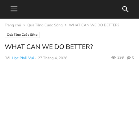
Trang chủ
Quà Tặng Cuộc Sống
WHAT CAN WE DO BETTER?
Quà Tặng Cuộc Sống
WHAT CAN WE DO BETTER?
299
0
Bởi
Học Phải Vui
-
27 Tháng 4, 2026