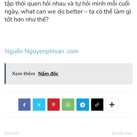
tập thói quen hỏi nhau và tự hỏi mình mỗi cuối
ngày, what can we do better – ta có thể làm gì
tốt hơn như thế?
Nguồn Nguyenphivan .com
Xem thêm
Nấm độc
Bài trước
Bài tiếp theo