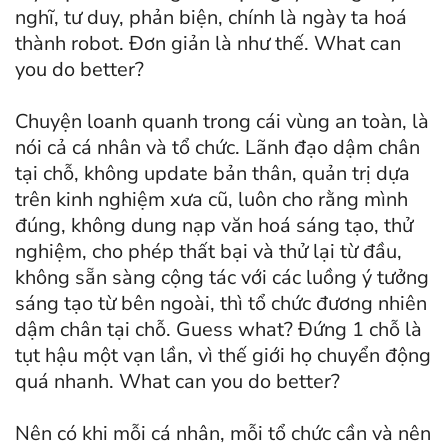
nghĩ, tư duy, phản biện, chính là ngày ta hoá
thành robot. Đơn giản là như thế. What can
you do better?
Chuyện loanh quanh trong cái vùng an toàn, là
nói cả cá nhân và tổ chức. Lãnh đạo dậm chân
tại chỗ, không update bản thân, quản trị dựa
trên kinh nghiệm xưa cũ, luôn cho rằng mình
đúng, không dung nạp văn hoá sáng tạo, thử
nghiệm, cho phép thất bại và thử lại từ đầu,
không sẵn sàng cộng tác với các luồng ý tưởng
sáng tạo từ bên ngoài, thì tổ chức đương nhiên
dậm chân tại chỗ. Guess what? Đứng 1 chỗ là
tụt hậu một vạn lần, vì thế giới họ chuyển động
quá nhanh. What can you do better?
Nên có khi mỗi cá nhân, mỗi tổ chức cần và nên