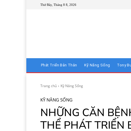
Thứ Bảy, Tháng 8 8, 2026
Phát Triển Bản Thân
Kỹ Năng Sống
Tony B
Trang chủ
Kỹ Năng Sống
KỸ NĂNG SỐNG
NHỮNG CĂN BỆN
THỂ PHÁT TRIỂN