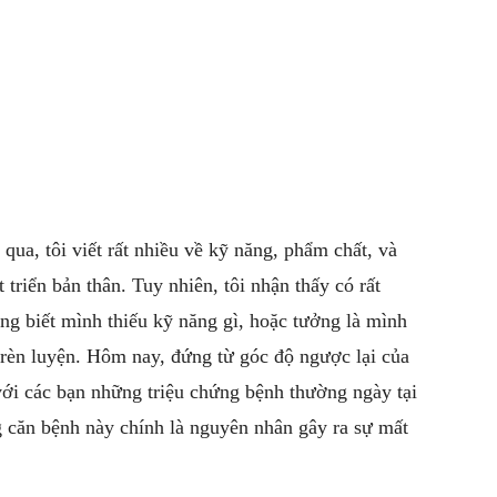
qua, tôi viết rất nhiều về kỹ năng, phẩm chất, và
 triển bản thân. Tuy nhiên, tôi nhận thấy có rất
ng biết mình thiếu kỹ năng gì, hoặc tưởng là mình
 rèn luyện. Hôm nay, đứng từ góc độ ngược lại của
với các bạn những triệu chứng bệnh thường ngày tại
 căn bệnh này chính là nguyên nhân gây ra sự mất