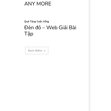
ANY MORE
Quà Tặng Cuộc Sống
Đèn đỏ – Web Giải Bài
Tập
Xem thêm