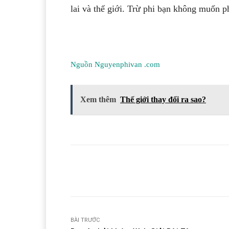
lai và thế giới. Trừ phi bạn không muốn p
Nguồn Nguyenphivan .com
Xem thêm
Thế giới thay đổi ra sao?
Facebook
T
Share
BÀI TRƯỚC