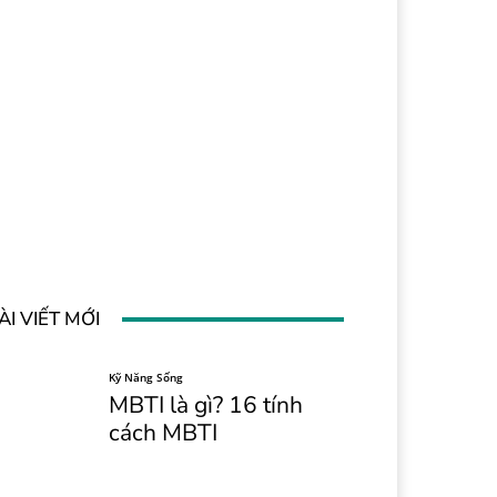
ÀI VIẾT MỚI
Kỹ Năng Sống
MBTI là gì? 16 tính
cách MBTI