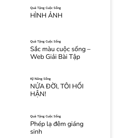
Quà Tặng Cuộc Sống
HÌNH ẢNH
Quà Tặng Cuộc Sống
Sắc màu cuộc sống –
Web Giải Bài Tập
Kỹ Năng Sống
NỬA ĐỜI, TÔI HỐI
HẬN!
Quà Tặng Cuộc Sống
Phép lạ đêm giáng
sinh