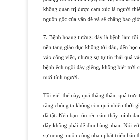
không quản trị được cảm xúc là người thi
nguồn gốc của vấn đề và sẽ chẳng bao giờ
7. Bệnh hoang tưởng: đây là bệnh làm tôi 
nền tảng giáo dục không tới đâu, đến học
vào công việc, nhưng sự tự tin thái quá và
bệnh ếch ngồi đáy giếng, không biết trời c
mới tỉnh người.
Tôi viết thế này, quá thẳng thắn, quá trực
rằng chúng ta không còn quá nhiều thời g
dã tật. Nếu bạn rón rén cảm thấy mình đa
đây không phải để dìm hàng nhau. Nói với
sự mong muốn cùng nhau phát triển bản t