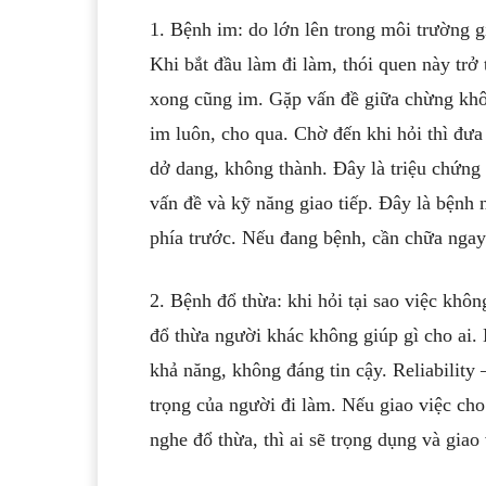
1. Bệnh im: do lớn lên trong môi trường g
Khi bắt đầu làm đi làm, thói quen này trở
xong cũng im. Gặp vấn đề giữa chừng khôn
im luôn, cho qua. Chờ đến khi hỏi thì đưa 
dở dang, không thành. Đây là triệu chứng 
vấn đề và kỹ năng giao tiếp. Đây là bệnh 
phía trước. Nếu đang bệnh, cần chữa ngay
2. Bệnh đổ thừa: khi hỏi tại sao việc khôn
đổ thừa người khác không giúp gì cho ai. 
khả năng, không đáng tin cậy. Reliability
trọng của người đi làm. Nếu giao việc ch
nghe đổ thừa, thì ai sẽ trọng dụng và giao