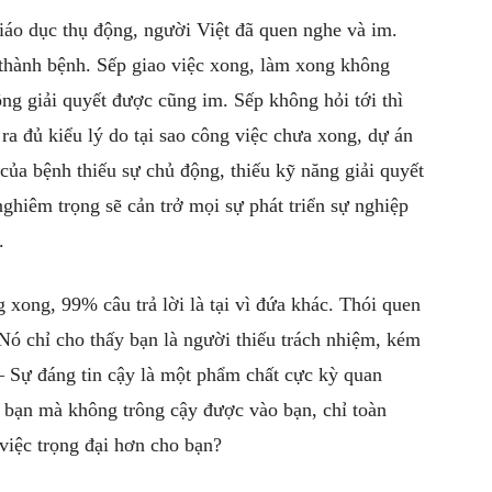
iáo dục thụ động, người Việt đã quen nghe và im.
 thành bệnh. Sếp giao việc xong, làm xong không
g giải quyết được cũng im. Sếp không hỏi tới thì
ra đủ kiểu lý do tại sao công việc chưa xong, dự án
của bệnh thiếu sự chủ động, thiếu kỹ năng giải quyết
nghiêm trọng sẽ cản trở mọi sự phát triển sự nghiệp
.
g xong, 99% câu trả lời là tại vì đứa khác. Thói quen
Nó chỉ cho thấy bạn là người thiếu trách nhiệm, kém
 – Sự đáng tin cậy là một phẩm chất cực kỳ quan
o bạn mà không trông cậy được vào bạn, chỉ toàn
 việc trọng đại hơn cho bạn?