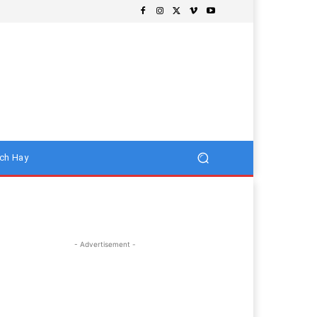
ch Hay
- Advertisement -