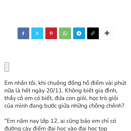
Em nhắn tôi, khi chuông đồng hồ điểm vài phút
nữa là hết ngày 20/11. Không biết gia đình,
thầy cô em có biết, đứa con giỏi, học trò giỏi
của mình đang bước giữa những chông chênh?
“Em năm nay lớp 12, ai cũng bảo em chỉ có
đường cày điểm đại học vào đại học top