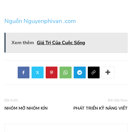
Nguồn Nguyenphivan .com
Xem thêm
Giá Trị Của Cuộc Sống
Bài trước
Bài tiếp theo
NHÓM MỞ NHÓM KÍN
PHÁT TRIỂN KỸ NĂNG VIẾT