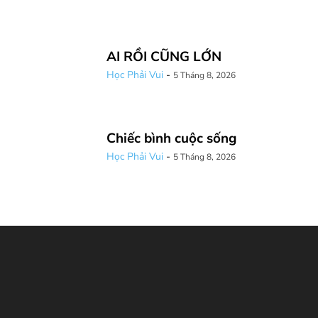
AI RỒI CŨNG LỚN
Học Phải Vui
-
5 Tháng 8, 2026
Chiếc bình cuộc sống
Học Phải Vui
-
5 Tháng 8, 2026