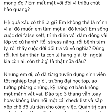
mong đợi? Em mất mặt với đời vì thiếu chút
hào quang?
Hệ quả xấu có thể là gì? Em không thể là mình
vì ai đó muốn em làm một ai đó khác? Em sống
cuộc đời false self, trình diễn với đám đông vài
lớp vỏ củ hành? Rồi stress nặng, rồi bệnh tâm
lý, rồi thấy cuộc đời dối trá và vô nghĩa? Đúng
rồi, khi bản thân ta còn là hàng giả, thì ngoài
kia còn ai, còn thứ gì là thật nữa đâu?
Nhưng em ơi, cô đã từng tuyển dụng sinh viên
tốt nghiệp loại giỏi, trường đại học top, ảo
tưởng phừng phừng, kỹ năng cơ bản không
một mảnh vắt vai. Đào tạo 3 tháng vẫn loay
hoay không làm nổi một cái check list và sắp
xếp chế độ ưu tiên cho công việc. Quản trị bản