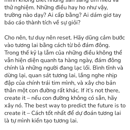
thử nghiệm. Những điều hay ho như vậy,
trường nào dạy? Ai cấp bằng? Ai dám giơ tay
báo cáo thành tích về sự giỏi?
Cho nên, tư duy nên reset. Hãy dũng cảm bước
vào tương lai bằng cách từ bỏ đám đông.
Trong thế kỷ lạ lẫm của những điều không thể
vẫn hiện diện quanh ta hàng ngày, đám đông
chính là những người đang lạc lối. Bình tĩnh và
dừng lại, quan sát tương lai, lắng nghe nhịp
đập của chính trái tim mình, và xây cho bản
thân một con đường rất khác. If it’s not there,
create it – nếu con đường không có sẵn, hãy
xây nó. The best way to predict the future is to
create it – Cách tốt nhất để dự đoán tương lai
là tự mình kiến tạo tương lai.