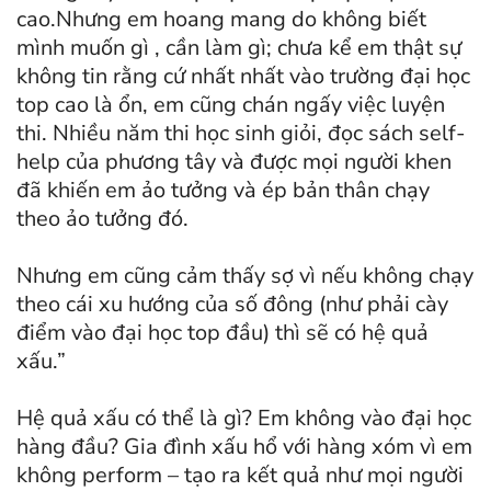
cao.Nhưng em hoang mang do không biết
mình muốn gì , cần làm gì; chưa kể em thật sự
không tin rằng cứ nhất nhất vào trường đại học
top cao là ổn, em cũng chán ngấy việc luyện
thi. Nhiều năm thi học sinh giỏi, đọc sách self-
help của phương tây và được mọi người khen
đã khiến em ảo tưởng và ép bản thân chạy
theo ảo tưởng đó.
Nhưng em cũng cảm thấy sợ vì nếu không chạy
theo cái xu hướng của số đông (như phải cày
điểm vào đại học top đầu) thì sẽ có hệ quả
xấu.”
Hệ quả xấu có thể là gì? Em không vào đại học
hàng đầu? Gia đình xấu hổ với hàng xóm vì em
không perform – tạo ra kết quả như mọi người