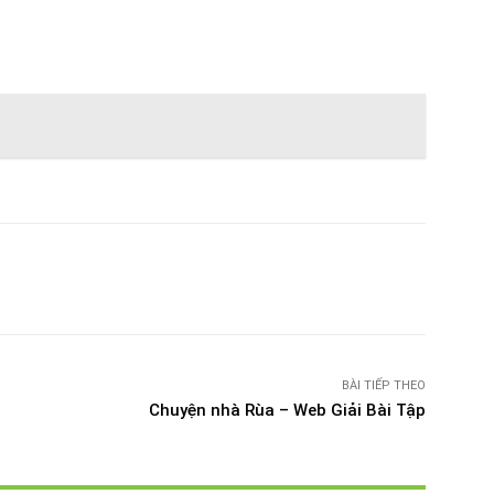
witter
Pinterest
WhatsApp
Telegram
BÀI TIẾP THEO
Chuyện nhà Rùa – Web Giải Bài Tập