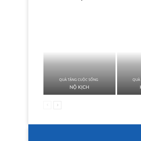
QUÀ TẶNG CUỘC SỐNG
QUÀ
NỘ KỊCH