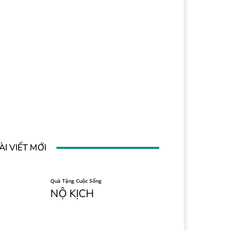
ÀI VIẾT MỚI
Quà Tặng Cuộc Sống
NỘ KỊCH