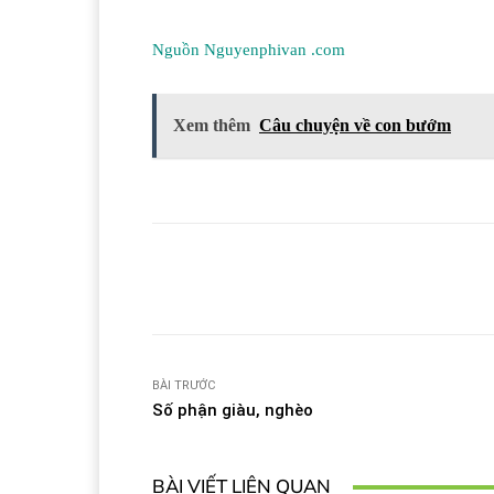
Nguồn Nguyenphivan .com
Xem thêm
Câu chuyện về con bướm
Facebook
T
Share
BÀI TRƯỚC
Số phận giàu, nghèo
BÀI VIẾT LIÊN QUAN