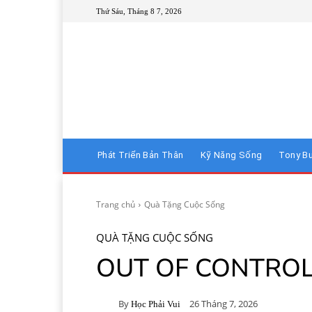
Thứ Sáu, Tháng 8 7, 2026
Phát Triển Bản Thân
Kỹ Năng Sống
Tony B
Trang chủ
Quà Tặng Cuộc Sống
QUÀ TẶNG CUỘC SỐNG
OUT OF CONTRO
By
26 Tháng 7, 2026
Học Phải Vui