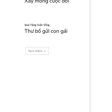
Xây móng cuộc đời
Quà Tặng Cuộc Sống
Thư bố gửi con gái
Xem thêm