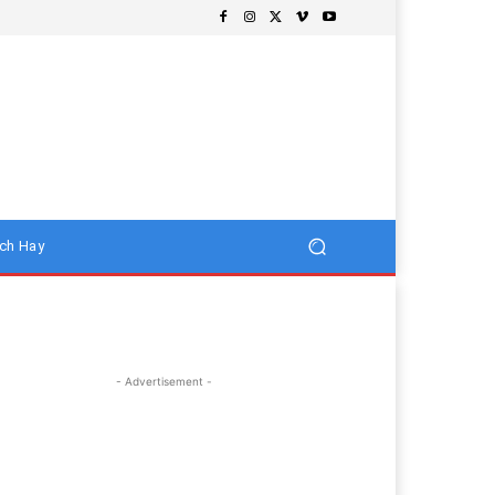
ch Hay
- Advertisement -