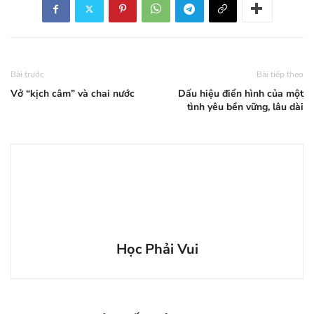
Bài trước
Bài tiếp theo
Vở “kịch câm” và chai nước
Dấu hiệu điển hình của một
tình yêu bền vững, lâu dài
Học Phải Vui