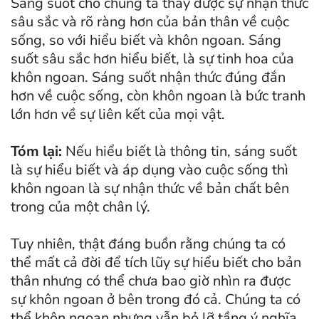
Sáng suốt cho chúng ta thấy được sự nhận thức
sâu sắc và rõ ràng hơn của bản thân về cuộc
sống, so với hiểu biết và khôn ngoan. Sáng
suốt sâu sắc hơn hiểu biết, là sự tinh hoa của
khôn ngoan. Sáng suốt nhận thức đúng đắn
hơn về cuộc sống, còn khôn ngoan là bức tranh
lớn hơn về sự liên kết của mọi vật.
Tóm lại:
Nếu hiểu biết là thông tin, sáng suốt
là sự hiểu biết và áp dụng vào cuộc sống thì
khôn ngoan là sự nhận thức về bản chất bên
trong của một chân lý.
Tuy nhiên, thật đáng buồn rằng chúng ta có
thể mất cả đời để tích lũy sự hiểu biết cho bản
thân nhưng có thể chưa bao giờ nhìn ra được
sự khôn ngoan ở bên trong đó cả. Chúng ta có
thể khôn ngoan nhưng vẫn bỏ lỡ tầng ý nghĩa