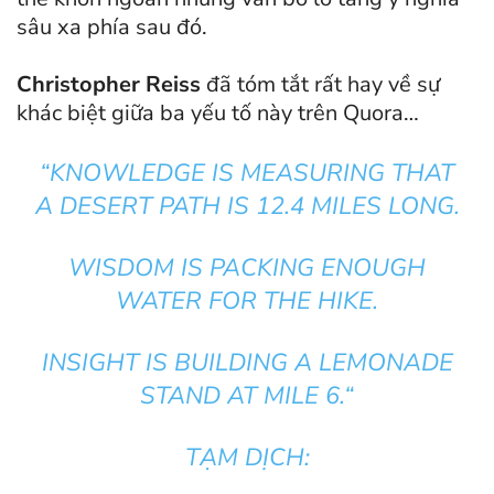
sâu xa phía sau đó.
Christopher Reiss
đã tóm tắt rất hay về sự
khác biệt giữa ba yếu tố này trên Quora…
“
KNOWLEDGE IS MEASURING THAT
A DESERT PATH IS 12.4 MILES LONG.
WISDOM IS PACKING ENOUGH
WATER FOR THE HIKE.
INSIGHT IS BUILDING A LEMONADE
STAND AT MILE 6.
“
TẠM DỊCH: