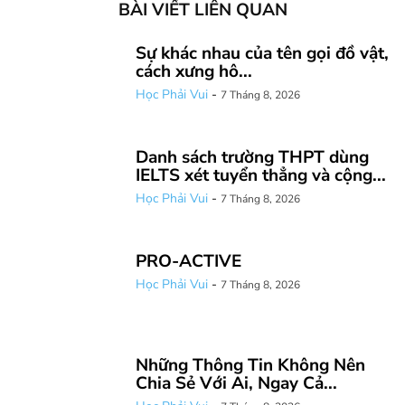
BÀI VIẾT LIÊN QUAN
Sự khác nhau của tên gọi đồ vật,
cách xưng hô...
Học Phải Vui
-
7 Tháng 8, 2026
Danh sách trường THPT dùng
IELTS xét tuyển thẳng và cộng...
Học Phải Vui
-
7 Tháng 8, 2026
PRO-ACTIVE
Học Phải Vui
-
7 Tháng 8, 2026
Những Thông Tin Không Nên
Chia Sẻ Với Ai, Ngay Cả...