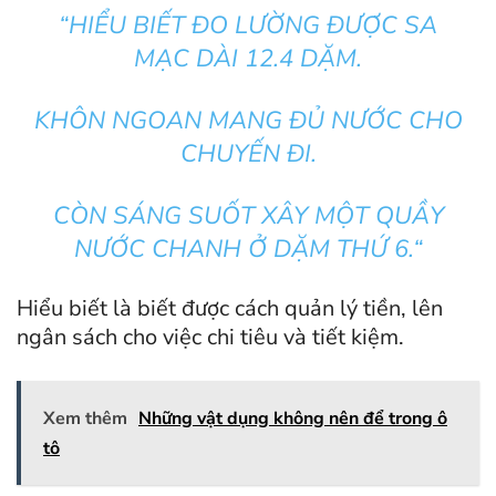
“
HIỂU BIẾT ĐO LƯỜNG ĐƯỢC SA
MẠC DÀI 12.4 DẶM.
KHÔN NGOAN MANG ĐỦ NƯỚC CHO
CHUYẾN ĐI.
CÒN SÁNG SUỐT XÂY MỘT QUẦY
NƯỚC CHANH Ở DẶM THỨ 6.
“
Hiểu biết là biết được cách quản lý tiền, lên
ngân sách cho việc chi tiêu và tiết kiệm.
Xem thêm
Những vật dụng không nên để trong ô
tô