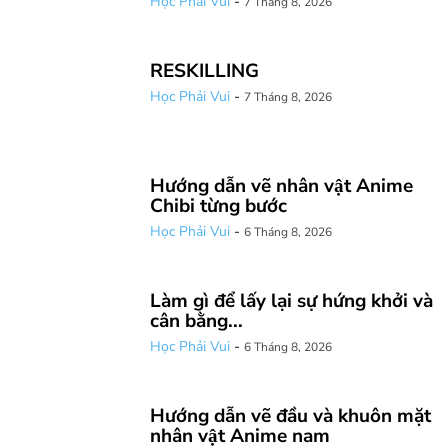
Học Phải Vui
-
7 Tháng 8, 2026
RESKILLING
Học Phải Vui
-
7 Tháng 8, 2026
Hướng dẫn vẽ nhân vật Anime
Chibi từng bước
Học Phải Vui
-
6 Tháng 8, 2026
Làm gì để lấy lại sự hứng khởi và
cân bằng...
Học Phải Vui
-
6 Tháng 8, 2026
Hướng dẫn vẽ đầu và khuôn mặt
nhân vật Anime nam