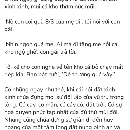
xinh xinh, mùi cá kho thơm nức mũi.
‘Nè con coi quà 8/3 của mẹ đi’, tôi nói với con
gái.
‘Nhìn ngon quá mẹ. Ai mà đi tặng mẹ nồi cá
kho ngộ ghê’, con gái trả lời.
Tôi kể cho con nghe về tên kho cá bỏ chạy mất
dép kia. Bạn bật cười, ‘Dễ thương quá vậy!’
Có những ngày như thế, khi cái nồi đất xinh
xinh chứa đựng mọi sự đối lập của vũ trụ trong
lòng. Có cay, có mặn, có cây cỏ, đất trời. Có sự
hoà quyện phức tạp nhất của đủ thứ mùi đời.
Nhưng cũng chứa đựng sự giản dị đến huy
hoàng của một tấm lòng đất nung bình an và