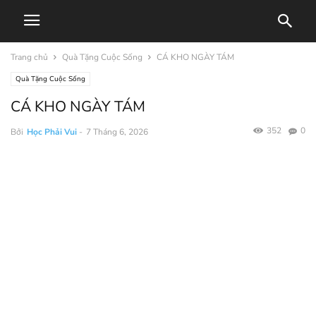
Trang chủ
Quà Tặng Cuộc Sống
CÁ KHO NGÀY TÁM
Quà Tặng Cuộc Sống
CÁ KHO NGÀY TÁM
352
0
Bởi
Học Phải Vui
-
7 Tháng 6, 2026