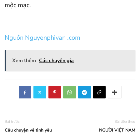
mộc mạc.
Nguồn Nguyenphivan .com
Xem thêm
Các chuyên gia
Bài trước
Bài tiếp theo
Câu chuyện về tình yêu
NGƯỜI VIỆT NAM