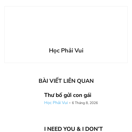
Học Phải Vui
BÀI VIẾT LIÊN QUAN
Thư bố gửi con gái
Học Phải Vui
-
6 Tháng 8, 2026
I NEED YOU & I DON’T