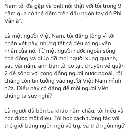
Nam tôi đã gặp và biết nói thật với tôi trong 9
năm qua có thể đếm trên đầu ngón tay đó Phi
Vân à”.
Là một người Việt Nam, tôi đắng lòng vì lời
nhận xét này, nhưng tất cả đều có nguyên
nhân của nó. Từ một người nước ngoài sống
hoà đồng và giúp đỡ mọi người xung quanh,
sau vài năm, anh bạn tôi co lại, chuyển về quận
2 để sống với cộng đồng người nước ngoài, rồi
chẳng còn tin tưởng vào người Việt Nam mình
nữa. Điều này có đáng để mỗi người Việt
chúng ta suy nghĩ?
Là người đã bôn ba khắp năm châu, tôi hiểu và
học được một điều. Tôi học cách tương tác với
thế giới bằng ngôn ngữ vũ trụ, và thứ ngôn ngữ