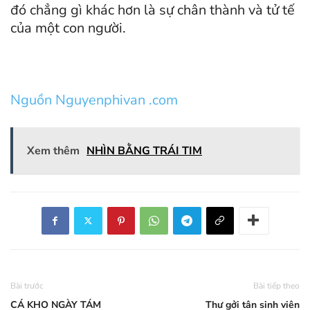
đó chẳng gì khác hơn là sự chân thành và tử tế
của một con người.
Nguồn Nguyenphivan .com
Xem thêm
NHÌN BẰNG TRÁI TIM
Bài trước
Bài tiếp theo
CÁ KHO NGÀY TÁM
Thư gởi tân sinh viên