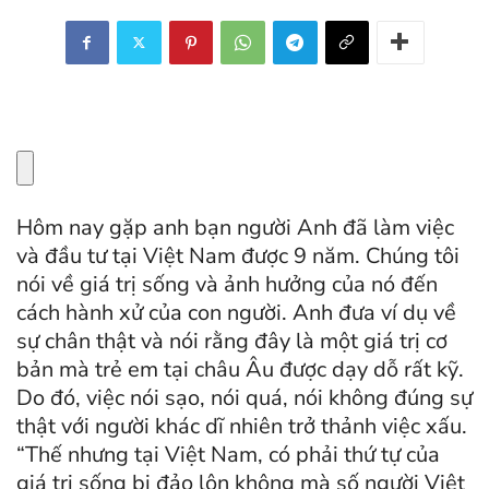
Hôm nay gặp anh bạn người Anh đã làm việc
và đầu tư tại Việt Nam được 9 năm. Chúng tôi
nói về giá trị sống và ảnh hưởng của nó đến
cách hành xử của con người. Anh đưa ví dụ về
sự chân thật và nói rằng đây là một giá trị cơ
bản mà trẻ em tại châu Âu được dạy dỗ rất kỹ.
Do đó, việc nói sạo, nói quá, nói không đúng sự
thật với người khác dĩ nhiên trở thảnh việc xấu.
“Thế nhưng tại Việt Nam, có phải thứ tự của
giá trị sống bị đảo lộn không mà số người Việt