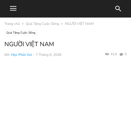
Trang chủ
Quà Tặng Cuộc Sống
NGƯỜI VIỆT NAM
Quà Tặng Cuộc Sống
NGƯỜI VIỆT NAM
414
0
Bởi
Học Phải Vui
-
7 Tháng 6, 2026