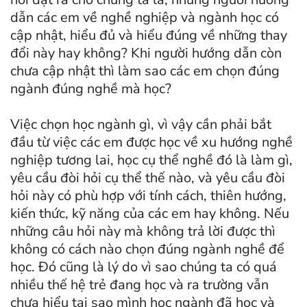
dẫn các em về nghề nghiệp và ngành học có
cập nhật, hiểu đủ và hiểu đúng về những thay
đổi này hay không? Khi người hướng dẫn còn
chưa cập nhật thì làm sao các em chọn đúng
ngành đúng nghề mà học?
Việc chọn học ngành gì, vì vậy cần phải bắt
đầu từ việc các em được học về xu hướng nghề
nghiệp tương lai, học cụ thể nghề đó là làm gì,
yêu cầu đòi hỏi cụ thể thế nào, và yêu cầu đòi
hỏi này có phù hợp với tính cách, thiên hướng,
kiến thức, kỹ năng của các em hay không. Nếu
những câu hỏi này mà không trả lời được thì
không có cách nào chọn đúng ngành nghề để
học. Đó cũng là lý do vì sao chúng ta có quá
nhiều thế hệ trẻ đang học và ra trường vẫn
chưa hiểu tại sao mình học ngành đã học và