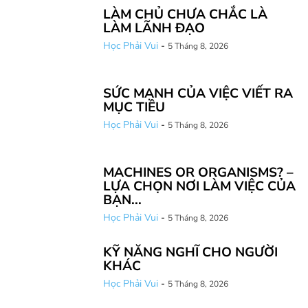
LÀM CHỦ CHƯA CHẮC LÀ
LÀM LÃNH ĐẠO
Học Phải Vui
-
5 Tháng 8, 2026
SỨC MẠNH CỦA VIỆC VIẾT RA
MỤC TIÊU
Học Phải Vui
-
5 Tháng 8, 2026
MACHINES OR ORGANISMS? –
LỰA CHỌN NƠI LÀM VIỆC CỦA
BẠN...
Học Phải Vui
-
5 Tháng 8, 2026
KỸ NĂNG NGHĨ CHO NGƯỜI
KHÁC
Học Phải Vui
-
5 Tháng 8, 2026