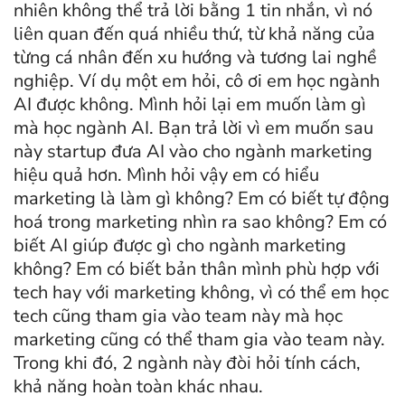
nhiên không thể trả lời bằng 1 tin nhắn, vì nó
liên quan đến quá nhiều thứ, từ khả năng của
từng cá nhân đến xu hướng và tương lai nghề
nghiệp. Ví dụ một em hỏi, cô ơi em học ngành
AI được không. Mình hỏi lại em muốn làm gì
mà học ngành AI. Bạn trả lời vì em muốn sau
này startup đưa AI vào cho ngành marketing
hiệu quả hơn. Mình hỏi vậy em có hiểu
marketing là làm gì không? Em có biết tự động
hoá trong marketing nhìn ra sao không? Em có
biết AI giúp được gì cho ngành marketing
không? Em có biết bản thân mình phù hợp với
tech hay với marketing không, vì có thể em học
tech cũng tham gia vào team này mà học
marketing cũng có thể tham gia vào team này.
Trong khi đó, 2 ngành này đòi hỏi tính cách,
khả năng hoàn toàn khác nhau.