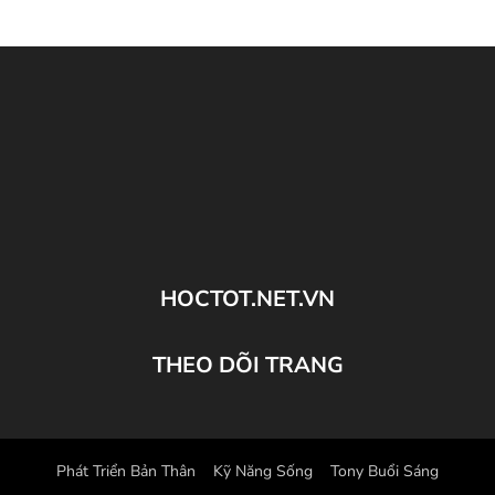
HOCTOT.NET.VN
THEO DÕI TRANG
Phát Triển Bản Thân
Kỹ Năng Sống
Tony Buổi Sáng