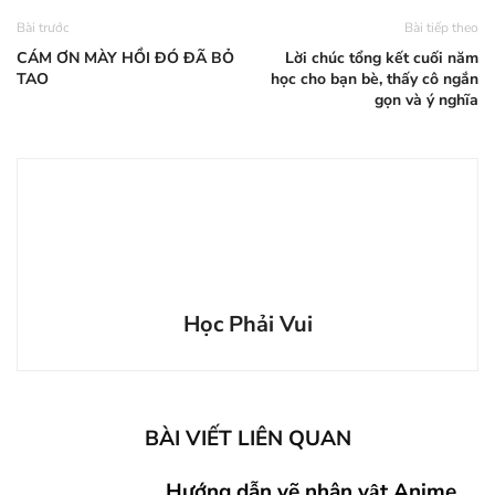
Bài trước
Bài tiếp theo
CÁM ƠN MÀY HỒI ĐÓ ĐÃ BỎ
Lời chúc tổng kết cuối năm
TAO
học cho bạn bè, thấy cô ngắn
gọn và ý nghĩa
Học Phải Vui
BÀI VIẾT LIÊN QUAN
Hướng dẫn vẽ nhân vật Anime