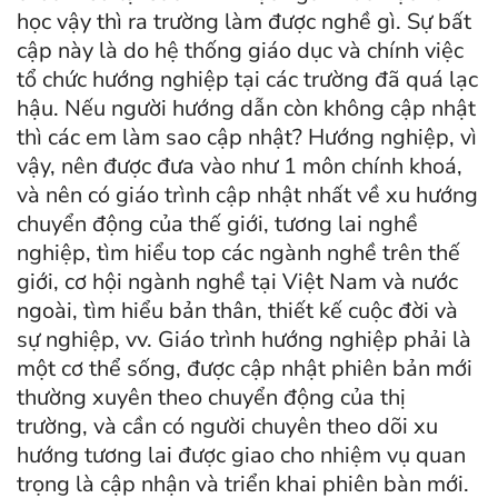
học vậy thì ra trường làm được nghề gì. Sự bất
cập này là do hệ thống giáo dục và chính việc
tổ chức hướng nghiệp tại các trường đã quá lạc
hậu. Nếu người hướng dẫn còn không cập nhật
thì các em làm sao cập nhật? Hướng nghiệp, vì
vậy, nên được đưa vào như 1 môn chính khoá,
và nên có giáo trình cập nhật nhất về xu hướng
chuyển động của thế giới, tương lai nghề
nghiệp, tìm hiểu top các ngành nghề trên thế
giới, cơ hội ngành nghề tại Việt Nam và nước
ngoài, tìm hiểu bản thân, thiết kế cuộc đời và
sự nghiệp, vv. Giáo trình hướng nghiệp phải là
một cơ thể sống, được cập nhật phiên bản mới
thường xuyên theo chuyển động của thị
trường, và cần có người chuyên theo dõi xu
hướng tương lai được giao cho nhiệm vụ quan
trọng là cập nhận và triển khai phiên bàn mới.