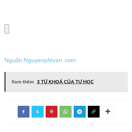
Nguồn Nguyenphivan .com
Xem thêm
3 TỪ KHOÁ CỦA TỰ HỌC