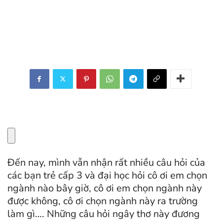
Đến nay, mình vẫn nhận rất nhiều câu hỏi của
các bạn trẻ cấp 3 và đại học hỏi cô ơi em chọn
ngành nào bây giờ, cô ơi em chọn ngành này
được không, cô ơi chọn ngành này ra trường
làm gì…. Những câu hỏi ngây thơ này đương