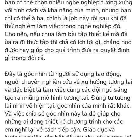
bạn có thể chọn nhiều nghề nghiệp tương xứng
với tính cách và khả năng của mình, nhưng bạn
chỉ có thể à ha, chính là job này rồi sau khi đã
thử nghiệm làm việc trong nghề nghiệp đó.
Cho nên, nếu chưa làm bài tập thiết kế mà đã
ùa ra đi thực tập thì chả có ích lợi gì, chẳng học
được hay giúp cho quá trình đưa ra quyết định
gì trong đời cả.
Đây là góc nhìn từ người sử dụng lao động,
người chuyên nghiên cứu về xu hướng tương lai
và đặc biệt là làm việc cùng các đội ngũ sáng
tạo ra những mô hình tương lai. Đứng từ tương
lai nhìn về hiện tại, góc nhìn của mình rất khác.
Và việc chia sẻ góc nhìn này là để giúp cho
những ai đang thiết kế chương trình cho các
em nghĩ lại về cách tiếp cận. Giáo dục và