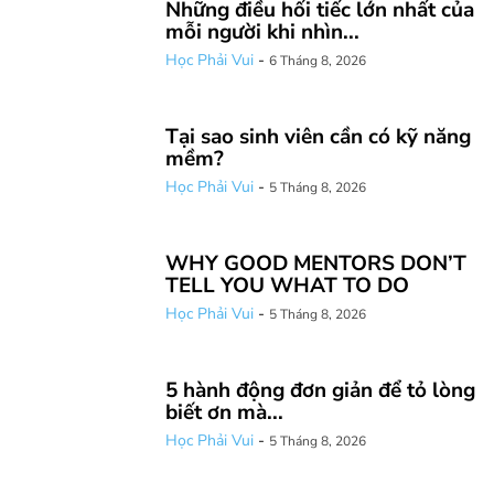
Những điều hối tiếc lớn nhất của
mỗi người khi nhìn...
Học Phải Vui
-
6 Tháng 8, 2026
Tại sao sinh viên cần có kỹ năng
mềm?
Học Phải Vui
-
5 Tháng 8, 2026
WHY GOOD MENTORS DON’T
TELL YOU WHAT TO DO
Học Phải Vui
-
5 Tháng 8, 2026
5 hành động đơn giản để tỏ lòng
biết ơn mà...
Học Phải Vui
-
5 Tháng 8, 2026