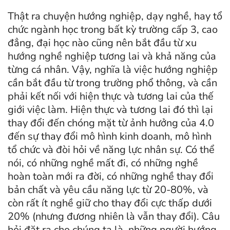
Thật ra chuyện hướng nghiệp, dạy nghề, hay tổ
chức ngành học trong bất kỳ trường cấp 3, cao
đẳng, đại học nào cũng nên bắt đầu từ xu
hướng nghề nghiệp tương lai và khả năng của
từng cá nhân. Vậy, nghĩa là việc hướng nghiệp
cần bắt đầu từ trong trường phổ thông, và cần
phải kết nối với hiện thực và tương lai của thế
giới việc làm. Hiện thực và tương lai đó thì lại
thay đổi đến chóng mặt từ ảnh hưởng của 4.0
đến sự thay đổi mô hình kinh doanh, mô hình
tổ chức và đòi hỏi về năng lực nhân sự. Có thể
nói, có những nghề mất đi, có những nghề
hoàn toàn mới ra đời, có những nghề thay đổi
bản chất và yêu cầu năng lực từ 20-80%, và
còn rất ít nghề giữ cho thay đổi cực thấp dưới
20% (nhưng đương nhiên là vẫn thay đổi). Câu
hỏi đặt ra cho chúng ta là, những người hướng