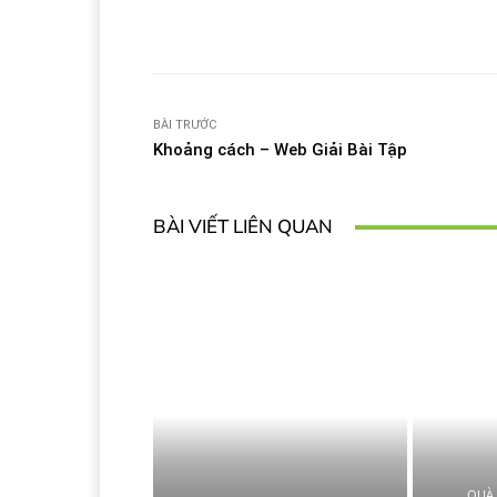
Facebook
T
Share
BÀI TRƯỚC
Khoảng cách – Web Giải Bài Tập
BÀI VIẾT LIÊN QUAN
QUÀ