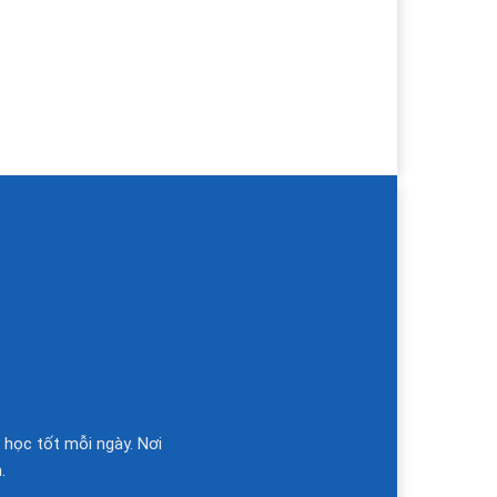
 học tốt mỗi ngày. Nơi
.