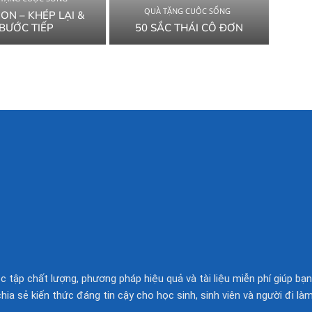
QUÀ TẶNG CUỘC SỐNG
ON – KHÉP LẠI &
BƯỚC TIẾP
50 SẮC THÁI CÔ ĐƠN
 tập chất lượng, phương pháp hiệu quả và tài liệu miễn phí giúp bạn
chia sẻ kiến thức đáng tin cậy cho học sinh, sinh viên và người đi làm