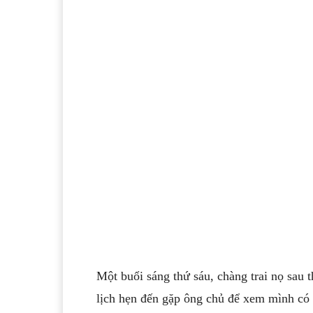
Một buổi sáng thứ sáu, chàng trai nọ sau 
lịch hẹn đến gặp ông chủ để xem mình có 