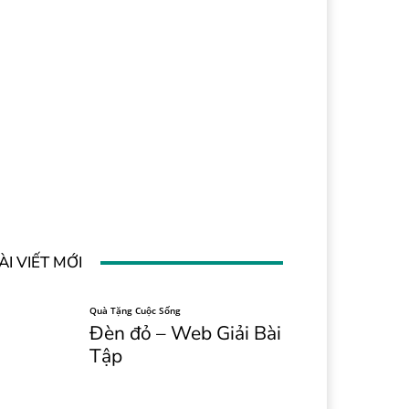
ÀI VIẾT MỚI
Quà Tặng Cuộc Sống
Đèn đỏ – Web Giải Bài
Tập