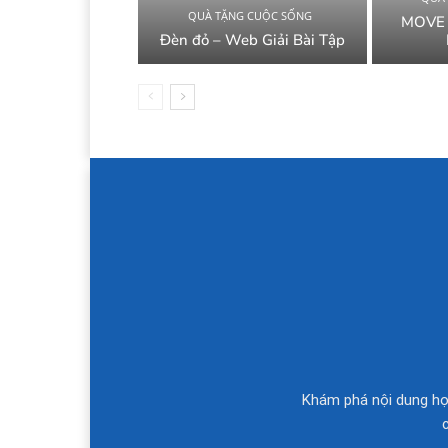
QUÀ TẶNG CUỘC SỐNG
MOVE 
Đèn đỏ – Web Giải Bài Tập
Khám phá nội dung học