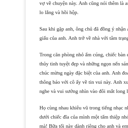
vợ về chuyện này. Anh cũng nói thêm là a
lo lắng và hồi hộp.
Sau khi gặp anh, ông chủ đã đồng ý nhận 
giấu của anh. Anh trở về nhà với tâm trạn
Trong căn phòng nhỏ ấm cúng, chiếc bàn 
thủy tinh tuyệt đẹp và những ngọn nến sán
chúc mừng ngày đặc biệt của anh. Anh đoá
thông báo với cô ấy về tin vui này. Anh x
nghe và vui sướng nhìn vào đôi mắt long 
Họ cùng nhau khiêu vũ trong tiếng nhạc n
dưới chiếc đĩa của mình một tấm thiệp nh
mà! Bữa tối này dành riêng cho anh và e