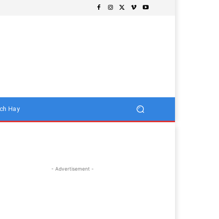
ch Hay
- Advertisement -