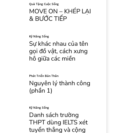
Quà Tặng Cuộc Sống
MOVE ON – KHÉP LẠI
& BƯỚC TIẾP
Kỹ Năng Sống
Sự khác nhau của tên
gọi đồ vật, cách xưng
hô giữa các miền
Phát Triển Bản Thân
Nguyên lý thành công
(phần 1)
Kỹ Năng Sống
Danh sách trường
THPT dùng IELTS xét
tuyển thẳng và cộng