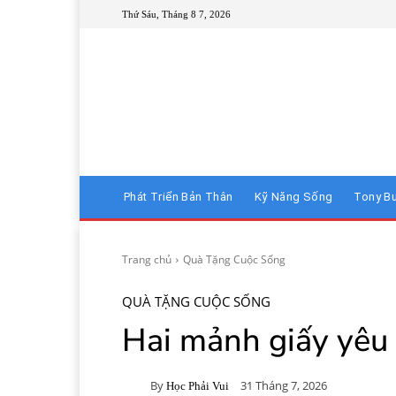
Thứ Sáu, Tháng 8 7, 2026
Phát Triển Bản Thân
Kỹ Năng Sống
Tony B
Trang chủ
Quà Tặng Cuộc Sống
QUÀ TẶNG CUỘC SỐNG
Hai mảnh giấy yêu
By
31 Tháng 7, 2026
Học Phải Vui