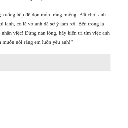
 xuống bếp để dọn món tráng miệng. Bất chợt anh
ủ lạnh, có lẽ vợ anh đã sơ ý làm rơi. Bên trong là
hận việc! Đừng nản lòng, hãy kiên trì tìm việc anh
m muốn nói rằng em luôn yêu anh!”