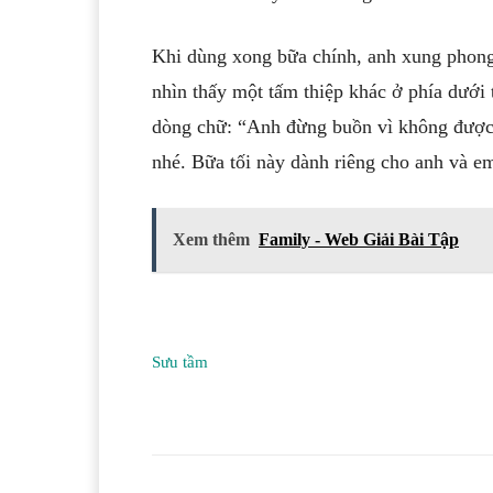
Khi dùng xong bữa chính, anh xung phong
nhìn thấy một tấm thiệp khác ở phía dưới t
dòng chữ: “Anh đừng buồn vì không được n
nhé. Bữa tối này dành riêng cho anh và e
Xem thêm
Family - Web Giải Bài Tập
Sưu tầm