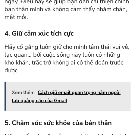
ngày. Điều này sẽ giúp bạn dần cải thiện chính
bản thân mình và không cảm thấy nhàm chán,
mệt mỏi.
4. Giữ cảm xúc tích cực
Hãy cố gắng luôn giữ cho mình tâm thái vui vẻ,
lạc quan… bởi cuộc sống này luôn có những
khó khăn, trắc trở không ai có thể đoán trước
được.
Xem thêm
Cách giữ email quan trọng nằm ngoài
tab quảng cáo của Gmail
5. Chăm sóc sức khỏe của bản thân