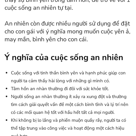
cuộc sống an nhiên tự tại.
An nhiên còn được nhiều người sử dụng để đặt
cho con gái với ý nghĩa mong muốn cuộc yên ả,
may mắn, bình yên cho con cái.
Ý nghĩa của cuộc sống an nhiên
Cuộc sống với tinh thần bình yên và hạnh phúc giúp con
người ta cảm thấy hài lòng với những gì mình có.
Tâm hồn an nhàn thường đi đôi với sức khỏe tốt.
Người sống an nhàn thường ít xảy ra xung đột và thường
tìm cách giải quyết vấn đề một cách bình tĩnh và lý trí nên
có các mối quan hệ tốt với hầu hết tất cả mọi người.
Khi không bị lo lắng và phiền muộn quấy rầy, người ta có
thể tập trung vào công việc và hoạt động một cách hiệu
quả hơn.