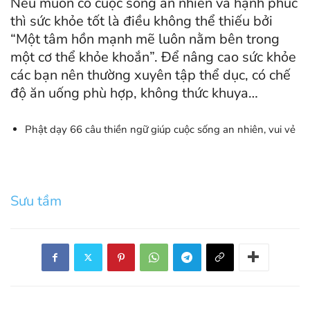
Nếu muốn có cuộc sống an nhiên và hạnh phúc
thì sức khỏe tốt là điều không thể thiếu bởi
“Một tâm hồn mạnh mẽ luôn nằm bên trong
một cơ thể khỏe khoắn”. Để nâng cao sức khỏe
các bạn nên thường xuyên tập thể dục, có chế
độ ăn uống phù hợp, không thức khuya…
Phật dạy 66 câu thiền ngữ giúp cuộc sống an nhiên, vui vẻ
Sưu tầm