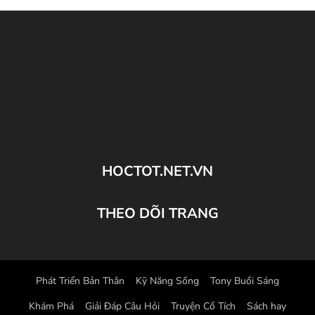
HOCTOT.NET.VN
THEO DÕI TRANG
Phát Triển Bản Thân
Kỹ Năng Sống
Tony Buổi Sáng
Khám Phá
Giải Đáp Câu Hỏi
Truyện Cổ Tích
Sách hay