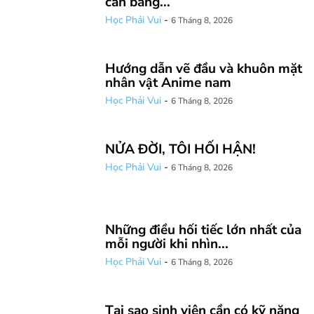
cân bằng...
Học Phải Vui
-
6 Tháng 8, 2026
Hướng dẫn vẽ đầu và khuôn mặt
nhân vật Anime nam
Học Phải Vui
-
6 Tháng 8, 2026
NỬA ĐỜI, TÔI HỐI HẬN!
Học Phải Vui
-
6 Tháng 8, 2026
Những điều hối tiếc lớn nhất của
mỗi người khi nhìn...
Học Phải Vui
-
6 Tháng 8, 2026
Tại sao sinh viên cần có kỹ năng