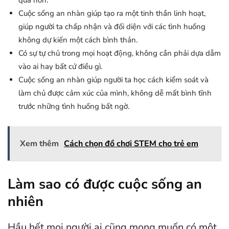
Cuộc sống an nhàn giúp tạo ra một tinh thần linh hoạt,
giúp người ta chấp nhận và đối diện với các tình huống
không dự kiến một cách bình thản.
Có sự tự chủ trong mọi hoạt động, không cần phải dựa dẫm
vào ai hay bất cứ điều gì.
Cuộc sống an nhàn giúp người ta học cách kiểm soát và
làm chủ được cảm xúc của mình, không dễ mất bình tĩnh
trước những tình huống bất ngờ.
Xem thêm
Cách chọn đồ chơi STEM cho trẻ em
Làm sao có được cuộc sống an
nhiên
Hầu hết mọi người ai cũng mong muốn có một