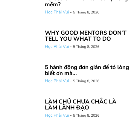
mềm?
Học Phải Vui
-
5 Tháng 8, 2026
WHY GOOD MENTORS DON’T
TELL YOU WHAT TO DO
Học Phải Vui
-
5 Tháng 8, 2026
5 hành động đơn giản để tỏ lòng
biết ơn mà...
Học Phải Vui
-
5 Tháng 8, 2026
LÀM CHỦ CHƯA CHẮC LÀ
LÀM LÃNH ĐẠO
Học Phải Vui
-
5 Tháng 8, 2026