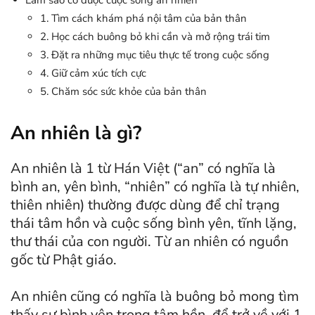
1. Tìm cách khám phá nội tâm của bản thân
2. Học cách buông bỏ khi cần và mở rộng trái tim
3. Đặt ra những mục tiêu thực tế trong cuộc sống
4. Giữ cảm xúc tích cực
5. Chăm sóc sức khỏe của bản thân
An nhiên là gì?
An nhiên là 1 từ Hán Việt (“an” có nghĩa là
bình an, yên bình, “nhiên” có nghĩa là tự nhiên,
thiên nhiên) thường được dùng để chỉ trạng
thái tâm hồn và cuộc sống bình yên, tĩnh lặng,
thư thái của con người. Từ an nhiên có nguồn
gốc từ Phật giáo.
An nhiên cũng có nghĩa là buông bỏ mong tìm
thấy sự bình yên trong tâm hồn, để trở về với 1