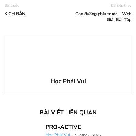
Bài trước
Bài tiếp theo
KỊCH BẢN
Con đường phía trước – Web
Giải Bài Tập
Học Phải Vui
BÀI VIẾT LIÊN QUAN
PRO-ACTIVE
Học Phải Vui
-
7 Tháng 8, 2026