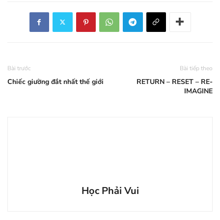
Bài trước
Bài tiếp theo
Chiếc giường đắt nhất thế giới
RETURN – RESET – RE-
IMAGINE
Học Phải Vui