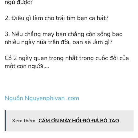
ngủ được?
2. Điều gì làm cho trái tim bạn ca hát?
3. Nếu chẳng may bạn chẳng còn sống bao
nhiêu ngày nữa trên đời, bạn sẽ làm gì?
Có 2 ngày quan trọng nhất trong cuộc đời của
một con người….
Nguồn Nguyenphivan .com
Xem thêm
CÁM ƠN MÀY HỒI ĐÓ ĐÃ BỎ TAO