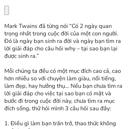
Mark Twains đã từng nói “Có 2 ngày quan
trọng nhất trong cuộc đời của một con người.
Đó là ngày bạn sinh ra đời và ngày bạn tìm ra
lời giải đáp cho câu hỏi why – tại sao bạn lại
được sinh ra.”
Mỗi chúng ta đều có một mục đích cao cả, cao
hơn nhiều so với chuyện làm giàu, nổi tiếng,
làm đẹp, hay hưởng thụ… Nếu bạn chưa tìm ra
lời giải đáp cho việc tại sao bạn có mặt và
bước đi trong cuộc đời này, chưa tìm ra mục
đích sống, thử hỏi mình 3 câu hỏi sau đây:
1. Điều gì làm bạn trăn trở, thao thức không