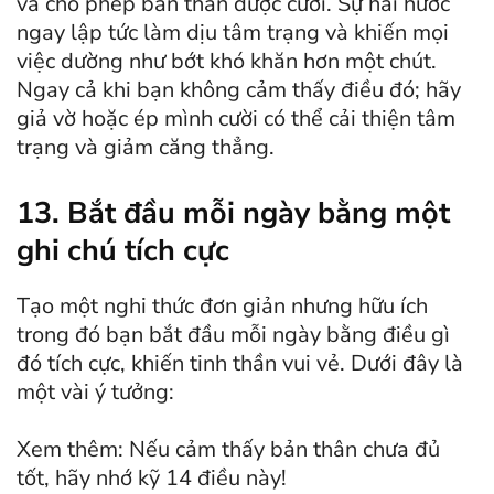
và cho phép bản thân được cười. Sự hài hước
ngay lập tức làm dịu tâm trạng và khiến mọi
việc dường như bớt khó khăn hơn một chút.
Ngay cả khi bạn không cảm thấy điều đó; hãy
giả vờ hoặc ép mình cười có thể cải thiện tâm
trạng và giảm căng thẳng.
13. Bắt đầu mỗi ngày bằng một
ghi chú tích cực
Tạo một nghi thức đơn giản nhưng hữu ích
trong đó bạn bắt đầu mỗi ngày bằng điều gì
đó tích cực, khiến tinh thần vui vẻ. Dưới đây là
một vài ý tưởng:
Xem thêm: Nếu cảm thấy bản thân chưa đủ
tốt, hãy nhớ kỹ 14 điều này!