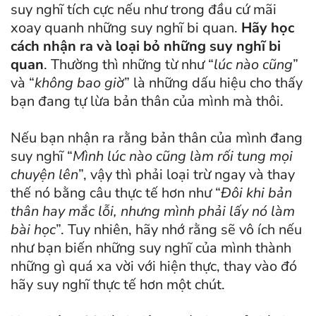
suy nghĩ tích cực nếu như trong đầu cứ mãi
xoay quanh những suy nghĩ bi quan.
Hãy học
cách nhận ra và loại bỏ những suy nghĩ bi
quan
. Thường thì những từ như “
lúc nào cũng
”
và “
không bao giờ
” là những dấu hiệu cho thấy
bạn đang tự lừa bản thân của mình mà thôi.
Nếu bạn nhận ra rằng bản thân của mình đang
suy nghĩ “
Mình lúc nào cũng làm rối tung mọi
chuyện lên
”, vậy thì phải loại trừ ngay và thay
thế nó bằng câu thực tế hơn như “
Đôi khi bản
thân hay mắc lỗi, nhưng mình phải lấy nó làm
bài học
”. Tuy nhiên, hãy nhớ rằng sẽ vô ích nếu
như bạn biến những suy nghĩ của mình thành
những gì quá xa vời với hiện thực, thay vào đó
hãy suy nghĩ thực tế hơn một chút.