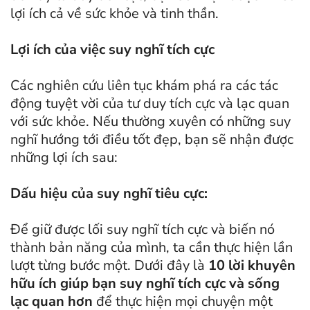
lợi ích cả về sức khỏe và tinh thần.
Lợi ích của việc suy nghĩ tích cực
Các nghiên cứu liên tục khám phá ra các tác
động tuyệt vời của tư duy tích cực và lạc quan
với sức khỏe. Nếu thường xuyên có những suy
nghĩ hướng tới điều tốt đẹp, bạn sẽ nhận được
những lợi ích sau:
Dấu hiệu của suy nghĩ tiêu cực:
Để giữ được lối suy nghĩ tích cực và biến nó
thành bản năng của mình, ta cần thực hiện lần
lượt từng bước một. Dưới đây là
10 lời khuyên
hữu ích giúp bạn suy nghĩ tích cực và sống
lạc quan hơn
để thực hiện mọi chuyện một