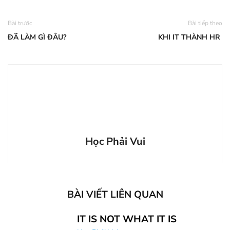
Bài trước
Bài tiếp theo
ĐÃ LÀM GÌ ĐÂU?
KHI IT THÀNH HR
Học Phải Vui
BÀI VIẾT LIÊN QUAN
IT IS NOT WHAT IT IS