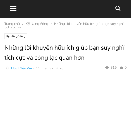
Trang chủ
Kỹ Năng Sống
Những lời khuyên hữu ích giúp bạn suy nghĩ
tích cực và...
Kỹ Năng Sống
Những lời khuyên hữu ích giúp bạn suy nghĩ
tích cực và sống lạc quan hơn
519
0
Bởi
Học Phải Vui
-
11 Tháng 7, 2026