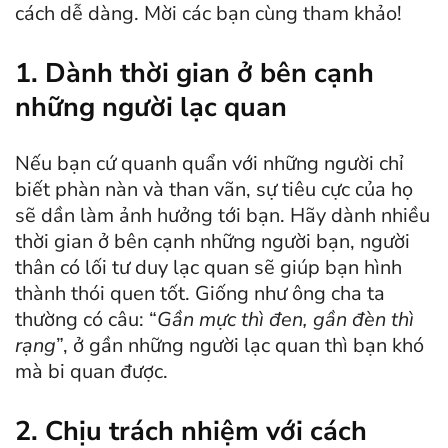
cách dễ dàng. Mời các bạn cùng tham khảo!
1. Dành thời gian ở bên cạnh
những người lạc quan
Nếu bạn cứ quanh quẩn với những người chỉ
biết phàn nàn và than vãn, sự tiêu cực của họ
sẽ dần làm ảnh hưởng tới bạn. Hãy dành nhiều
thời gian ở bên cạnh những người bạn, người
thân có lối tư duy lạc quan sẽ giúp bạn hình
thành thói quen tốt. Giống như ông cha ta
thường có câu: “
Gần mực thì đen, gần đèn thì
rạng
”, ở gần những người lạc quan thì bạn khó
mà bi quan được.
2. Chịu trách nhiệm với cách