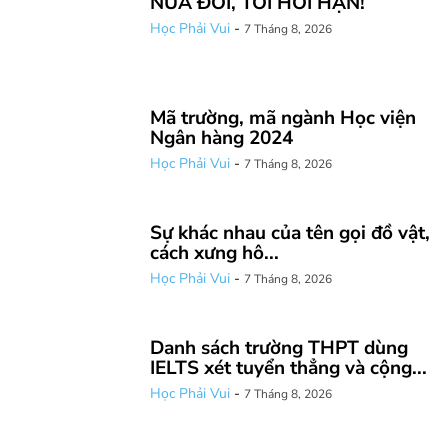
NỬA ĐỜI, TÔI HỐI HẬN!
Học Phải Vui
-
7 Tháng 8, 2026
Mã trường, mã ngành Học viện
Ngân hàng 2024
Học Phải Vui
-
7 Tháng 8, 2026
Sự khác nhau của tên gọi đồ vật,
cách xưng hô...
Học Phải Vui
-
7 Tháng 8, 2026
Danh sách trường THPT dùng
IELTS xét tuyển thẳng và cộng...
Học Phải Vui
-
7 Tháng 8, 2026