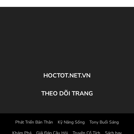
HOCTOT.NET.VN
THEO DÕI TRANG
Phát Triển Bản Thân
Kỹ Năng Sống
Tony Buổi Sáng
Khám Phá
Giải Đáp Câu Hỏi
Truyện Cổ Tích
Sách hay