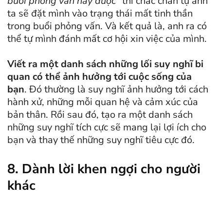
buổi phỏng vấn này được
” thì chắc chắn tự anh
ta sẽ đặt mình vào trạng thái mất tinh thần
trong buổi phỏng vấn. Và kết quả là, anh ra có
thể tự mình đánh mất cơ hội xin việc của mình.
Viết ra một danh sách những lối suy nghĩ bi
quan có thể ảnh hưởng tới cuộc sống của
bạn
. Đó thường là suy nghĩ ảnh hưởng tới cách
hành xử, những mỗi quan hệ và cảm xúc của
bản thân. Rồi sau đó, tạo ra một danh sách
những suy nghĩ tích cực sẽ mang lại lợi ích cho
bạn và thay thế những suy nghĩ tiêu cực đó.
8. Dành lời khen ngợi cho người
khác