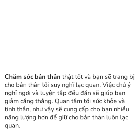
Chăm sóc bản thân
thật tốt và bạn sẽ trang bị
cho bản thân lối suy nghĩ lạc quan. Việc chú ý
nghỉ ngơi và luyện tập đều đặn sẽ giúp bạn
giảm căng thẳng. Quan tâm tới sức khỏe và
tinh thần, như vậy sẽ cung cấp cho bạn nhiều
năng lượng hơn để giữ cho bản thân luôn lạc
quan.