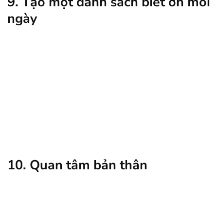
9. Tạo một danh sách biết ơn mỗi
ngày
10. Quan tâm bản thân