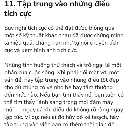
11. Tập trung vào những điều
tích cực
Suy nghĩ tích cực có thể đạt được thông qua
một số kỹ thuật khác nhau đã được chứng minh
là hiệu quả, chẳng hạn như tự nói chuyện tích
cực và xem hình ảnh tích cực.
Những tình huống thử thách và trở ngại là một
phần của cuộc sống. Khi phải đối mặt với một
vấn đề, hãy tập trung vào những điều tốt đẹp
cho dù chúng có vẻ nhỏ bé hay tầm thường
đến mức nào. Nếu bạn tìm thấy nó, bạn luôn có
thể tìm thấy “ánh sáng trong mọi đám mây
mù” — ngay cả khi điều đó không rõ ràng ngay
lập tức. Ví dụ: nếu ai đó hủy bỏ kế hoạch, hãy
tập trung vào việc bạn có thêm thời gian để