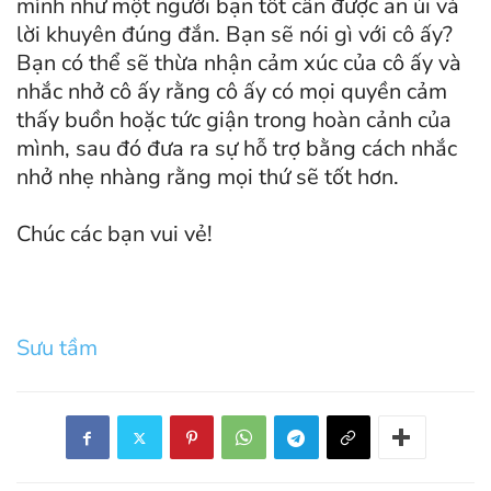
mình như một người bạn tốt cần được an ủi và
lời khuyên đúng đắn. Bạn sẽ nói gì với cô ấy?
Bạn có thể sẽ thừa nhận cảm xúc của cô ấy và
nhắc nhở cô ấy rằng cô ấy có mọi quyền cảm
thấy buồn hoặc tức giận trong hoàn cảnh của
mình, sau đó đưa ra sự hỗ trợ bằng cách nhắc
nhở nhẹ nhàng rằng mọi thứ sẽ tốt hơn.
Chúc các bạn vui vẻ!
Sưu tầm