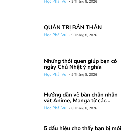
Học Phải Vui
-
9 Tháng 8, 2026
QUẢN TRỊ BẢN THÂN
Học Phải Vui
-
9 Tháng 8, 2026
Những thói quen giúp bạn có
ngày Chủ Nhật ý nghĩa
Học Phải Vui
-
9 Tháng 8, 2026
Hướng dẫn vẽ bàn chân nhân
vật Anime, Manga từ các...
Học Phải Vui
-
8 Tháng 8, 2026
5 dấu hiệu cho thấy bạn bị mỏi