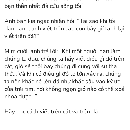
bạn thân nhất đã cứu sống tôi”.
Anh bạn kia ngạc nhiên hỏi: “Tại sao khi tôi
đánh anh, anh viết trên cát, còn bây giờ anh lại
viết trên đá?”
Mỉm cười, anh trả lời: “Khi một người bạn làm
chúng ta đau, chúng ta hãy viết điều gì đó trên
cát, gió sẽ thổi bay chúng đi cùng với sự tha
thứ… Và khi có điều gì đó to lớn xảy ra, chúng
ta nên khắc nó lên đá như khắc sâu vào ký ức
của trái tim, nơi không ngọn gió nào có thể xoá
nhòa được…”
Hãy học cách viết trên cát và trên đá.