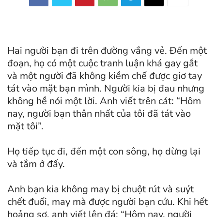
Hai người bạn đi trên đường vắng vẻ. Đến một
đoạn, họ có một cuộc tranh luận khá gay gắt
và một người đã không kiềm chế được giơ tay
tát vào mặt bạn mình. Người kia bị đau nhưng
không hề nói một lời. Anh viết trên cát: “Hôm
nay, người bạn thân nhất của tôi đã tát vào
mặt tôi”.
Họ tiếp tục đi, đến một con sông, họ dừng lại
và tắm ở đấy.
Anh bạn kia không may bị chuột rút và suýt
chết đuối, may mà được người bạn cứu.
Khi hết
hoảng sợ, anh viết lên đá: “Hôm nay, người