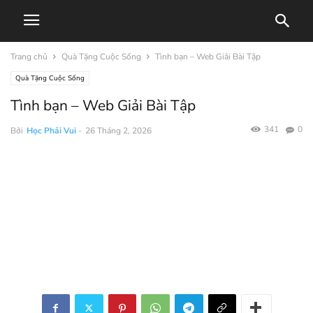
Trang chủ
Quà Tặng Cuộc Sống
Tình bạn – Web Giải Bài Tập
Quà Tặng Cuộc Sống
Tình bạn – Web Giải Bài Tập
341
0
Bởi
Học Phải Vui
-
26 Tháng 2, 2026