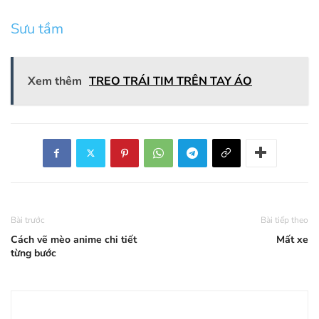
Sưu tầm
Xem thêm
TREO TRÁI TIM TRÊN TAY ÁO
Bài trước
Bài tiếp theo
Cách vẽ mèo anime chi tiết
Mất xe
từng bước