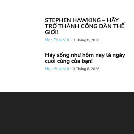
STEPHEN HAWKING – HÃY
TRỞ THÀNH CÔNG DÂN THẾ
GIỚI!
Học Phải Vui
-
3 Tháng 8, 2026
Hãy sống như hôm nay là ngày
cuối cùng của bạn!
Học Phải Vui
-
3 Tháng 8, 2026