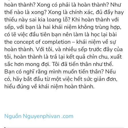
hoàn thành? Xong có phải là hoàn thành? Như
thế nào là xong? Xong là chính xác, đủ đầy hay
thiếu này sai kia loang lỗ? Khi hoàn thành với
sếp, với bạn là hai khái niệm không trùng hợp,
có lẽ việc đầu tiên bạn nên làm là học lại bài
the concept of completion – khái niệm về sự
hoàn thành. Với tôi, và nhiều sếp trước đây của
tôi, hoàn thành là trả lại kết quả chỉn chu, xuất
sắc hơn mong đợi. Tôi đã tiến thân như thế.
Bạn có nghĩ rằng mình muốn tiến thân? Nếu
có, hãy bắt đầu từ một việc hết sức giản đơn,
hiểu đúng về khái niệm hoàn thành.
Nguồn Nguyenphivan .com