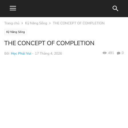
Trang chủ
Kỹ Năng Sống
THE CONCEPT OF COMPLETION
Kỹ Năng Sống
THE CONCEPT OF COMPLETION
491
0
Bởi
Học Phải Vui
-
17 Tháng 4, 2026