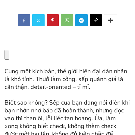
Cùng một kịch bản, thế giới hiện đại dán nhãn
là khó tính. Thưở làm công, sếp quánh giá là
cẩn thận, detail-oriented – tỉ mỉ.
Biết sao không? Sếp của bạn đang nổi điên khi
bạn nhởn nhơ báo đã hoàn thành, nhưng đọc
vào thì than ôi, lỗi liếc tan hoang. Ủa, làm
xong không biết check, không thèm check
được một hai lần, không đủ kiên nhẫn để