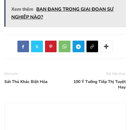
Xem thêm
BẠN ĐANG TRONG GIAI ĐOẠN SỰ
NGHIỆP NÀO?
Bài trước
Bài tiếp theo
Sát Thủ Khác Biệt Hóa
100 Ý Tưởng Tiếp Thị Tuyệt
Hay