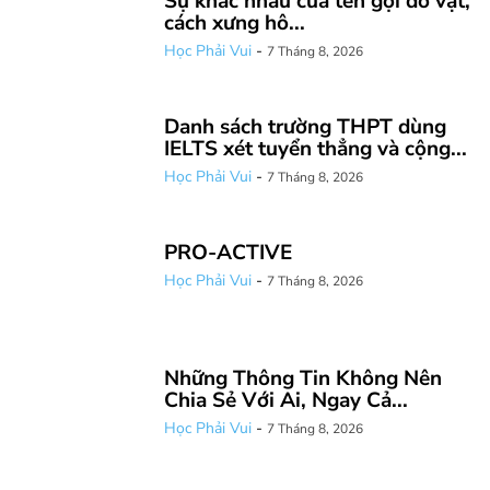
Sự khác nhau của tên gọi đồ vật,
cách xưng hô...
Học Phải Vui
-
7 Tháng 8, 2026
Danh sách trường THPT dùng
IELTS xét tuyển thẳng và cộng...
Học Phải Vui
-
7 Tháng 8, 2026
PRO-ACTIVE
Học Phải Vui
-
7 Tháng 8, 2026
Những Thông Tin Không Nên
Chia Sẻ Với Ai, Ngay Cả...
Học Phải Vui
-
7 Tháng 8, 2026