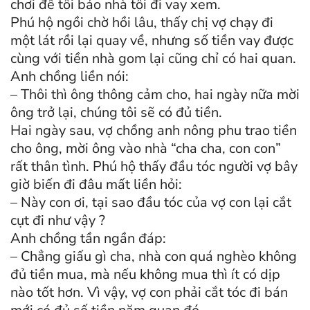
chơi để tôi bảo nhà tôi đi vay xem.
Phú hộ ngồi chờ hồi lâu, thấy chị vợ chạy đi
một lát rồi lại quay về, nhưng số tiền vay được
cùng với tiền nhà gom lại cũng chỉ có hai quan.
Anh chồng liền nói:
– Thôi thì ông thông cảm cho, hai ngày nữa mời
ông trở lại, chúng tôi sẽ có đủ tiền.
Hai ngày sau, vợ chồng anh nông phu trao tiền
cho ông, mời ông vào nhà “cha cha, con con”
rất thân tình. Phú hộ thấy đầu tóc người vợ bây
giờ biến đi đâu mất liền hỏi:
– Này con ơi, tại sao đầu tóc của vợ con lại cắt
cụt đi như vậy ?
Anh chồng tần ngần đáp:
– Chẳng giấu gì cha, nhà con quá nghèo không
đủ tiền mua, mà nếu không mua thì ít có dịp
nào tốt hơn. Vì vậy, vợ con phải cắt tóc đi bán