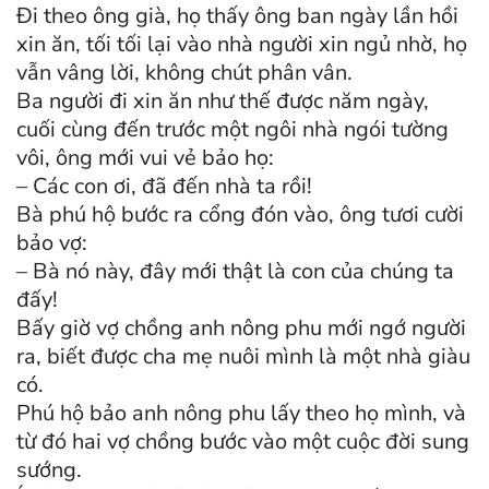
Đi theo ông già, họ thấy ông ban ngày lần hồi
xin ăn, tối tối lại vào nhà người xin ngủ nhờ, họ
vẫn vâng lời, không chút phân vân.
Ba người đi xin ăn như thế được năm ngày,
cuối cùng đến trước một ngôi nhà ngói tường
vôi, ông mới vui vẻ bảo họ:
– Các con ơi, đã đến nhà ta rồi!
Bà phú hộ bước ra cổng đón vào, ông tươi cười
bảo vợ:
– Bà nó này, đây mới thật là con của chúng ta
đấy!
Bấy giờ vợ chồng anh nông phu mới ngớ người
ra, biết được cha mẹ nuôi mình là một nhà giàu
có.
Phú hộ bảo anh nông phu lấy theo họ mình, và
từ đó hai vợ chồng bước vào một cuộc đời sung
sướng.