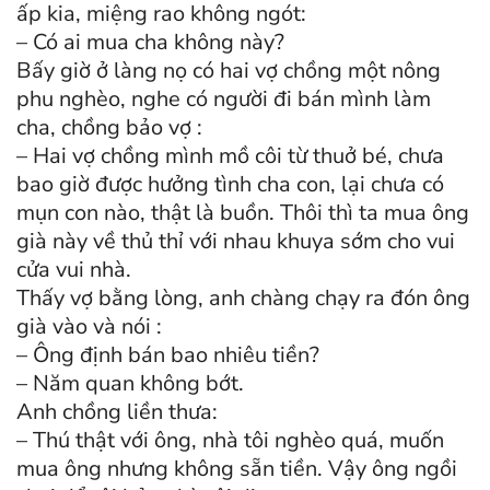
ấp kia, miệng rao không ngót:
– Có ai mua cha không này?
Bấy giờ ở làng nọ có hai vợ chồng một nông
phu nghèo, nghe có người đi bán mình làm
cha, chồng bảo vợ :
– Hai vợ chồng mình mồ côi từ thuở bé, chưa
bao giờ được hưởng tình cha con, lại chưa có
mụn con nào, thật là buồn. Thôi thì ta mua ông
già này về thủ thỉ với nhau khuya sớm cho vui
cửa vui nhà.
Thấy vợ bằng lòng, anh chàng chạy ra đón ông
già vào và nói :
– Ông định bán bao nhiêu tiền?
– Năm quan không bớt.
Anh chồng liền thưa:
– Thú thật với ông, nhà tôi nghèo quá, muốn
mua ông nhưng không sẵn tiền. Vậy ông ngồi