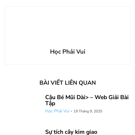
Học Phải Vui
BÀI VIẾT LIÊN QUAN
Cậu Bé Mũi Dài> – Web Giải Bài
Tập
Học Phải Vui
-
19 Tháng 9, 2025
Sự tích cây kim giao