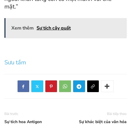
mặt.”
Xem thêm
Sự tích cây quất
Sưu tầm
Bài trước
Bài tiếp theo
Sự tích hoa Antigon
Sự khác biệt của văn hóa