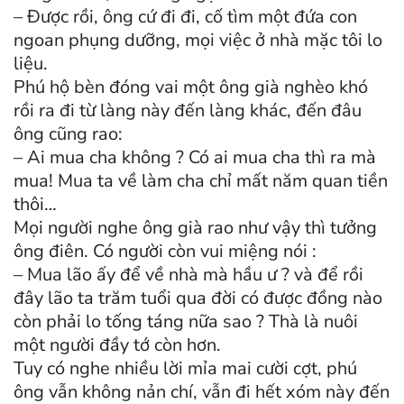
– Được rồi, ông cứ đi đi, cố tìm một đứa con
ngoan phụng dưỡng, mọi việc ở nhà mặc tôi lo
liệu.
Phú hộ bèn đóng vai một ông già nghèo khó
rồi ra đi từ làng này đến làng khác, đến đâu
ông cũng rao:
– Ai mua cha không ? Có ai mua cha thì ra mà
mua! Mua ta về làm cha chỉ mất năm quan tiền
thôi…
Mọi người nghe ông già rao như vậy thì tưởng
ông điên. Có người còn vui miệng nói :
– Mua lão ấy để về nhà mà hầu ư ? và để rồi
đây lão ta trăm tuổi qua đời có được đồng nào
còn phải lo tống táng nữa sao ? Thà là nuôi
một người đầy tớ còn hơn.
Tuy có nghe nhiều lời mỉa mai cười cợt, phú
ông vẫn không nản chí, vẫn đi hết xóm này đến