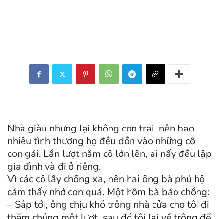
Nhà giàu nhưng lại không con trai, nên bao
nhiêu tình thương họ đều dồn vào những cô
con gái. Lần lượt năm cô lớn lên, ai nấy đều lập
gia đình và đi ở riêng.
Vì các cô lấy chồng xa, nên hai ông bà phú hộ
cảm thấy nhớ con quá. Một hôm bà bảo chồng:
– Sắp tới, ông chịu khó trông nhà cửa cho tôi đi
thăm chúng một lượt, sau đó tôi lại về trông để