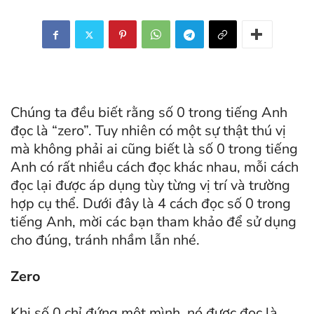
Chúng ta đều biết rằng số 0 trong tiếng Anh
đọc là “zero”. Tuy nhiên có một sự thật thú vị
mà không phải ai cũng biết là số 0 trong tiếng
Anh có rất nhiều cách đọc khác nhau, mỗi cách
đọc lại được áp dụng tùy từng vị trí và trường
hợp cụ thể. Dưới đây là 4 cách đọc số 0 trong
tiếng Anh, mời các bạn tham khảo để sử dụng
cho đúng, tránh nhầm lẫn nhé.
Zero
Khi số 0 chỉ đứng một mình, nó được đọc là