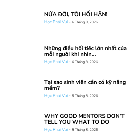
NỬA ĐỜI, TÔI HỐI HẬN!
Học Phải Vui
-
6 Tháng 8, 2026
Những điều hối tiếc lớn nhất của
mỗi người khi nhìn...
Học Phải Vui
-
6 Tháng 8, 2026
Tại sao sinh viên cần có kỹ năng
mềm?
Học Phải Vui
-
5 Tháng 8, 2026
WHY GOOD MENTORS DON’T
TELL YOU WHAT TO DO
Học Phải Vui
-
5 Tháng 8, 2026