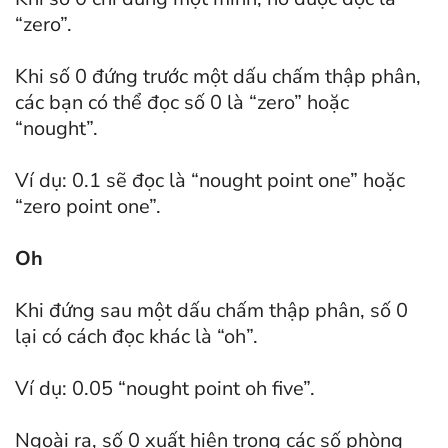
“zero”.
Khi số 0 đứng trước một dấu chấm thập phân,
các bạn có thể đọc số 0 là “zero” hoặc
“nought”.
Ví dụ: 0.1 sẽ đọc là “nought point one” hoặc
“zero point one”.
Oh
Khi đứng sau một dấu chấm thập phân, số 0
lại có cách đọc khác là “oh”.
Ví dụ: 0.05 “nought point oh five”.
Ngoài ra, số 0 xuất hiện trong các số phòng