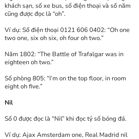
khách sạn, số xe bus, số điện thoại và số năm
cũng được đọc là “oh”.
Ví dụ: Số điện thoại 0121 606 0402: “Oh one
two one, six oh six, oh four oh two.”
Năm 1802: “The Battle of Trafalgar was in
eighteen oh two.”
Số phòng 805: “I’m on the top floor, in room
eight oh five.”
Nil
Số 0 được đọc là “Nil” khi đọc tỷ số bóng đá.
Ví dụ: Ajax Amsterdam one, Real Madrid nil