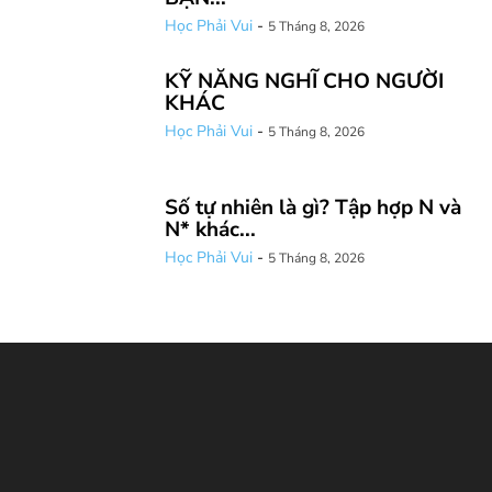
Học Phải Vui
-
5 Tháng 8, 2026
KỸ NĂNG NGHĨ CHO NGƯỜI
KHÁC
Học Phải Vui
-
5 Tháng 8, 2026
Số tự nhiên là gì? Tập hợp N và
N* khác...
Học Phải Vui
-
5 Tháng 8, 2026