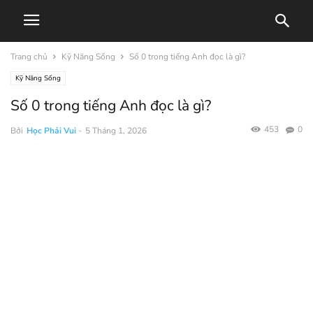
Trang chủ
Kỹ Năng Sống
Số 0 trong tiếng Anh đọc là gì?
Kỹ Năng Sống
Số 0 trong tiếng Anh đọc là gì?
453
0
Bởi
Học Phải Vui
-
5 Tháng 1, 2026