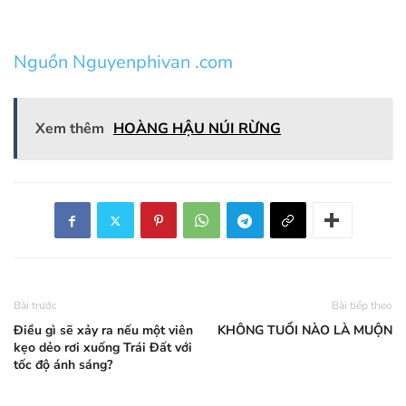
Nguồn Nguyenphivan .com
Xem thêm
HOÀNG HẬU NÚI RỪNG
Bài trước
Bài tiếp theo
Điều gì sẽ xảy ra nếu một viên
KHÔNG TUỔI NÀO LÀ MUỘN
kẹo dẻo rơi xuống Trái Đất với
tốc độ ánh sáng?