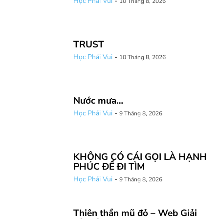
Học Phải Vui
-
10 Tháng 8, 2026
TRUST
Học Phải Vui
-
10 Tháng 8, 2026
Nước mưa…
Học Phải Vui
-
9 Tháng 8, 2026
KHÔNG CÓ CÁI GỌI LÀ HẠNH
PHÚC ĐỂ ĐI TÌM
Học Phải Vui
-
9 Tháng 8, 2026
Thiên thần mũ đỏ – Web Giải