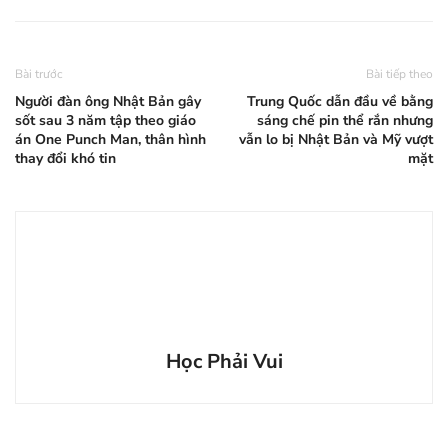
Bài trước
Bài tiếp theo
Người đàn ông Nhật Bản gây
Trung Quốc dẫn đầu về bằng
sốt sau 3 năm tập theo giáo
sáng chế pin thể rắn nhưng
án One Punch Man, thân hình
vẫn lo bị Nhật Bản và Mỹ vượt
thay đổi khó tin
mặt
Học Phải Vui