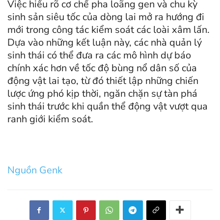
Việc hiểu rõ cơ chế pha loãng gen và chu kỳ
sinh sản siêu tốc của dòng lai mở ra hướng đi
mới trong công tác kiểm soát các loài xâm lấn.
Dựa vào những kết luận này, các nhà quản lý
sinh thái có thể đưa ra các mô hình dự báo
chính xác hơn về tốc độ bùng nổ dân số của
động vật lai tạo, từ đó thiết lập những chiến
lược ứng phó kịp thời, ngăn chặn sự tàn phá
sinh thái trước khi quần thể động vật vượt qua
ranh giới kiểm soát.
Nguồn Genk