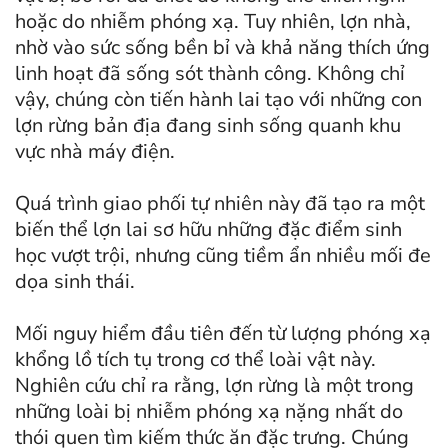
hoặc do nhiễm phóng xạ. Tuy nhiên, lợn nhà,
nhờ vào sức sống bền bỉ và khả năng thích ứng
linh hoạt đã sống sót thành công. Không chỉ
vậy, chúng còn tiến hành lai tạo với những con
lợn rừng bản địa đang sinh sống quanh khu
vực nhà máy điện.
Quá trình giao phối tự nhiên này đã tạo ra một
biến thể lợn lai sơ hữu những đặc điểm sinh
học vượt trội, nhưng cũng tiềm ẩn nhiều mối đe
dọa sinh thái.
Mối nguy hiểm đầu tiên đến từ lượng phóng xạ
khổng lồ tích tụ trong cơ thể loài vật này.
Nghiên cứu chỉ ra rằng, lợn rừng là một trong
những loài bị nhiễm phóng xạ nặng nhất do
thói quen tìm kiếm thức ăn đặc trưng. Chúng