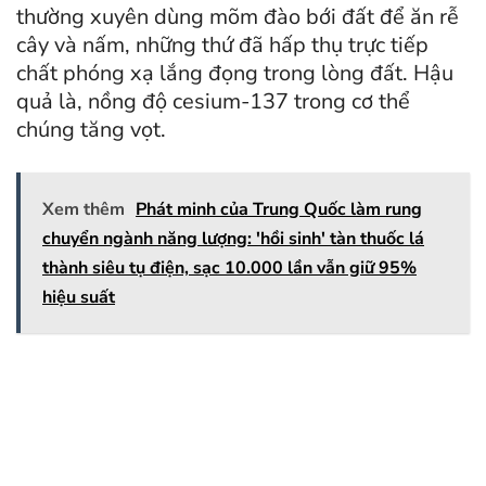
thường xuyên dùng mõm đào bới đất để ăn rễ
cây và nấm, những thứ đã hấp thụ trực tiếp
chất phóng xạ lắng đọng trong lòng đất. Hậu
quả là, nồng độ cesium-137 trong cơ thể
chúng tăng vọt.
Xem thêm
Phát minh của Trung Quốc làm rung
chuyển ngành năng lượng: 'hồi sinh' tàn thuốc lá
thành siêu tụ điện, sạc 10.000 lần vẫn giữ 95%
hiệu suất