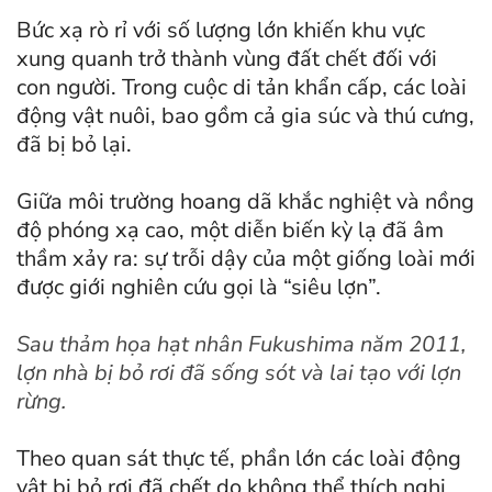
Bức xạ rò rỉ với số lượng lớn khiến khu vực
xung quanh trở thành vùng đất chết đối với
con người. Trong cuộc di tản khẩn cấp, các loài
động vật nuôi, bao gồm cả gia súc và thú cưng,
đã bị bỏ lại.
Giữa môi trường hoang dã khắc nghiệt và nồng
độ phóng xạ cao, một diễn biến kỳ lạ đã âm
thầm xảy ra: sự trỗi dậy của một giống loài mới
được giới nghiên cứu gọi là “siêu lợn”.
Sau thảm họa hạt nhân Fukushima năm 2011,
lợn nhà bị bỏ rơi đã sống sót và lai tạo với lợn
rừng.
Theo quan sát thực tế, phần lớn các loài động
vật bị bỏ rơi đã chết do không thể thích nghi