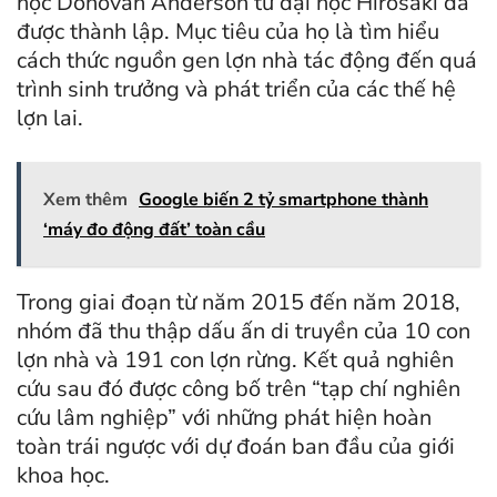
học Donovan Anderson từ đại học Hirosaki đã
được thành lập. Mục tiêu của họ là tìm hiểu
cách thức nguồn gen lợn nhà tác động đến quá
trình sinh trưởng và phát triển của các thế hệ
lợn lai.
Xem thêm
Google biến 2 tỷ smartphone thành
‘máy đo động đất’ toàn cầu
Trong giai đoạn từ năm 2015 đến năm 2018,
nhóm đã thu thập dấu ấn di truyền của 10 con
lợn nhà và 191 con lợn rừng. Kết quả nghiên
cứu sau đó được công bố trên “tạp chí nghiên
cứu lâm nghiệp” với những phát hiện hoàn
toàn trái ngược với dự đoán ban đầu của giới
khoa học.