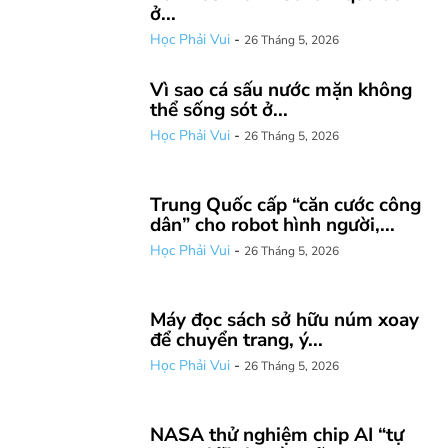
ở...
Học Phải Vui
-
26 Tháng 5, 2026
Vì sao cá sấu nước mặn không
thể sống sót ở...
Học Phải Vui
-
26 Tháng 5, 2026
Trung Quốc cấp “căn cước công
dân” cho robot hình người,...
Học Phải Vui
-
26 Tháng 5, 2026
Máy đọc sách sở hữu núm xoay
để chuyển trang, ý...
Học Phải Vui
-
26 Tháng 5, 2026
NASA thử nghiệm chip AI “tự