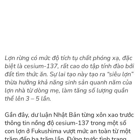
Lợn rừng có mức độ tích tụ chất phóng xạ, đặc
biệt là cesium-137, rất cao do tập tính đào bới
đất tìm thức ăn. Sự lai tạo này tạo ra “siêu lợn”
thừa hưởng khả năng sinh sản quanh năm của
lợn nhà từ dòng mẹ, làm tăng số lượng quần
thể lên 3 – 5 lần.
Gần đây, dư luận Nhật Bản từng xôn xao trước
thông tin nồng độ cesium-137 trong một số
con lợn ở Fukushima vượt mức an toàn từ một
trăm đến ba trăm lần. Đứng trước tình trạng