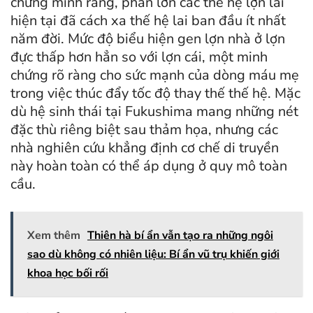
chứng minh rằng, phần lớn các thế hệ lợn lai
hiện tại đã cách xa thế hệ lai ban đầu ít nhất
năm đời. Mức độ biểu hiện gen lợn nhà ở lợn
đực thấp hơn hẳn so với lợn cái, một minh
chứng rõ ràng cho sức mạnh của dòng máu mẹ
trong việc thúc đẩy tốc độ thay thế thế hệ. Mặc
dù hệ sinh thái tại Fukushima mang những nét
đặc thù riêng biệt sau thảm họa, nhưng các
nhà nghiên cứu khẳng định cơ chế di truyền
này hoàn toàn có thể áp dụng ở quy mô toàn
cầu.
Xem thêm
Thiên hà bí ẩn vẫn tạo ra những ngôi
sao dù không có nhiên liệu: Bí ẩn vũ trụ khiến giới
khoa học bối rối