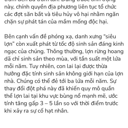
này, chính quyền địa phương liên tục tổ chức
các đợt săn bắt và tiêu hủy vô hại nhằm ngăn
chặn sự phát tán của mầm mống độc hại.
Bên cạnh vấn đề phóng xạ, danh xưng “siêu
lợn” còn xuất phát từ tốc độ sinh sản đáng kinh
ngạc của chúng. Thông thường, lợn rừng hoang
dã chỉ sinh sản theo mùa, với tần suất một lứa
mỗi năm. Tuy nhiên, con lai lại được thừa
hưởng đặc tính sinh sản không giới hạn của lợn
nhà. Chúng có thể đẻ tới ba lứa mỗi năm. Sự
thay đổi đột phá này đã khiến quy mô quần
thể lợn lai tại khu vực bùng nổ mạnh mẽ, ước
tính tăng gấp 3 – 5 lần so với thời điểm trước
khi xảy ra sự cố hạt nhân.