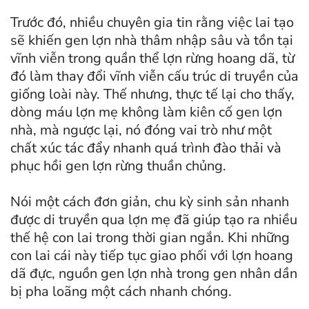
Trước đó, nhiều chuyên gia tin rằng việc lai tạo
sẽ khiến gen lợn nhà thâm nhập sâu và tồn tại
vĩnh viễn trong quần thể lợn rừng hoang dã, từ
đó làm thay đổi vĩnh viễn cấu trúc di truyền của
giống loài này. Thế nhưng, thực tế lại cho thấy,
dòng máu lợn mẹ không làm kiên cố gen lợn
nhà, mà ngược lại, nó đóng vai trò như một
chất xúc tác đẩy nhanh quá trình đào thải và
phục hồi gen lợn rừng thuần chủng.
Nói một cách đơn giản, chu kỳ sinh sản nhanh
được di truyền qua lợn mẹ đã giúp tạo ra nhiều
thế hệ con lai trong thời gian ngắn. Khi những
con lai cái này tiếp tục giao phối với lợn hoang
dã đực, nguồn gen lợn nhà trong gen nhân dần
bị pha loãng một cách nhanh chóng.