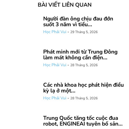
BÀI VIẾT LIÊN QUAN
Người đàn ông chịu đau đớn
suốt 3 năm vì tiểu...
Học Phải Vui
-
29 Tháng 5, 2026
Phát minh mới từ Trung Đông
làm mát không cần điện...
Học Phải Vui
-
28 Tháng 5, 2026
Các nhà khoa học phát hiện điều
kỳ lạ ở một...
Học Phải Vui
-
28 Tháng 5, 2026
Trung Quốc tăng tốc cuộc đua
robot, ENGINEAI tuyên bố sản...