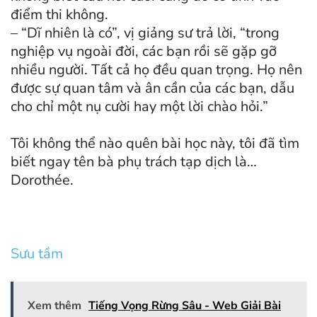
điểm thi không.
– “Dĩ nhiên là có”, vị giảng sư trả lời, “trong
nghiệp vụ ngoài đời, các bạn rồi sẽ gặp gỡ
nhiều người. Tất cả họ đều quan trọng. Họ nên
được sự quan tâm và ân cần của các bạn, dẫu
cho chỉ một nụ cười hay một lời chào hỏi.”
Tôi không thể nào quên bài học này, tôi đã tìm
biết ngay tên bà phụ trách tạp dịch là…
Dorothée.
Sưu tầm
Xem thêm
Tiếng Vọng Rừng Sâu - Web Giải Bài