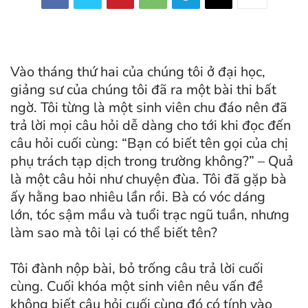
Vào tháng thứ hai của chúng tôi ở đại học,
giảng sư của chúng tôi đã ra một bài thi bất
ngờ. Tôi từng là một sinh viên chu đáo nên đã
trả lời mọi câu hỏi dễ dàng cho tới khi đọc đến
câu hỏi cuối cùng: “Bạn có biết tên gọi của chị
phụ trách tạp dịch trong trường không?” – Quả
là một câu hỏi như chuyện đùa. Tôi đã gặp bà
ấy hằng bao nhiêu lần rồi. Bà có vóc dáng
lớn, tóc sậm mầu và tuổi trạc ngũ tuần, nhưng
làm sao mà tôi lại có thể biết tên?
Tôi đành nộp bài, bỏ trống câu trả lời cuối
cùng. Cuối khóa một sinh viên nêu vấn đề
không biết câu hỏi cuối cùng đó có tính vào