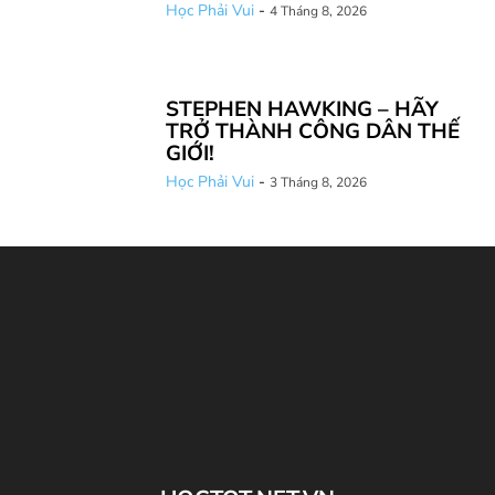
Học Phải Vui
-
4 Tháng 8, 2026
STEPHEN HAWKING – HÃY
TRỞ THÀNH CÔNG DÂN THẾ
GIỚI!
Học Phải Vui
-
3 Tháng 8, 2026