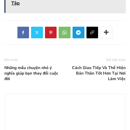
Tập
Bài trước
Bài tiếp theo
Những mẩu chuyện nhỏ ý
Cách Giao Tiếp Và Thể Hiện
nghĩa giúp bạn thay đổi cuộc
Bản Thân Tốt Hơn Tại Nơi
đời
Làm Việc