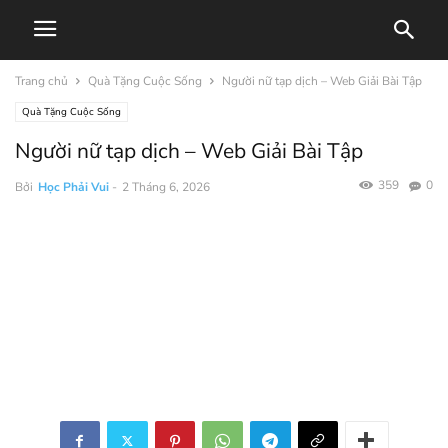
Trang chủ
Quà Tặng Cuộc Sống
Người nữ tạp dịch – Web Giải Bài Tập
Quà Tặng Cuộc Sống
Người nữ tạp dịch – Web Giải Bài Tập
359
0
Bởi
Học Phải Vui
-
2 Tháng 6, 2026