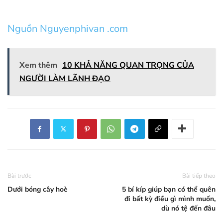
Nguồn Nguyenphivan .com
Xem thêm
10 KHẢ NĂNG QUAN TRỌNG CỦA
NGƯỜI LÀM LÃNH ĐẠO
Bài trước
Bài tiếp theo
Dưới bóng cây hoè
5 bí kíp giúp bạn có thể quên
đi bất kỳ điều gì mình muốn,
dù nó tệ đến đâu