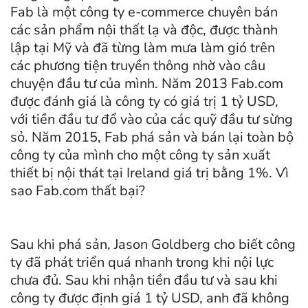
Fab là một công ty e-commerce chuyên bán
các sản phẩm nội thất lạ và độc, được thành
lập tại Mỹ và đã từng làm mưa làm gió trên
các phương tiện truyền thông nhờ vào câu
chuyện đầu tư của mình. Năm 2013
Fab.com
được đánh giá là công ty có giá trị 1 tỷ USD,
với tiền đầu tư đổ vào của các quỹ đầu tư sừng
sỏ. Năm 2015, Fab phá sản và bán lại toàn bộ
công ty của mình cho một công ty sản xuất
thiết bị nội thát tại Ireland giá trị bằng 1%. Vì
sao
Fab.com
thất bại?
Sau khi phá sản, Jason Goldberg cho biết công
ty đã phát triển quá nhanh trong khi nội lực
chưa đủ. Sau khi nhận tiền đầu tư và sau khi
công ty được định giá 1 tỷ USD, anh đã không