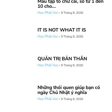
Mẫu tập tô chữ cái, số từ 1 đến
10 cho...
Học Phải Vui
-
9 Tháng 8, 2026
IT IS NOT WHAT IT IS
Học Phải Vui
-
9 Tháng 8, 2026
QUẢN TRỊ BẢN THÂN
Học Phải Vui
-
9 Tháng 8, 2026
Những thói quen giúp bạn có
ngày Chủ Nhật ý nghĩa
Học Phải Vui
-
9 Tháng 8, 2026