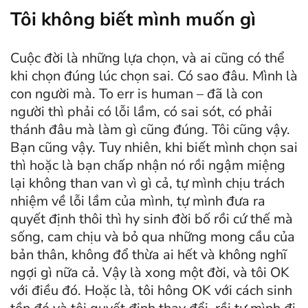
Tôi không biết mình muốn gì
Cuộc đời là những lựa chọn, và ai cũng có thể
khi chọn đúng lúc chọn sai. Có sao đâu. Mình là
con người mà. To err is human – đã là con
người thì phải có lỗi lầm, có sai sót, có phải
thánh đâu mà làm gì cũng đúng. Tôi cũng vậy.
Bạn cũng vậy. Tuy nhiên, khi biết mình chọn sai
thì hoặc là bạn chấp nhận nó rồi ngậm miệng
lại không than van vì gì cả, tự mình chịu trách
nhiệm về lỗi lầm của mình, tự mình đưa ra
quyết định thôi thì hy sinh đời bố rồi cứ thế mà
sống, cam chịu và bỏ qua những mong cầu của
bản thân, không đổ thừa ai hết và không nghĩ
ngợi gì nữa cả. Vậy là xong một đời, và tôi OK
với điều đó. Hoặc là, tôi hông OK với cách sinh