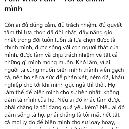
mình
Còn ai đủ dũng cảm, đủ trách nhiệm, đủ quyết
tâm thì lựa chọn đã đời nhất, đầy nắng gió
nhất trong đời luôn luôn là lựa chọn được là
chính mình, được sống với con người thật của
mình, được làm và chịu trách nhiệm về tất cả
những gì mình mong muốn. Khó lắm, vì ai
người ta cũng muốn biến mình thành viên gạch
cả, nên họ sẽ ra sức để phán xét, ném đá, khẩu
nghiệp cho tới khi mình gục ngã thì thôi. Họ
làm thế để biện minh cho sự hèn nhất, không
dám là mình của họ. Nếu ai đó khác làm được,
phải chăng là tôi đang quá yếu kém? Nếu ai đó
dám sống là họ, phải chăng là tôi mất hết tất
cả mọi lý do để biện minh cho sự loay hoay,