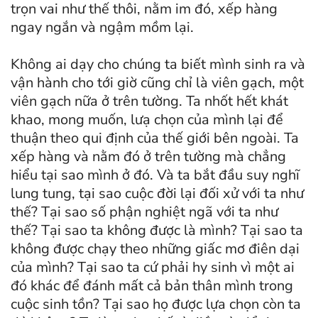
trọn vai như thế thôi, nằm im đó, xếp hàng
ngay ngắn và ngậm mồm lại.
Không ai dạy cho chúng ta biết mình sinh ra và
vận hành cho tới giờ cũng chỉ là viên gạch, một
viên gạch nữa ở trên tường. Ta nhốt hết khát
khao, mong muốn, lưạ chọn của mình lại để
thuận theo qui định của thế giới bên ngoài. Ta
xếp hàng và nằm đó ở trên tường mà chẳng
hiểu tại sao mình ở đó. Và ta bắt đầu suy nghĩ
lung tung, tại sao cuộc đời lại đối xử với ta như
thế? Tại sao số phận nghiệt ngã với ta như
thế? Tại sao ta không được là mình? Tại sao ta
không được chạy theo những giấc mơ điên dại
của mình? Tại sao ta cứ phải hy sinh vì một ai
đó khác để đánh mất cả bản thân mình trong
cuộc sinh tồn? Tại sao họ được lựa chọn còn ta