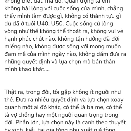
không biết đâu mà đỡ. Quan trọng là em
không hài lòng với cuộc sống của mình, chẳng
thấy mình làm được gì, không có thành tựu gì
dù đã ở tuổi U40, U50. Cuộc sống cứ lòng
vòng như thế không thể thoát ra, không vui vẻ
hạnh phúc chút nào, không tận hưởng đã đời
miếng nào, không được sống với mong muốn
đam mê của mình ngày nào, không dám đưa ra
những quyết định và lựa chọn mà bản thân
mình khao khát….
Thật ra, trong đời, tôi gặp không ít người như
thế. Đưa ra nhiều quyết định và lựa chọn xoay
quanh một ai đó khác, có thể là ba mẹ, có thể
là vợ chồng hay một người quan trọng trong
đời. Phần lớn, lựa chọn này là canh theo thuyết
hy sinh, kiểu tại gia tòng phụ xuất giá tòng