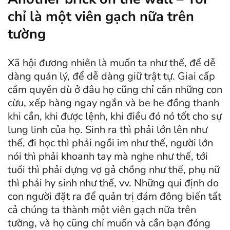
chỉ là một viên gạch nữa trên
tường
Xã hội đương nhiên là muốn ta như thế, để dễ
dàng quản lý, để dễ dàng giữ trật tự. Giai cấp
cầm quyền dù ở đâu họ cũng chỉ cần những con
cừu, xếp hàng ngay ngắn và be he đồng thanh
khi cần, khi được lệnh, khi điều đó nó tốt cho sự
lung linh của họ. Sinh ra thì phải lớn lên như
thế, đi học thì phải ngồi im như thế, người lớn
nói thì phải khoanh tay mà nghe như thế, tới
tuổi thì phải dựng vợ gả chồng như thế, phụ nữ
thì phải hy sinh như thế, vv. Những qui định do
con người đặt ra để quản trị đám đông biến tất
cả chúng ta thành một viên gạch nữa trên
tường, và họ cũng chỉ muốn và cần bạn đóng