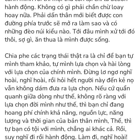
hành động. Không có gì phải chần chừ loay
hoay nữa. Phải dấn thân mới biết được con
đường phía trước sẽ mở ra làm sao và có
những đèo núi kiểu nào. Tới đâu mình xử tới đó
thôi, sợ gì, ăn thua là mình được sống.
Chia phe các trạng thái thật ra là chỉ để bạn tự
mình tham khảo, tự mình lựa chọn và hài lòng
với lựa chọn của chính mình. Đừng lơ ngơ nghĩ
hoài, nghĩ hoài, rồi hỏi hết người này đến kẻ nọ
vẫn không dám đưa ra lựa chọn. Nếu cứ quẩn
quanh giữa dòng như thế, không rõ ràng với
lựa chọn đời mình như thế, thì bạn chỉ đang
hoang phí chính khả năng, nguồn lực, năng
lượng và thời gian của bản thân mình, Thế, thì
tự bạn có tội với mình, chẳng ai khác cả. Rồi,
suy nghĩ đi rồi hành động. Làm đi, nghĩ hoài!