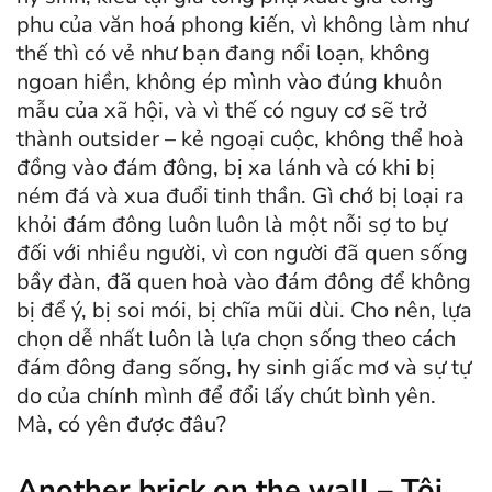
phu của văn hoá phong kiến, vì không làm như
thế thì có vẻ như bạn đang nổi loạn, không
ngoan hiền, không ép mình vào đúng khuôn
mẫu của xã hội, và vì thế có nguy cơ sẽ trở
thành outsider – kẻ ngoại cuộc, không thể hoà
đồng vào đám đông, bị xa lánh và có khi bị
ném đá và xua đuổi tinh thần. Gì chớ bị loại ra
khỏi đám đông luôn luôn là một nỗi sợ to bự
đối với nhiều người, vì con người đã quen sống
bầy đàn, đã quen hoà vào đám đông để không
bị để ý, bị soi mói, bị chĩa mũi dùi. Cho nên, lựa
chọn dễ nhất luôn là lựa chọn sống theo cách
đám đông đang sống, hy sinh giấc mơ và sự tự
do của chính mình để đổi lấy chút bình yên.
Mà, có yên được đâu?
Another brick on the wall – Tôi