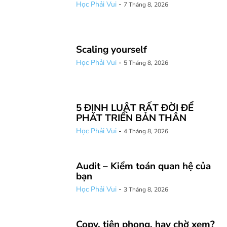
Học Phải Vui
-
7 Tháng 8, 2026
Scaling yourself
Học Phải Vui
-
5 Tháng 8, 2026
5 ĐỊNH LUẬT RẤT ĐỜI ĐỂ
PHÁT TRIỂN BẢN THÂN
Học Phải Vui
-
4 Tháng 8, 2026
Audit – Kiểm toán quan hệ của
bạn
Học Phải Vui
-
3 Tháng 8, 2026
Copy, tiên phong, hay chờ xem?