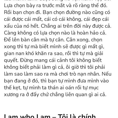
Lựa chọn bày ra trước mắt và rõ ràng thế đó.
Rồi bạn chọn đi. Bạn chọn đường nào cũng có
cái được cái mất, cái có cái không, cái đẹp cái
xấu của nó hết. Chẳng ai trên đời này được cả.
Càng không có lựa chọn nào là hoàn hảo cả.
Để lên bàn cân mà tự cân. Cân xong, chọn
xong thì tự mà biết mình sẽ được gì mất gì,
gian nan khó khăn ra sao, rồi thì tự mà giải
quyết. Đừng mang cái cảnh tôi không biết
không biết phải làm gì cả, ôi giờ thì tôi phải
làm sao làm sao ra mà chơi trò nạn nhân. Nếu
bạn đang ở đó, thì bạn tự mình đưa mình vào
thế kẹt, tự mình ta thán ai oán rồi tự mục
xương ra ở đấy chứ chẳng liên quan gì ai cả.
I am who I am – Tôi là chính