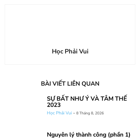
Học Phải Vui
BÀI VIẾT LIÊN QUAN
SỰ BẤT NHƯ Ý VÀ TÂM THẾ
2023
Học Phải Vui
-
8 Tháng 8, 2026
Nguyên lý thành công (phần 1)