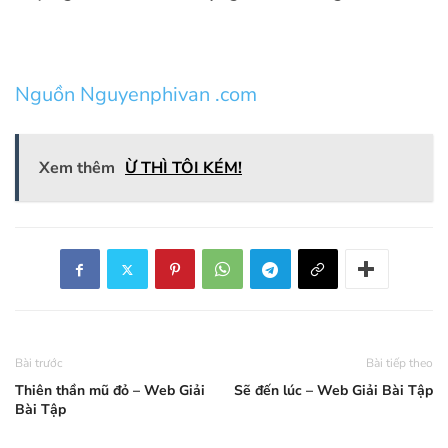
Nguồn Nguyenphivan .com
Xem thêm
Ừ THÌ TÔI KÉM!
Bài trước
Bài tiếp theo
Thiên thần mũ đỏ – Web Giải
Sẽ đến lúc – Web Giải Bài Tập
Bài Tập