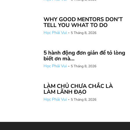
WHY GOOD MENTORS DON’T
TELL YOU WHAT TO DO
Học Phải Vui
-
5 Tháng 8, 2026
5 hành động đơn giản để tỏ lòng
biết ơn mà...
Học Phải Vui
-
5 Tháng 8, 2026
LÀM CHỦ CHƯA CHẮC LÀ
LÀM LÃNH ĐẠO
Học Phải Vui
-
5 Tháng 8, 2026