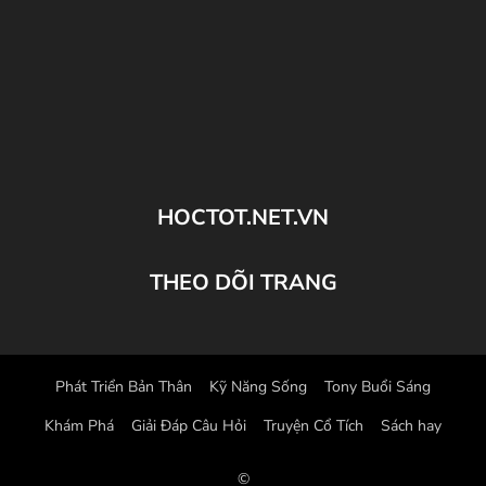
HOCTOT.NET.VN
THEO DÕI TRANG
Phát Triển Bản Thân
Kỹ Năng Sống
Tony Buổi Sáng
Khám Phá
Giải Đáp Câu Hỏi
Truyện Cổ Tích
Sách hay
©