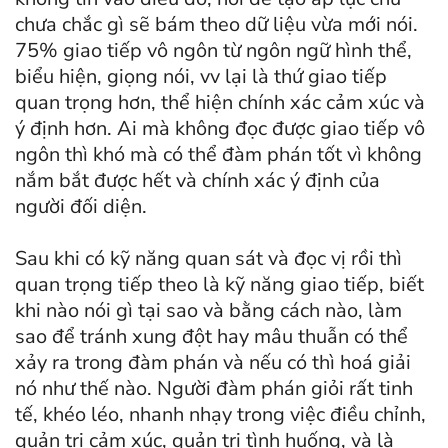
chưa chắc gì sẽ bám theo dữ liệu vừa mới nói.
75% giao tiếp vô ngôn từ ngôn ngữ hình thể,
biểu hiện, giọng nói, vv lại là thứ giao tiếp
quan trọng hơn, thể hiện chính xác cảm xúc và
ý định hơn. Ai mà không đọc được giao tiếp vô
ngôn thì khó mà có thể đàm phán tốt vì không
nắm bắt được hết và chính xác ý định của
người đối diện.
Sau khi có kỹ năng quan sát và đọc vị rồi thì
quan trọng tiếp theo là kỹ năng giao tiếp, biết
khi nào nói gì tại sao và bằng cách nào, làm
sao để tránh xung đột hay mâu thuẫn có thể
xảy ra trong đàm phán và nếu có thì hoá giải
nó như thế nào. Người đàm phán giỏi rất tinh
tế, khéo léo, nhanh nhạy trong việc điều chỉnh,
quản trị cảm xúc, quản trị tình huống, và là