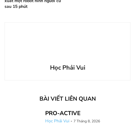
xuất một robot hình người cứ
sau 15 phút
Học Phải Vui
BÀI VIẾT LIÊN QUAN
PRO-ACTIVE
Học Phải Vui
-
7 Tháng 8, 2026