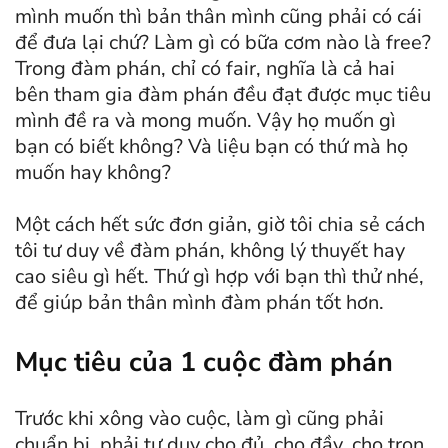
mình muốn thì bản thân mình cũng phải có cái
để đưa lại chứ? Làm gì có bữa cơm nào là free?
Trong đàm phán, chỉ có fair, nghĩa là cả hai
bên tham gia đàm phán đều đạt được mục tiêu
mình đề ra và mong muốn. Vậy họ muốn gì
bạn có biết không? Và liệu bạn có thứ mà họ
muốn hay không?
Một cách hết sức đơn giản, giờ tôi chia sẻ cách
tôi tư duy về đàm phán, không lý thuyết hay
cao siêu gì hết. Thứ gì hợp với bạn thì thử nhé,
để giúp bản thân mình đàm phán tốt hơn.
Mục tiêu của 1 cuộc đàm phán
Trước khi xông vào cuộc, làm gì cũng phải
chuẩn bị, phải tư duy cho đủ, cho đầy, cho trọn