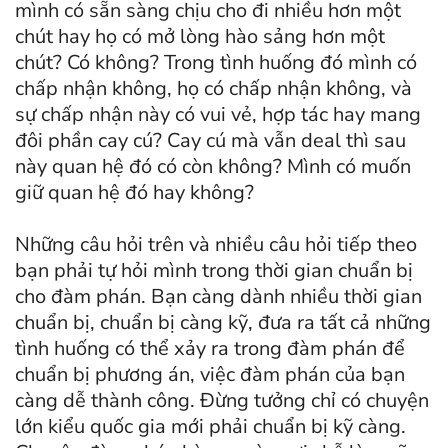
mình có sẵn sàng chịu cho đi nhiều hơn một
chút hay họ có mở lòng hào sảng hơn một
chút? Có không? Trong tình huống đó mình có
chấp nhận không, họ có chấp nhận không, và
sự chấp nhận này có vui vẻ, hợp tác hay mang
đôi phần cay cú? Cay cú mà vẫn deal thì sau
này quan hệ đó có còn không? Mình có muốn
giữ quan hệ đó hay không?
Những câu hỏi trên và nhiều câu hỏi tiếp theo
bạn phải tự hỏi mình trong thời gian chuẩn bị
cho đàm phán. Bạn càng dành nhiều thời gian
chuẩn bị, chuẩn bị càng kỹ, đưa ra tất cả những
tình huống có thể xảy ra trong đàm phán để
chuẩn bị phương án, việc đàm phán của bạn
càng dễ thành công. Đừng tưởng chỉ có chuyện
lớn kiểu quốc gia mới phải chuẩn bị kỹ càng.