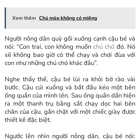
Xem thêm
Chú mèo không có miệng
Người nông dân quỳ gối xuống cạnh cậu bé và
nói: “Con trai, con không muốn
chú chó
đó. Nó
sẽ không bao giờ có thể chạy và chơi đùa với
con như những chú chó khác đâu”.
Nghe thấy thế, cậu bé lùi ra khỏi bờ rào vài
bước. Cậu cúi xuống và bắt đầu kéo một bên
ống quần của mình lên. Sau ống quần dần hiện
ra một thanh trụ bằng sắt chạy dọc hai bên
chân của cậu, gắn chặt với một chiếc giày được
thiết kế đặc biệt.
Ngước lên nhìn người nông dân, cậu bé nói: