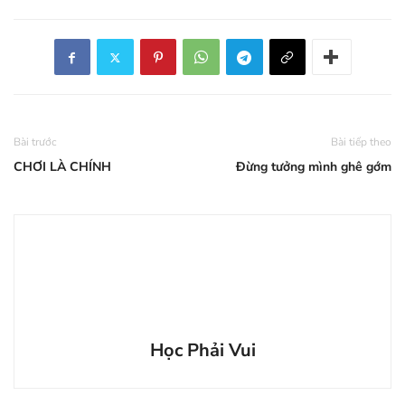
Bài trước
Bài tiếp theo
CHƠI LÀ CHÍNH
Đừng tưởng mình ghê gớm
Học Phải Vui