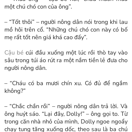
một chú chó con của ông”.
– “Tốt thôi” – người nông dân nói trong khi lau
mồ hôi trên cổ. “Những chú chó con này có bố
mẹ rất tốt nên giá khá cao đấy”.
Cậu bé
cúi đầu xuống một lúc rồi thò tay vào
sâu trong túi áo rút ra một nắm tiền lẻ đưa cho
người nông dân.
– “Cháu có ba mươi chín xu. Có đủ để ngắm
không?”
– “Chắc chắn rồi” – người nông dân trả lời. Và
ông huýt sáo. “Lại đây, Dolly!” – ông gọi to. Từ
trong căn nhà nhỏ của mình, Dolly ngoe ngoẩy
chạy tung tăng xuống dốc, theo sau là ba chú