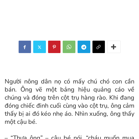
Người nông dân nọ có mấy chú chó con cần
bán. Ông vẽ một bảng hiệu quảng cáo về
chúng và đóng trên cột trụ hàng rào. Khi đang
đóng chiếc đinh cuối cùng vào cột trụ, ông cảm
thấy bị ai đó kéo nhẹ áo. Nhìn xuống, ông thấy
một cậu bé.
– “Thưa ông” – cậu bé nói, “cháu muốn mua