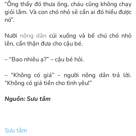
“Ông thấy đó thưa ông, cháu cũng không chạy
giỏi lắm. Và con chó nhỏ sẽ cần ai đó hiểu được
nó”.
Nười
nông dân
cúi xuống và bế chú chó nhỏ
lên, cẩn thận đưa cho cậu bé.
– “Bao nhiêu ạ?” – cậu bé hỏi.
– “Không có giá” – người nông dân trả lời.
“Không có giá tiền cho tình yêu!”
Nguồn: Sưu tầm
Sưu tầm