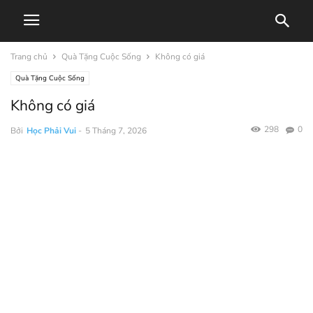
Trang chủ
Quà Tặng Cuộc Sống
Không có giá
Quà Tặng Cuộc Sống
Không có giá
298
0
Bởi
Học Phải Vui
-
5 Tháng 7, 2026