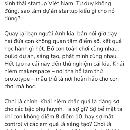
sinh thái startup Việt Nam. Tư duy không
đúng, sao làm dự án startup kiểu gì cho nó
đúng?
Quay lại bạn người Anh kia, bản nói giờ dạy
hai đứa con không quan tâm điểm số, kết quả
học hành gì hết. Bố con toàn chơi cùng nhau,
build dự án, sáng tạo, phát minh cùng nhau.
Hết tạo ra cái này đến thử nghiệm cái kia. Khái
niệm makerspace – nơi tha hồ làm thử
prototype – mẫu thử là nơi hoàn hảo cho con
chơi mà học.
Chơi là chính. Khái niệm chắc quá là đáng sợ
cho các bậc phụ huynh. Ta sợ gì? Sợ bể mặt ta
khi con không điếm 8 điểm 10, hay sợ mất
control vì các em quá là sáng tạo? Chơi là