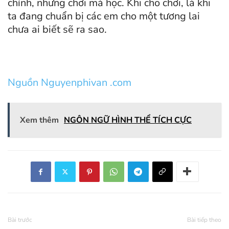
chính, nhưng chơi mà học. Khi cho chơi, là khi
ta đang chuẩn bị các em cho một tương lai
chưa ai biết sẽ ra sao.
Nguồn Nguyenphivan .com
Xem thêm
NGÔN NGỮ HÌNH THỂ TÍCH CỰC
Bài trước
Bài tiếp theo