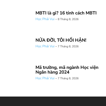
MBTI là gì? 16 tính cách MBTI
Học Phải Vui
-
8 Tháng 8, 2026
NỬA ĐỜI, TÔI HỐI HẬN!
Học Phải Vui
-
7 Tháng 8, 2026
Mã trường, mã ngành Học viện
Ngân hàng 2024
Học Phải Vui
-
7 Tháng 8, 2026