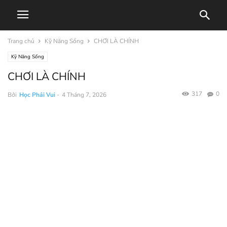
Trang chủ
Kỹ Năng Sống
CHƠI LÀ CHÍNH
Kỹ Năng Sống
CHƠI LÀ CHÍNH
317
0
Bởi
Học Phải Vui
-
4 Tháng 7, 2026