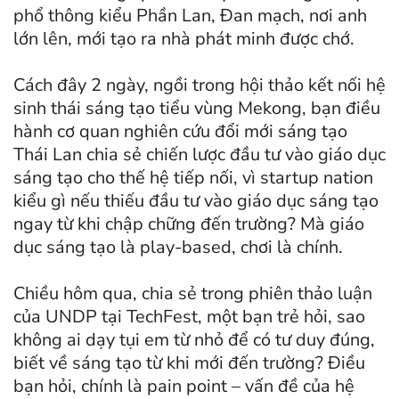
phổ thông kiểu Phần Lan, Đan mạch, nơi anh
lớn lên, mới tạo ra nhà phát minh được chớ.
Cách đây 2 ngày, ngồi trong hội thảo kết nối hệ
sinh thái sáng tạo tiểu vùng Mekong, bạn điều
hành cơ quan nghiên cứu đổi mới sáng tạo
Thái Lan chia sẻ chiến lược đầu tư vào giáo dục
sáng tạo cho thế hệ tiếp nối, vì startup nation
kiểu gì nếu thiếu đầu tư vào giáo dục sáng tạo
ngay từ khi chập chững đến trường? Mà giáo
dục sáng tạo là play-based, chơi là chính.
Chiều hôm qua, chia sẻ trong phiên thảo luận
của UNDP tại TechFest, một bạn trẻ hỏi, sao
không ai dạy tụi em từ nhỏ để có tư duy đúng,
biết về sáng tạo từ khi mới đến trường? Điều
bạn hỏi, chính là pain point – vấn đề của hệ