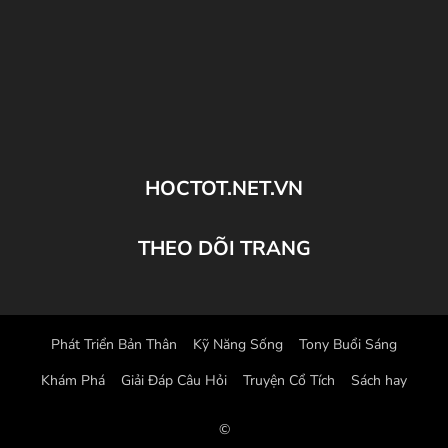
HOCTOT.NET.VN
THEO DÕI TRANG
Phát Triển Bản Thân
Kỹ Năng Sống
Tony Buổi Sáng
Khám Phá
Giải Đáp Câu Hỏi
Truyện Cổ Tích
Sách hay
©