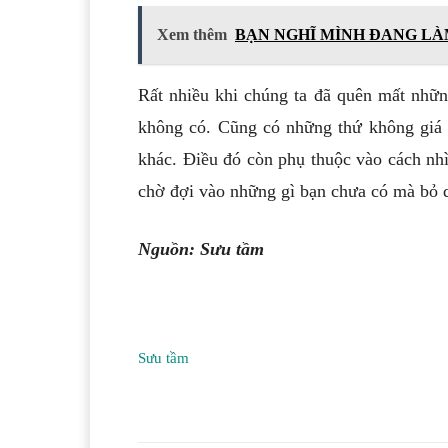
Xem thêm
BẠN NGHĨ MÌNH ĐANG LÀ
Rất nhiều khi chúng ta đã quên mất nhữn
không có. Cũng có những thứ không giá 
khác. Điều đó còn phụ thuộc vào cách nhì
chờ đợi vào những gì bạn chưa có mà bỏ q
Nguồn: Sưu tầm
Sưu tầm