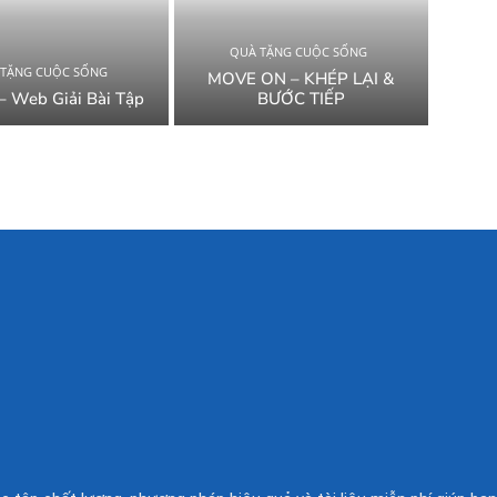
QUÀ TẶNG CUỘC SỐNG
 TẶNG CUỘC SỐNG
MOVE ON – KHÉP LẠI &
– Web Giải Bài Tập
BƯỚC TIẾP