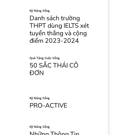
Kỹ Năng Sống
Danh sách trường
THPT dùng IELTS xét
tuyển thẳng và cộng
điểm 2023-2024
Quà Tặng Cuộc Sống
50 SẮC THÁI CÔ
ĐƠN
Kỹ Năng Sống
PRO-ACTIVE
Kỹ Năng Sống
Những Thông Tin