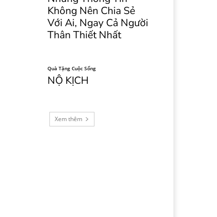
Không Nên Chia Sẻ
Với Ai, Ngay Cả Người
Thân Thiết Nhất
Quà Tặng Cuộc Sống
NỘ KỊCH
Xem thêm