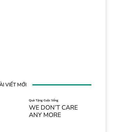
ÀI VIẾT MỚI
Quà Tặng Cuộc Sống
WE DON’T CARE
ANY MORE