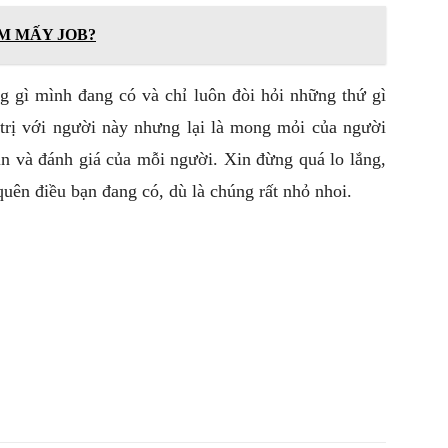
M MẤY JOB?
g gì mình đang có và chỉ luôn đòi hỏi những thứ gì
trị với người này nhưng lại là mong mỏi của người
n và đánh giá của mỗi người. Xin đừng quá lo lắng,
uên điều bạn đang có, dù là chúng rất nhỏ nhoi.