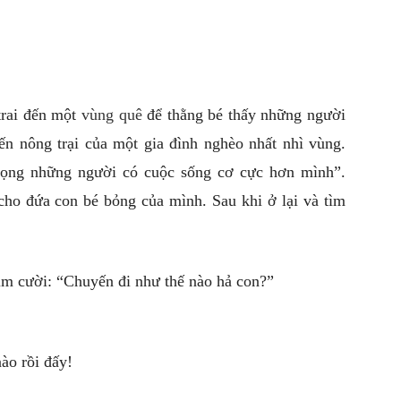
trai đến một
vùng quê
để thằng bé thấy những người
n nông trại của một gia đình nghèo nhất nhì vùng.
trọng những người có cuộc sống cơ cực hơn mình”.
 cho đứa con bé bỏng của mình. Sau khi ở lại và tìm
ỉm cười: “Chuyến đi như thế nào hả con?”
ào rồi đấy!