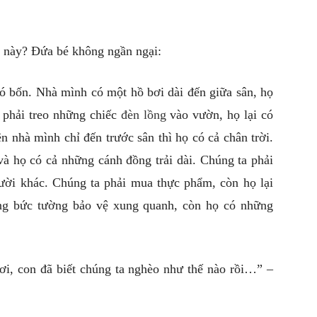
đi này? Đứa bé không ngần ngại:
ó bốn. Nhà mình có một hồ bơi dài đến giữa sân, họ
a phải treo những chiếc
đèn lồng
vào vườn, họ lại có
n nhà mình chỉ đến trước sân thì họ có cả chân trời.
à họ có cả những cánh đồng trải dài. Chúng ta phải
ười khác. Chúng ta phải mua thực phẩm, còn họ lại
ững bức tường bảo vệ xung quanh, còn họ có những
ơi, con đã biết chúng ta nghèo như thế nào rồi…” –