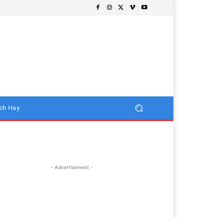
ch Hay
- Advertisement -