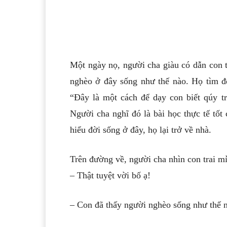
Một ngày nọ, người cha giàu có dẫn con 
nghèo ở đây sống như thế nào. Họ tìm đế
“Đây là một cách để dạy con biết qúy 
Người cha nghĩ đó là bài học thực tế tốt
hiểu đời sống ở đây, họ lại trở về nhà.
Trên đường về, người cha nhìn con trai m
– Thật tuyệt vời bố ạ!
– Con đã thấy người nghèo sống như thế n