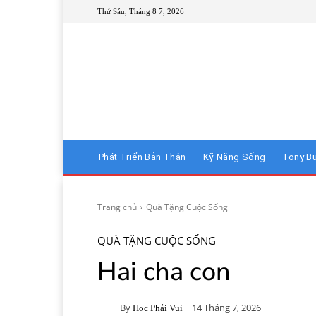
Thứ Sáu, Tháng 8 7, 2026
Phát Triển Bản Thân
Kỹ Năng Sống
Tony B
Trang chủ
Quà Tặng Cuộc Sống
QUÀ TẶNG CUỘC SỐNG
Hai cha con
By
14 Tháng 7, 2026
Học Phải Vui