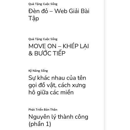
Quà Tặng Cuộc Sống
Đèn đỏ – Web Giải Bài
Tập
Quà Tặng Cuộc Sống
MOVE ON – KHÉP LẠI
& BƯỚC TIẾP
Kỹ Năng Sống
Sự khác nhau của tên
gọi đồ vật, cách xưng
hô giữa các miền
Phát Triển Bản Thân
Nguyên lý thành công
(phần 1)