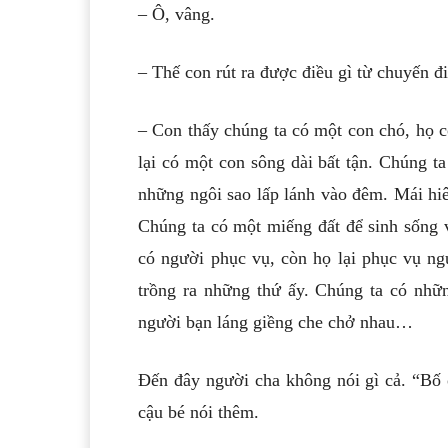
– Ô, vâng.
– Thế con rút ra được điều gì từ chuyến 
– Con thấy chúng ta có một con chó, họ c
lại có một con sông dài bất tận. Chúng t
những ngôi sao lấp lánh vào đêm. Mái hiê
Chúng ta có một miếng đất để sinh sống v
có người phục vụ, còn họ lại phục vụ ng
trồng ra những thứ ấy. Chúng ta có nh
người bạn láng giềng che chở nhau…
Đến đây người cha không nói gì cả. “Bố 
cậu bé nói thêm.