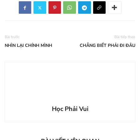
Bài trước
Bài tiếp theo
NHÌN LẠI CHÍNH MÌNH
CHẲNG BIẾT PHẢI ĐI ĐÂU
Học Phải Vui