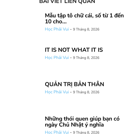
BÀI VIẾT LIÊN QUAN
Mẫu tập tô chữ cái, số từ 1 đến
10 cho...
Học Phải Vui
-
9 Tháng 8, 2026
IT IS NOT WHAT IT IS
Học Phải Vui
-
9 Tháng 8, 2026
QUẢN TRỊ BẢN THÂN
Học Phải Vui
-
9 Tháng 8, 2026
Những thói quen giúp bạn có
ngày Chủ Nhật ý nghĩa
Học Phải Vui
-
9 Tháng 8, 2026