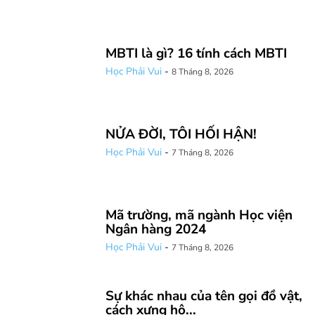
MBTI là gì? 16 tính cách MBTI
Học Phải Vui
-
8 Tháng 8, 2026
NỬA ĐỜI, TÔI HỐI HẬN!
Học Phải Vui
-
7 Tháng 8, 2026
Mã trường, mã ngành Học viện
Ngân hàng 2024
Học Phải Vui
-
7 Tháng 8, 2026
Sự khác nhau của tên gọi đồ vật,
cách xưng hô...