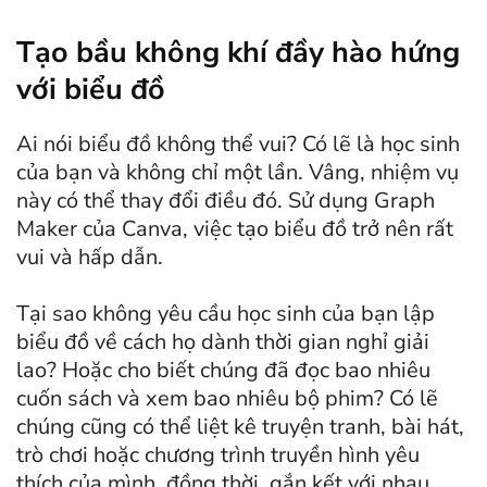
Tạo bầu không khí đầy hào hứng
với biểu đồ
Ai nói biểu đồ không thể vui? Có lẽ là học sinh
của bạn và không chỉ một lần. Vâng, nhiệm vụ
này có thể thay đổi điều đó. Sử dụng Graph
Maker của Canva, việc tạo biểu đồ trở nên rất
vui và hấp dẫn.
Tại sao không yêu cầu học sinh của bạn lập
biểu đồ về cách họ dành thời gian nghỉ giải
lao? Hoặc cho biết chúng đã đọc bao nhiêu
cuốn sách và xem bao nhiêu bộ phim? Có lẽ
chúng cũng có thể liệt kê truyện tranh, bài hát,
trò chơi hoặc chương trình truyền hình yêu
thích của mình, đồng thời, gắn kết với nhau