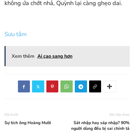
không ứa chớt nhả, Quỳnh lại càng ghẹo dai.
Sưu tầm
Xem thêm
Ai cao sang hơn
Bài trước
Bài tiếp theo
Sự tích ông Hoàng Mười
Sát nhập hay sáp nhập? 90%
người dùng đều bị sai chính tả