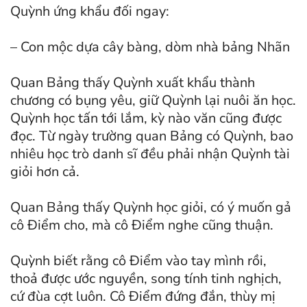
Quỳnh ứng khẩu đối ngay:
– Con mộc dựa cây bàng, dòm nhà bảng Nhãn
Quan Bảng thấy Quỳnh xuất khẩu thành
chương có bụng yêu, giữ Quỳnh lại nuôi ăn học.
Quỳnh học tấn tới lắm, kỳ nào văn cũng được
đọc. Từ ngày trường quan Bảng có Quỳnh, bao
nhiêu học trò danh sĩ đều phải nhận Quỳnh tài
giỏi hơn cả.
Quan Bảng thấy Quỳnh học giỏi, có ý muốn gả
cô Ðiểm cho, mà cô Ðiểm nghe cũng thuận.
Quỳnh biết rằng cô Ðiểm vào tay mình rồi,
thoả được ước nguyền, song tính tinh nghịch,
cứ đùa cợt luôn. Cô Ðiểm đứng đắn, thùy mị