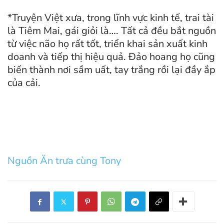
*Truyện Việt xưa, trong lĩnh vực kinh tế, trai tài
là Tiêm Mai, gái giỏi là…. Tất cả đều bắt nguồn
từ việc não họ rất tốt, triển khai sản xuất kinh
doanh và tiếp thị hiệu quả. Đảo hoang họ cũng
biến thành nơi sầm uất, tay trắng rồi lại đầy ắp
của cải.
Nguồn Ăn trưa cùng Tony