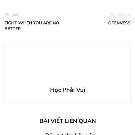
Bài trước
Bài tiếp theo
FIGHT WHEN YOU ARE NO
OPENNESS
BETTER
Học Phải Vui
BÀI VIẾT LIÊN QUAN