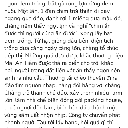
ngon đem trồng, bắt gà rừng lợn rừng đem
nuôi. Một lần, 1 đàn chim trời thiên di bay
ngang qua đảo, đánh rơi 1 miếng dưa màu đỏ,
chàng nếm thấy ngọt lịm và nghĩ “chim ăn
được thì người cũng ăn được”, xong lấy hạt
đem trồng. Từ hạt giống đầu tiên, diện tích
trồng dưa càng ngày càng lớn, chàng tổ chức
tiếp thị. Những quả dưa được khắc thương hiệu
Mai An Tiêm được thả ra biển cho trôi khắp
nơi, người trong đất liền vớt ăn thấy ngon nên
sinh ra nhu cầu. Thương lái chèo thuyền đi ra
đảo tìm nguồn nhập, hàng đổi hàng với chàng.
Chàng trở thành chủ đảo, xây thêm nhiều farm
lớn, làm nhà chế biến đóng gói packing house,
thuê người đến làm, biến hòn đảo thành một
vùng sầm uất nhộn nhịp. Công ty chuyển phát
nhanh người Tàu tới lấy hàng, hỏi quả gì thì