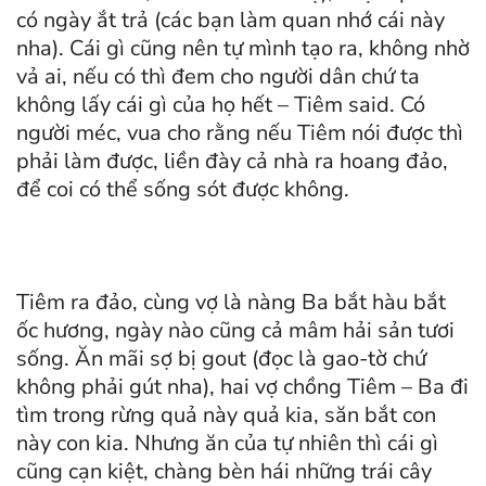
có ngày ắt trả (các bạn làm quan nhớ cái này
nha). Cái gì cũng nên tự mình tạo ra, không nhờ
vả ai, nếu có thì đem cho người dân chứ ta
không lấy cái gì của họ hết – Tiêm said. Có
người méc, vua cho rằng nếu Tiêm nói được thì
phải làm được, liền đày cả nhà ra hoang đảo,
để coi có thể sống sót được không.
Tiêm ra đảo, cùng vợ là nàng Ba bắt hàu bắt
ốc hương, ngày nào cũng cả mâm hải sản tươi
sống. Ăn mãi sợ bị gout (đọc là gao-tờ chứ
không phải gút nha), hai vợ chồng Tiêm – Ba đi
tìm trong rừng quả này quả kia, săn bắt con
này con kia. Nhưng ăn của tự nhiên thì cái gì
cũng cạn kiệt, chàng bèn hái những trái cây