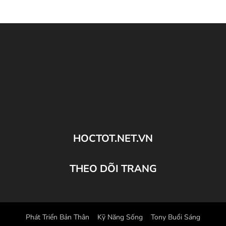
HOCTOT.NET.VN
THEO DÕI TRANG
Phát Triển Bản Thân
Kỹ Năng Sống
Tony Buổi Sáng