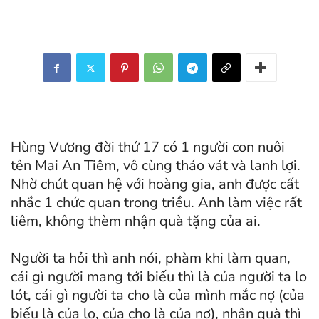
Hùng Vương đời thứ 17 có 1 người con nuôi
tên Mai An Tiêm, vô cùng tháo vát và lanh lợi.
Nhờ chút quan hệ với hoàng gia, anh được cất
nhắc 1 chức quan trong triều. Anh làm việc rất
liêm, không thèm nhận quà tặng của ai.
Người ta hỏi thì anh nói, phàm khi làm quan,
cái gì người mang tới biếu thì là của người ta lo
lót, cái gì người ta cho là của mình mắc nợ (của
biếu là của lo, của cho là của nợ), nhận quà thì