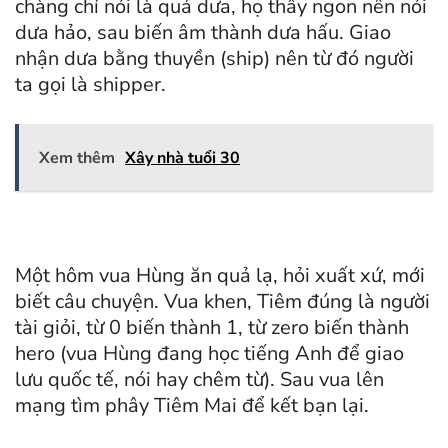
chàng chỉ nói là quả dưa, họ thấy ngon nên nói
dưa hảo, sau biến âm thành dưa hấu. Giao
nhận dưa bằng thuyền (ship) nên từ đó người
ta gọi là shipper.
Xem thêm
Xây nhà tuổi 30
Một hôm vua Hùng ăn quả lạ, hỏi xuất xứ, mới
biết câu chuyện. Vua khen, Tiêm đúng là người
tài giỏi, từ 0 biến thành 1, từ zero biến thành
hero (vua Hùng đang học tiếng Anh để giao
lưu quốc tế, nói hay chêm từ). Sau vua lên
mạng tìm phây Tiêm Mai để kết bạn lại.