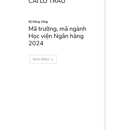
CÁI LÒ TRẤU
Kỹ Năng Sống
Mã trường, mã ngành
Học viện Ngân hàng
2024
Xem thêm