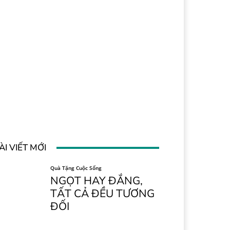
ÀI VIẾT MỚI
Quà Tặng Cuộc Sống
NGỌT HAY ĐẮNG,
TẤT CẢ ĐỀU TƯƠNG
ĐỐI