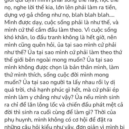
nọ, nghe lời thế kia, lớn lên phải làm ra tiền,
dựng vợ gả chồng như nọ, blah blah blah….
Mình được dạy, cuộc sống phải là như thế, và
mình cứ thế cắm đầu làm theo. Vì cuộc sống
khó khăn, lo đấu tranh không là hết giờ, nên
mình cũng quên hỏi, ủa tại sao mình cứ phải
như thế? Ủa tại sao mình cứ phải làm theo thứ
thế giới bên ngoài mong muốn? Ủa tại sao
mình không được chọn là bản thân mình, làm
thứ mình thích, sống cuộc đời mình mong
muốn? Ủa tại sao người ta lấy nhau rồi ly dị
quá trời, chả hạnh phúc gì hết, mà cứ phải ép
mình làm y chẳng như vậy? Ủa nếu mình sinh
ra chỉ để lăn lông lốc và chiến đấu phát mệt cả
đời thì sinh ra cuối cùng để làm gì? Thời của
phụ huynh, mình không có cơ hội để đặt ra
những câu hỏi kiểu như vậy, đơn giản vì mình bị