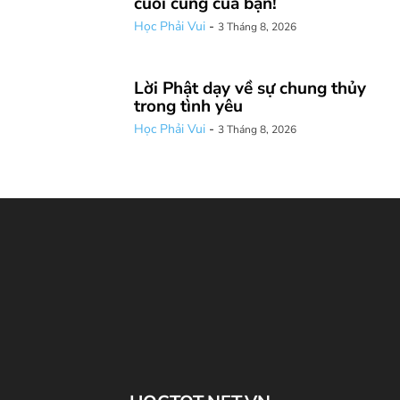
cuối cùng của bạn!
Học Phải Vui
-
3 Tháng 8, 2026
Lời Phật dạy về sự chung thủy
trong tình yêu
Học Phải Vui
-
3 Tháng 8, 2026