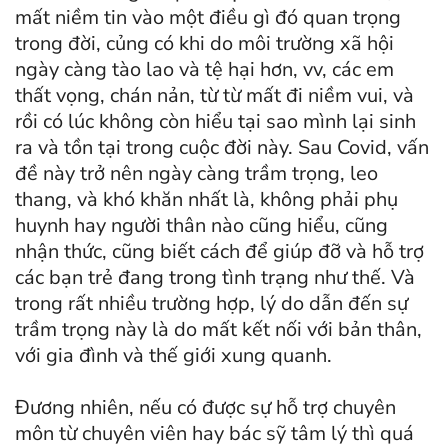
mất niềm tin vào một điều gì đó quan trọng
trong đời, củng có khi do môi trường xã hội
ngày càng tào lao và tệ hại hơn, vv, các em
thất vọng, chán nản, từ từ mất đi niềm vui, và
rồi có lúc không còn hiểu tại sao mình lại sinh
ra và tồn tại trong cuộc đời này. Sau Covid, vấn
đề này trở nên ngày càng trầm trọng, leo
thang, và khó khăn nhất là, không phải phụ
huynh hay người thân nào cũng hiểu, cũng
nhận thức, cũng biết cách để giúp đỡ và hỗ trợ
các bạn trẻ đang trong tình trạng như thế. Và
trong rất nhiều trường hợp, lý do dẫn đến sự
trầm trọng này là do mất kết nối với bản thân,
với gia đình và thế giới xung quanh.
Đương nhiên, nếu có được sự hỗ trợ chuyên
môn từ chuyên viên hay bác sỹ tâm lý thì quá