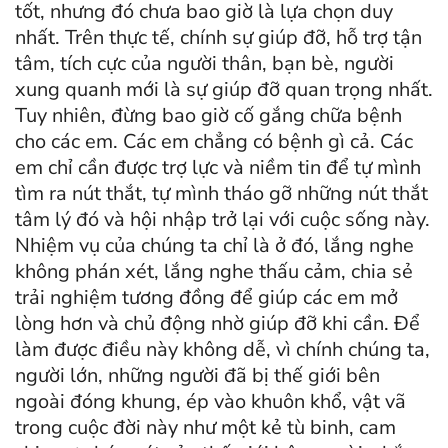
tốt, nhưng đó chưa bao giờ là lựa chọn duy
nhất. Trên thực tế, chính sự giúp đỡ, hỗ trợ tận
tâm, tích cực của người thân, bạn bè, người
xung quanh mới là sự giúp đỡ quan trọng nhất.
Tuy nhiên, đừng bao giờ cố gắng chữa bệnh
cho các em. Các em chẳng có bệnh gì cả. Các
em chỉ cần được trợ lực và niềm tin để tự mình
tìm ra nút thắt, tự mình tháo gỡ những nút thắt
tâm lý đó và hội nhập trở lại với cuộc sống này.
Nhiệm vụ của chúng ta chỉ là ở đó, lắng nghe
không phán xét, lắng nghe thấu cảm, chia sẻ
trải nghiệm tương đồng để giúp các em mở
lòng hơn và chủ động nhờ giúp đỡ khi cần. Để
làm được điều này không dễ, vì chính chúng ta,
người lớn, những người đã bị thế giới bên
ngoài đóng khung, ép vào khuôn khổ, vật vã
trong cuộc đời này như một kẻ tù binh, cam