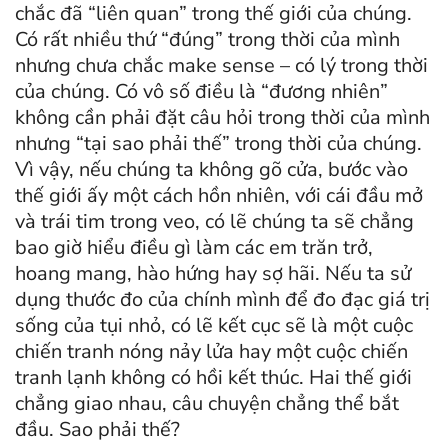
chắc đã “liên quan” trong thế giới của chúng.
Có rất nhiều thứ “đúng” trong thời của mình
nhưng chưa chắc make sense – có lý trong thời
của chúng. Có vô số điều là “đương nhiên”
không cần phải đặt câu hỏi trong thời của mình
nhưng “tại sao phải thế” trong thời của chúng.
Vì vậy, nếu chúng ta không gõ cửa, bước vào
thế giới ấy một cách hồn nhiên, với cái đầu mở
và trái tim trong veo, có lẽ chúng ta sẽ chẳng
bao giờ hiểu điều gì làm các em trăn trở,
hoang mang, hào hứng hay sợ hãi. Nếu ta sử
dụng thước đo của chính mình để đo đạc giá trị
sống của tụi nhỏ, có lẽ kết cục sẽ là một cuộc
chiến tranh nóng nảy lửa hay một cuộc chiến
tranh lạnh không có hồi kết thúc. Hai thế giới
chẳng giao nhau, câu chuyện chẳng thể bắt
đầu. Sao phải thế?