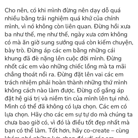
Cho nên, có khi mình đừng nên dạy dỗ quá
nhiều bằng trải nghiệm quá khứ của chính
mình, vì nó không còn liên quan. Đừng hồi xưa
ba như thế, mẹ như thế, ngày xưa cơm không
có mà ăn giờ sung sướng quá còn kiếm chuyện,
bày trò. Đừng áp các em bằng những cái
khung đã đè nặng lên cuộc đời mình. Đừng
nhốt các em vào những chiếc lồng mà ta mãi
chẳng thoát nổi ra. Đừng đặt lên vai các em
trách nhiệm phải hoàn thành những thứ mình
không cách nào làm được. Đừng cố gắng áp
đặt hệ giá trị và niềm tin của mình lên tụi nhỏ.
Mình có thể đã không có lựa chọn. Các em có
lựa chọn. Hãy cho các em sự tự do mà chúng ta
chưa bao giờ có, vì đó là điều tốt đẹp nhất mà
bạn có thể làm. Tốt hơn, hãy co-create – cùng