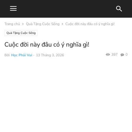
Trang chủ
Quà Tặng Cuộc Sống
Cuộc đời này đâu có ý nghĩa gì!
Quà Tặng Cuộc Sống
Cuộc đời này đâu có ý nghĩa gì!
397
0
Bởi
Học Phải Vui
-
13 Tháng 3, 2026