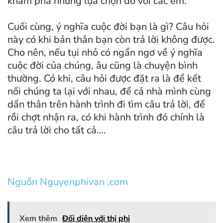
khám phá những lựa chọn đó với các em.
Cuối cùng, ý nghĩa cuộc đời bạn là gì? Câu hỏi
này có khi bản thân bạn còn trả lời không được.
Cho nên, nếu tụi nhỏ có ngẩn ngơ về ý nghĩa
cuộc đời của chúng, âu cũng là chuyện bình
thường. Có khi, câu hỏi được đặt ra là để kết
nối chúng ta lại với nhau, để cả nhà mình cùng
dấn thân trên hành trình đi tìm câu trả lời, để
rồi chợt nhận ra, có khi hành trình đó chính là
câu trả lời cho tất cả….
Nguồn Nguyenphivan .com
Xem thêm
Đối diện với thị phi