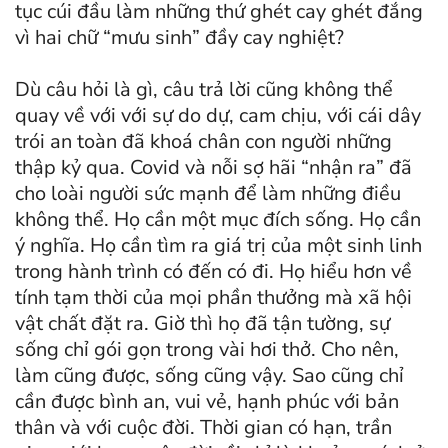
tục cúi đầu làm những thứ ghét cay ghét đắng
vì hai chữ “mưu sinh” đầy cay nghiệt?
Dù câu hỏi là gì, câu trả lời cũng không thể
quay về với với sự do dự, cam chịu, với cái dây
trói an toàn đã khoá chân con người những
thập kỷ qua. Covid và nỗi sợ hãi “nhận ra” đã
cho loài người sức mạnh để làm những điều
không thể. Họ cần một mục đích sống. Họ cần
ý nghĩa. Họ cần tìm ra giá trị của một sinh linh
trong hành trình có đến có đi. Họ hiểu hơn về
tính tạm thời của mọi phần thưởng mà xã hội
vật chất đặt ra. Giờ thì họ đã tận tường, sự
sống chỉ gói gọn trong vài hơi thở. Cho nên,
làm cũng được, sống cũng vậy. Sao cũng chỉ
cần được bình an, vui vẻ, hạnh phúc với bản
thân và với cuộc đời. Thời gian có hạn, trần