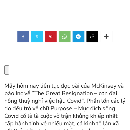
Mấy hôm nay liên tục đọc bài của McKinsey và
báo Inc về “The Great Resignation – cơn đại
hồng thuỷ nghỉ việc hậu Covid”. Phần lớn các lý
do đều trỏ về chữ Purpose – Mục đích sống.
Covid có lẽ là cuộc vỡ trận khủng khiếp nhất
cấp hành tinh về nhiều mặt, cả kinh tế lẫn xã