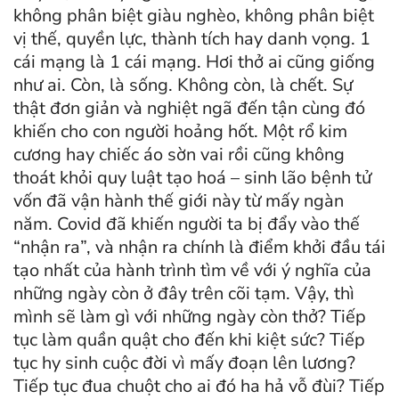
không phân biệt giàu nghèo, không phân biệt
vị thế, quyền lực, thành tích hay danh vọng. 1
cái mạng là 1 cái mạng. Hơi thở ai cũng giống
như ai. Còn, là sống. Không còn, là chết. Sự
thật đơn giản và nghiệt ngã đến tận cùng đó
khiến cho con người hoảng hốt. Một rổ kim
cương hay chiếc áo sờn vai rồi cũng không
thoát khỏi quy luật tạo hoá – sinh lão bệnh tử
vốn đã vận hành thế giới này từ mấy ngàn
năm. Covid đã khiến người ta bị đẩy vào thế
“nhận ra”, và nhận ra chính là điểm khởi đầu tái
tạo nhất của hành trình tìm về với ý nghĩa của
những ngày còn ở đây trên cõi tạm. Vậy, thì
mình sẽ làm gì với những ngày còn thở? Tiếp
tục làm quần quật cho đến khi kiệt sức? Tiếp
tục hy sinh cuộc đời vì mấy đoạn lên lương?
Tiếp tục đua chuột cho ai đó ha hả vỗ đùi? Tiếp