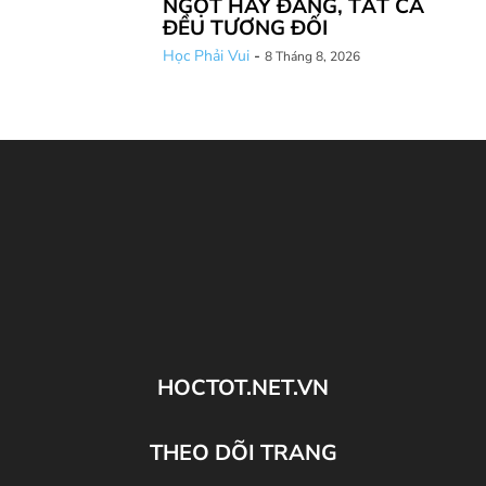
NGỌT HAY ĐẮNG, TẤT CẢ
ĐỀU TƯƠNG ĐỐI
Học Phải Vui
-
8 Tháng 8, 2026
HOCTOT.NET.VN
THEO DÕI TRANG