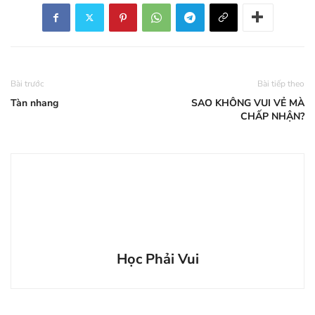
Bài trước
Bài tiếp theo
Tàn nhang
SAO KHÔNG VUI VẺ MÀ
CHẤP NHẬN?
Học Phải Vui