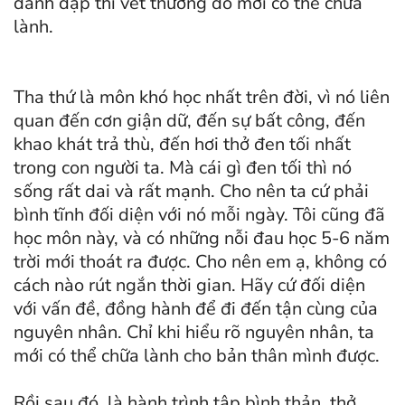
đánh đập thì vết thương đó mới có thể chữa
lành.
Tha thứ là môn khó học nhất trên đời, vì nó liên
quan đến cơn giận dữ, đến sự bất công, đến
khao khát trả thù, đến hơi thở đen tối nhất
trong con người ta. Mà cái gì đen tối thì nó
sống rất dai và rất mạnh. Cho nên ta cứ phải
bình tĩnh đối diện với nó mỗi ngày. Tôi cũng đã
học môn này, và có những nỗi đau học 5-6 năm
trời mới thoát ra được. Cho nên em ạ, không có
cách nào rút ngắn thời gian. Hãy cứ đối diện
với vấn đề, đồng hành để đi đến tận cùng của
nguyên nhân. Chỉ khi hiểu rõ nguyên nhân, ta
mới có thể chữa lành cho bản thân mình được.
Rồi sau đó, là hành trình tập bình thản, thở