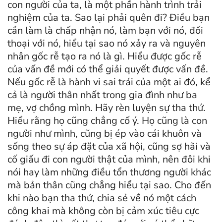
con người của ta, là một phần hành trình trải
nghiệm của ta. Sao lại phải quên đi? Điều bạn
cần làm là chấp nhận nó, làm bạn với nó, đối
thoại với nó, hiểu tại sao nó xảy ra và nguyên
nhân gốc rễ tạo ra nó là gì. Hiểu được gốc rễ
của vấn đề mới có thể giải quyết được vấn đề.
Nếu gốc rễ là hành vi sai trái của một ai đó, kể
cả là người thân nhất trong gia đình như ba
mẹ, vợ chồng mình. Hãy rèn luyện sự tha thứ.
Hiểu rằng họ cũng chẳng cố ý. Họ cũng là con
người như mình, cũng bị ép vào cái khuôn và
sống theo sự áp đặt của xã hội, cũng sợ hãi và
cố giấu đi con người thật của mình, nên đôi khi
nói hay làm những điều tổn thương người khác
mà bản thân cũng chẳng hiểu tại sao. Cho đến
khi nào bạn tha thứ, chia sẻ về nó một cách
công khai mà không còn bị cảm xúc tiêu cực