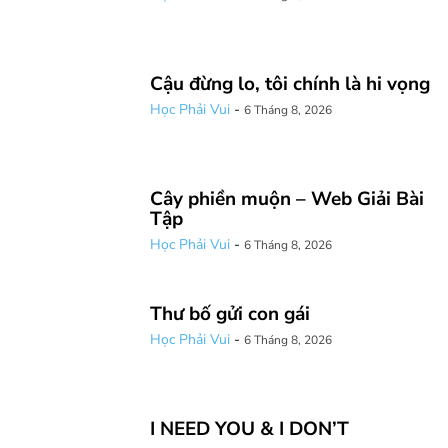
Cậu đừng lo, tôi chính là hi vọng
Học Phải Vui
-
6 Tháng 8, 2026
Cây phiền muộn – Web Giải Bài
Tập
Học Phải Vui
-
6 Tháng 8, 2026
Thư bố gửi con gái
Học Phải Vui
-
6 Tháng 8, 2026
I NEED YOU & I DON’T