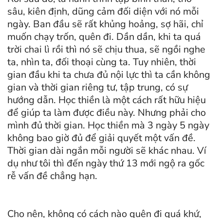
sâu, kiên định, dũng cảm đối diện với nó mỗi
ngày. Ban đầu sẽ rất khủng hoảng, sợ hãi, chỉ
muốn chạy trốn, quên đi. Dần dần, khi ta quá
trời chai lì rồi thì nó sẽ chịu thua, sẽ ngồi nghe
ta, nhìn ta, đối thoại cùng ta. Tuy nhiên, thời
gian đầu khi ta chưa đủ nội lực thì ta cần không
gian và thời gian riêng tư, tập trung, có sự
hướng dẫn. Học thiền là một cách rất hữu hiệu
để giúp ta làm được điều này. Nhưng phải cho
mình đủ thời gian. Học thiền mà 3 ngày 5 ngày
không bao giờ đủ để giải quyết một vấn đề.
Thời gian dài ngắn mỗi người sẽ khác nhau. Ví
dụ như tôi thì đến ngày thứ 13 mới ngộ ra gốc
rễ vấn đề chẳng hạn.
Cho nên, không có cách nào quên đi quá khứ,