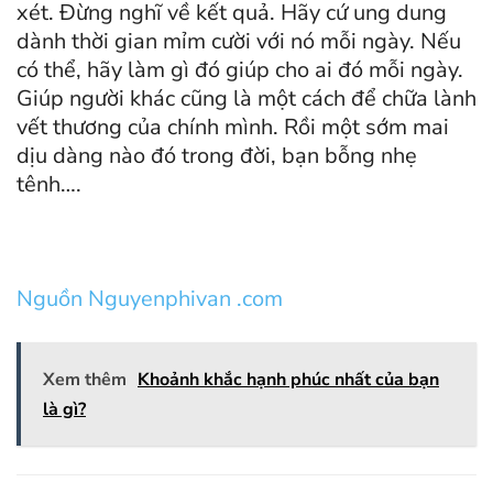
xét. Đừng nghĩ về kết quả. Hãy cứ ung dung
dành thời gian mỉm cười với nó mỗi ngày. Nếu
có thể, hãy làm gì đó giúp cho ai đó mỗi ngày.
Giúp người khác cũng là một cách để chữa lành
vết thương của chính mình. Rồi một sớm mai
dịu dàng nào đó trong đời, bạn bỗng nhẹ
tênh….
Nguồn Nguyenphivan .com
Xem thêm
Khoảnh khắc hạnh phúc nhất của bạn
là gì?