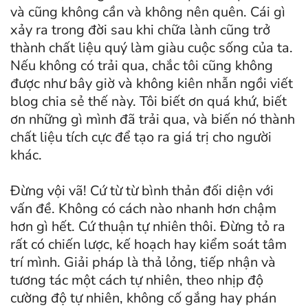
và cũng không cần và không nên quên. Cái gì
xảy ra trong đời sau khi chữa lành cũng trở
thành chất liệu quý làm giàu cuộc sống của ta.
Nếu không có trải qua, chắc tôi cũng không
được như bây giờ và không kiên nhẫn ngồi viết
blog chia sẻ thế này. Tôi biết ơn quá khứ, biết
ơn những gì mình đã trải qua, và biến nó thành
chất liệu tích cực để tạo ra giá trị cho người
khác.
Đừng vội vã! Cứ từ từ bình thản đối diện với
vấn đề. Không có cách nào nhanh hơn chậm
hơn gì hết. Cứ thuận tự nhiên thôi. Đừng tỏ ra
rất có chiến lược, kế hoạch hay kiểm soát tâm
trí mình. Giải pháp là thả lỏng, tiếp nhận và
tương tác một cách tự nhiên, theo nhịp độ
cường độ tự nhiên, không cố gắng hay phán