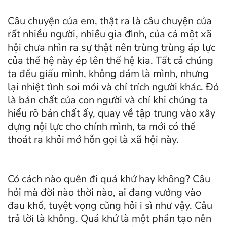
Câu chuyện của em, thật ra là câu chuyện của
rất nhiều người, nhiều gia đình, của cả một xã
hội chưa nhìn ra sự thật nên trùng trùng áp lực
của thế hệ này ép lên thế hệ kia. Tất cả chúng
ta đều giấu mình, không dám là mình, nhưng
lại nhiệt tình soi mói và chỉ trích người khác. Đó
là bản chất của con người và chỉ khi chúng ta
hiểu rõ bản chất ấy, quay về tập trung vào xây
dựng nội lực cho chính mình, ta mới có thể
thoát ra khỏi mớ hỗn gọi là xã hội này.
Có cách nào quên đi quá khứ hay không? Câu
hỏi mà đời nào thời nào, ai đang vướng vào
đau khổ, tuyệt vọng cũng hỏi i sì như vậy. Câu
trả lời là không. Quá khứ là một phần tạo nên