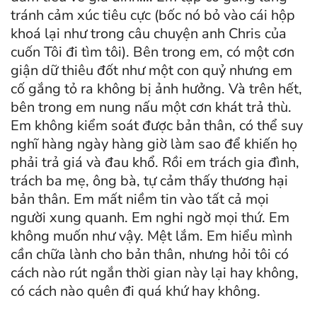
tránh cảm xúc tiêu cực (bốc nó bỏ vào cái hộp
khoá lại như trong câu chuyện anh Chris của
cuốn Tôi đi tìm tôi). Bên trong em, có một cơn
giận dữ thiêu đốt như một con quỷ nhưng em
cố gắng tỏ ra không bị ảnh hưởng. Và trên hết,
bên trong em nung nấu một cơn khát trả thù.
Em không kiểm soát được bản thân, có thể suy
nghĩ hàng ngày hàng giờ làm sao để khiến họ
phải trả giá và đau khổ. Rồi em trách gia đình,
trách ba mẹ, ông bà, tự cảm thấy thương hại
bản thân. Em mất niềm tin vào tất cả mọi
người xung quanh. Em nghi ngờ mọi thứ. Em
không muốn như vậy. Mệt lắm. Em hiểu mình
cần chữa lành cho bản thân, nhưng hỏi tôi có
cách nào rút ngắn thời gian này lại hay không,
có cách nào quên đi quá khứ hay không.