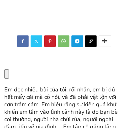
Em đọc nhiều bài của tôi, rồi nhắn, em bị đủ
hết mấy cái mà cô nói, và đã phải vật lộn với
cơn trầm cảm. Em hiểu rằng sự kiện quá khứ
khiến em lâm vào tình cảnh này là do bạn bè
coi thường, người nhà chửi rủa, người ngoài
đàm tiếu về gia đình…. Em tập cố gắng lảng