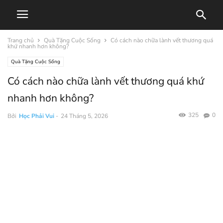
Trang chủ
Quà Tặng Cuộc Sống
Có cách nào chữa lành vết thương quá
khứ nhanh hơn không?
Quà Tặng Cuộc Sống
Có cách nào chữa lành vết thương quá khứ
nhanh hơn không?
325
0
Bởi
Học Phải Vui
-
24 Tháng 5, 2026