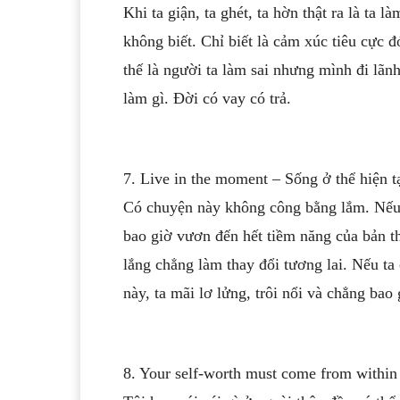
Khi ta giận, ta ghét, ta hờn thật ra là ta 
không biết. Chỉ biết là cảm xúc tiêu cực 
thế là người ta làm sai nhưng mình đi lãn
làm gì. Đời có vay có trả.
7. Live in the moment – Sống ở thể hiện t
Có chuyện này không công bằng lắm. Nếu b
bao giờ vươn đến hết tiềm năng của bản t
lắng chẳng làm thay đổi tương lai. Nếu ta
này, ta mãi lơ lửng, trôi nổi và chẳng bao 
8. Your self-worth must come from within –