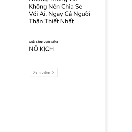
Không Nên Chia Sẻ
Với Ai, Ngay Cả Người
Thân Thiết Nhất
Quà Tặng Cuộc Sống
NỘ KỊCH
Xem thêm