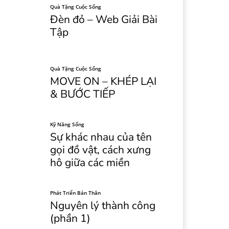
Quà Tặng Cuộc Sống
Đèn đỏ – Web Giải Bài
Tập
Quà Tặng Cuộc Sống
MOVE ON – KHÉP LẠI
& BƯỚC TIẾP
Kỹ Năng Sống
Sự khác nhau của tên
gọi đồ vật, cách xưng
hô giữa các miền
Phát Triển Bản Thân
Nguyên lý thành công
(phần 1)