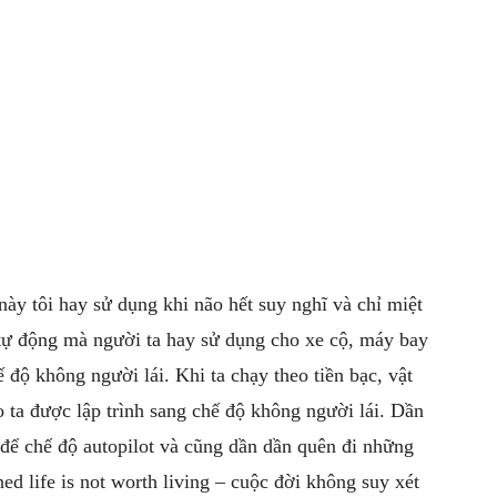
ày tôi hay sử dụng khi não hết suy nghĩ và chỉ miệt
 tự động mà người ta hay sử dụng cho xe cộ, máy bay
 độ không người lái. Khi ta chạy theo tiền bạc, vật
o ta được lập trình sang chế độ không người lái. Dần
 để chế độ autopilot và cũng dần dần quên đi những
d life is not worth living – cuộc đời không suy xét