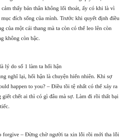
 cảm thấy bản thân không lối thoát, ấy có khi là vì
i mục đích sống của mình. Trước khi quyết định điều
ng của một cái thang mà ta còn có thể leo lên còn
ng không còn bậc.
là lý do số 1 làm ta hối hận
g nghĩ lại, hối hận là chuyện hiển nhiên. Khi sợ
ould happen to you? – Điều tồi tệ nhất có thể xảy ra
giết chết ai thì có gì đâu mà sợ. Làm đi rồi thất bại
tiếc.
o forgive – Đừng chờ người ta xin lỗi rồi mới tha lỗi