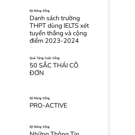
Kỹ Năng Sống
Danh sách trường
THPT dùng IELTS xét
tuyển thẳng và cộng
điểm 2023-2024
Quà Tặng Cuộc Sống
50 SẮC THÁI CÔ
ĐƠN
Kỹ Năng Sống
PRO-ACTIVE
Kỹ Năng Sống
Những Thông Tin