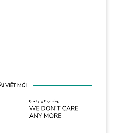
ÀI VIẾT MỚI
Quà Tặng Cuộc Sống
WE DON’T CARE
ANY MORE