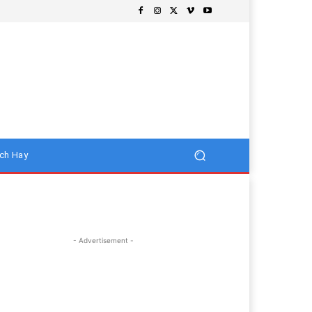
ch Hay
- Advertisement -