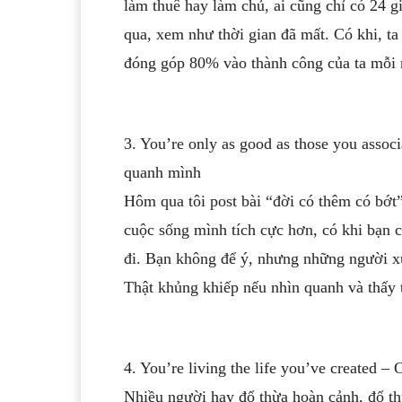
làm thuê hay làm chủ, ai cũng chỉ có 24 gi
qua, xem như thời gian đã mất. Có khi, ta
đóng góp 80% vào thành công của ta mỗi
3. You’re only as good as those you assoc
quanh mình
Hôm qua tôi post bài “đời có thêm có bớt
cuộc sống mình tích cực hơn, có khi bạn 
đi. Bạn không để ý, nhưng những người xun
Thật khủng khiếp nếu nhìn quanh và thấy t
4. You’re living the life you’ve created – 
Nhiều người hay đổ thừa hoàn cảnh, đổ th