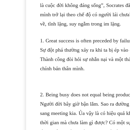
là cuộc đời không đáng sống”, Socrates đ
mình trở lại theo chế độ có người lái chư
về, tĩnh lặng, suy ngẫm trong im lặng.
1. Great success is often preceded by fail
Sự đột phá thường xảy ra khi ta bị ép vào 
Thành công đòi hỏi sự nhẫn nại và một thá
chính bản thân mình.
2. Being busy does not equal being produc
Người đời bây giờ bận lắm. Sao ra đường 
sang meeting kia. Ủa vậy là có hiệu quả 
thời gian mà chưa làm gì được? Có một sự