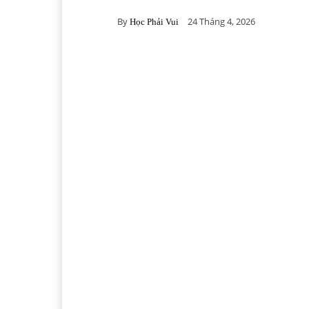
By
24 Tháng 4, 2026
Học Phải Vui