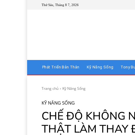
Thứ Sáu, Tháng 8 7, 2026
Phát Triển Bản Thân
Kỹ Năng Sống
Tony B
Trang chủ
Kỹ Năng Sống
KỸ NĂNG SỐNG
CHẾ ĐỘ KHÔNG NG
THẬT LÀM THAY 