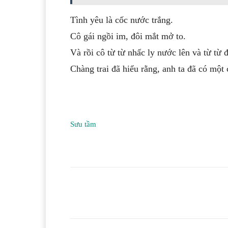
Tình yêu là cốc nước trắng.
Cô gái ngồi im, đôi mắt mở to.
Và rồi cô từ từ nhấc ly nước lên và từ từ đ
Chàng trai đã hiểu rằng, anh ta đã có một 
Sưu tầm
Facebook
T
Share