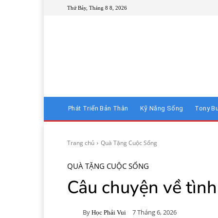
Thứ Bảy, Tháng 8 8, 2026
Phát Triển Bản Thân
Kỹ Năng Sống
Tony B
Trang chủ
Quà Tặng Cuộc Sống
QUÀ TẶNG CUỘC SỐNG
Câu chuyện về tình
By
7 Tháng 6, 2026
Học Phải Vui