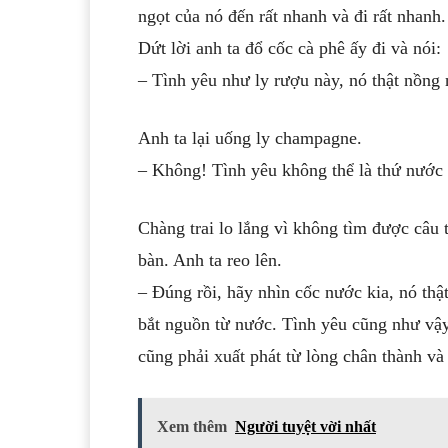
ngọt của nó đến rất nhanh và đi rất nhanh
Dứt lời anh ta đổ cốc cà phê ấy đi và nói:
– Tình yêu như ly rượu này, nó thật nồng
Anh ta lại uống ly champagne.
– Không! Tình yêu không thể là thứ nước 
Chàng trai lo lắng vì không tìm được câu t
bàn. Anh ta reo lên.
– Đúng rồi, hãy nhìn cốc nước kia, nó thật
bắt nguồn từ nước. Tình yêu cũng như vậy
cũng phải xuất phát từ lòng chân thành và
Xem thêm
Người tuyệt vời nhất