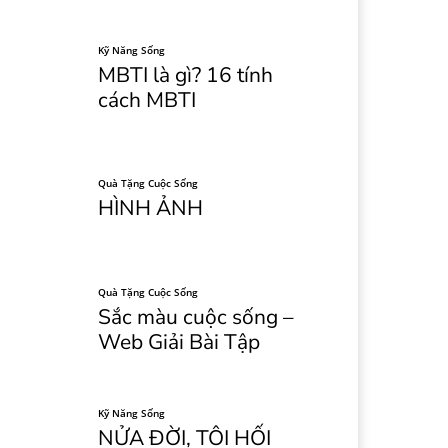
Kỹ Năng Sống
MBTI là gì? 16 tính
cách MBTI
Quà Tặng Cuộc Sống
HÌNH ẢNH
Quà Tặng Cuộc Sống
Sắc màu cuộc sống –
Web Giải Bài Tập
Kỹ Năng Sống
NỬA ĐỜI, TÔI HỐI