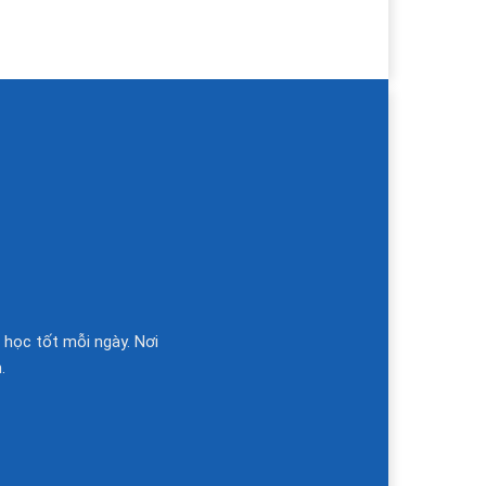
 học tốt mỗi ngày. Nơi
.