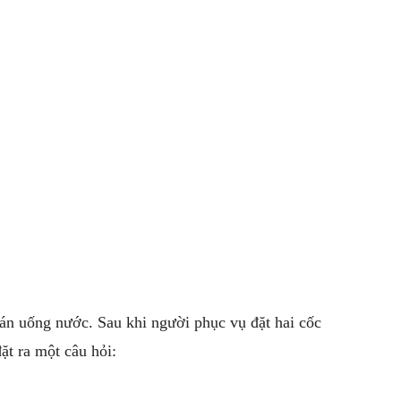
uán uống nước. Sau khi người phục vụ đặt hai cốc
đặt ra một câu hỏi: