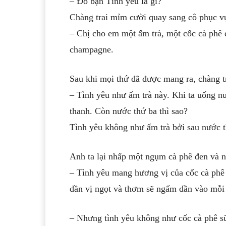
– Đố bạn Tình yêu là gì?
Chàng trai mỉm cười quay sang cô phục vụ
– Chị cho em một ấm trà, một cốc cà phê 
champagne.
Sau khi mọi thứ đã được mang ra,
chàng tr
– Tình yêu như ấm trà này. Khi ta uống nư
thanh. Còn nước thứ ba thì sao?
Tình yêu không như ấm trà bởi sau nước t
Anh ta lại nhấp một ngụm cà phê đen và n
– Tình yêu mang hương vị của cốc cà phê 
dần vị ngọt và thơm sẽ ngấm dần vào mỗi
– Nhưng tình yêu không như cốc cà phê sữ