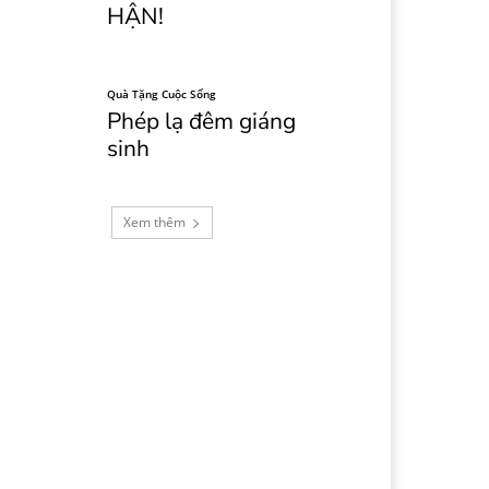
HẬN!
Quà Tặng Cuộc Sống
Phép lạ đêm giáng
sinh
Xem thêm