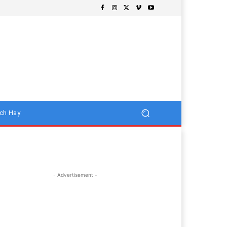
ch Hay
- Advertisement -