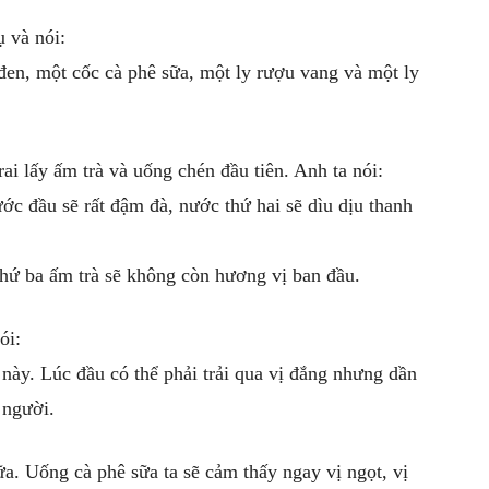
 và nói:
đen, một cốc cà phê sữa, một ly rượu vang và một ly
ai lấy ấm trà và uống chén đầu tiên. Anh ta nói:
ớc đầu sẽ rất đậm đà, nước thứ hai sẽ dìu dịu thanh
hứ ba ấm trà sẽ không còn hương vị ban đầu.
ói:
này. Lúc đầu có thể phải trải qua vị đắng nhưng dần
 người.
a. Uống cà phê sữa ta sẽ cảm thấy ngay vị ngọt, vị