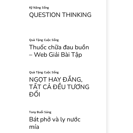
Kỹ Năng Sống
QUESTION THINKING
Quà Tặng Cuộc Sống
Thuốc chữa đau buồn
– Web Giải Bài Tập
Quà Tặng Cuộc Sống
NGỌT HAY ĐẮNG,
TẤT CẢ ĐỀU TƯƠNG
ĐỐI
Tony Buổi Sáng
Bát phở và ly nước
mía