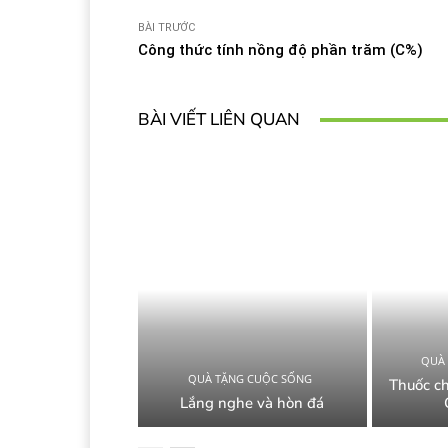
BÀI TRƯỚC
Công thức tính nồng độ phần trăm (C%)
BÀI VIẾT LIÊN QUAN
QUÀ
QUÀ TẶNG CUỘC SỐNG
Thuốc c
Lắng nghe và hòn đá