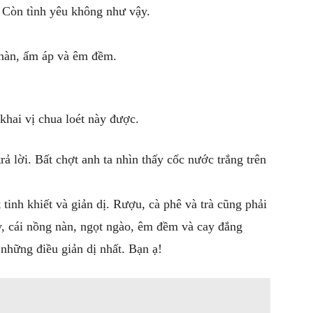
. Còn tình yêu không như vậy.
 nàn, ấm áp và êm đềm.
khai vị chua loét này được.
rả lời. Bất chợt anh ta nhìn thấy cốc nước trắng trên
 tinh khiết và giản dị. Rượu, cà phê và trà cũng phải
, cái nồng nàn, ngọt ngào, êm đềm và cay đắng
 những điều giản dị nhất. Bạn ạ!