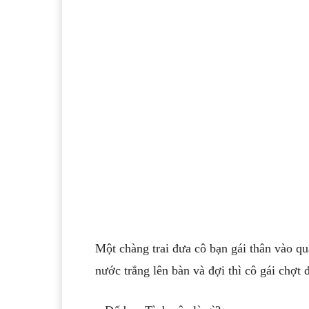
Một chàng trai đưa cô bạn gái thân vào q
nước trắng lên bàn và đợi thì cô gái chợt 