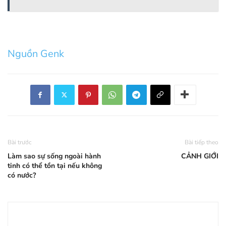
Nguồn Genk
Bài trước
Bài tiếp theo
Làm sao sự sống ngoài hành
CẢNH GIỚI
tinh có thể tồn tại nếu không
có nước?