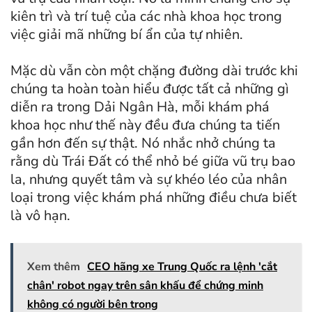
kiên trì và trí tuệ của các nhà khoa học trong
việc giải mã những bí ẩn của tự nhiên.
Mặc dù vẫn còn một chặng đường dài trước khi
chúng ta hoàn toàn hiểu được tất cả những gì
diễn ra trong Dải Ngân Hà, mỗi khám phá
khoa học như thế này đều đưa chúng ta tiến
gần hơn đến sự thật. Nó nhắc nhở chúng ta
rằng dù Trái Đất có thể nhỏ bé giữa vũ trụ bao
la, nhưng quyết tâm và sự khéo léo của nhân
loại trong việc khám phá những điều chưa biết
là vô hạn.
Xem thêm
CEO hãng xe Trung Quốc ra lệnh 'cắt
chân' robot ngay trên sân khấu để chứng minh
không có người bên trong