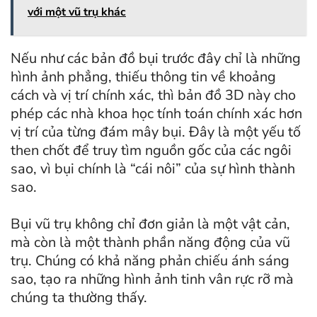
với một vũ trụ khác
Nếu như các bản đồ bụi trước đây chỉ là những
hình ảnh phẳng, thiếu thông tin về khoảng
cách và vị trí chính xác, thì bản đồ 3D này cho
phép các nhà khoa học tính toán chính xác hơn
vị trí của từng đám mây bụi. Đây là một yếu tố
then chốt để truy tìm nguồn gốc của các ngôi
sao, vì bụi chính là “cái nôi” của sự hình thành
sao.
Bụi vũ trụ không chỉ đơn giản là một vật cản,
mà còn là một thành phần năng động của vũ
trụ. Chúng có khả năng phản chiếu ánh sáng
sao, tạo ra những hình ảnh tinh vân rực rỡ mà
chúng ta thường thấy.