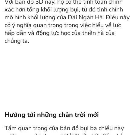
Với bản đồ 3D này, họ có thể tính toán chính
xác hơn tổng khối lượng bụi, từ đó tinh chỉnh
mô hình khối lượng của Dải Ngân Hà. Điều này
có ý nghĩa quan trọng trong việc hiểu về lực
hấp dẫn và động lực học của thiên hà của
chúng ta.
Hướng tới những chân trời mới
Tầm quan trọng của bản đồ bụi ba chiều này