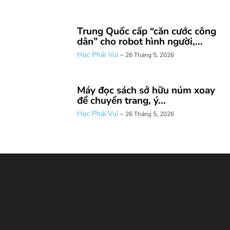
Trung Quốc cấp “căn cước công
dân” cho robot hình người,...
Học Phải Vui
-
26 Tháng 5, 2026
Máy đọc sách sở hữu núm xoay
để chuyển trang, ý...
Học Phải Vui
-
26 Tháng 5, 2026