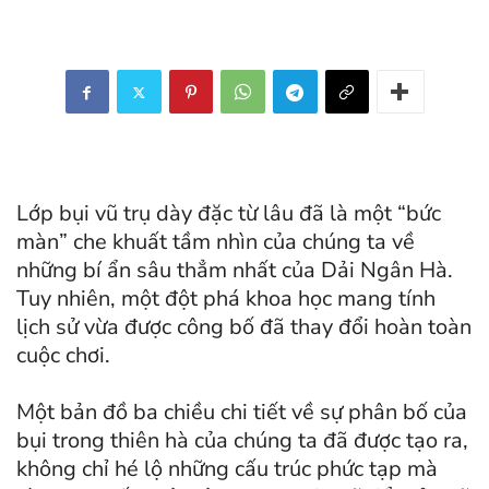
Lớp bụi vũ trụ dày đặc từ lâu đã là một “bức
màn” che khuất tầm nhìn của chúng ta về
những bí ẩn sâu thẳm nhất của Dải Ngân Hà.
Tuy nhiên, một đột phá khoa học mang tính
lịch sử vừa được công bố đã thay đổi hoàn toàn
cuộc chơi.
Một bản đồ ba chiều chi tiết về sự phân bố của
bụi trong thiên hà của chúng ta đã được tạo ra,
không chỉ hé lộ những cấu trúc phức tạp mà