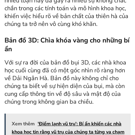
nhiễu loạn này đã gây ra nhiều sự không chắc
chắn trong các tính toán và mô hình khoa học,
khiến việc hiểu rõ về bản chất của thiên hà của
chúng ta trở nên vô cùng khó khăn.
Bản đồ 3D: Chìa khóa vàng cho những bí
ẩn
Với sự ra đời của bản đồ bụi 3D, các nhà khoa
học cuối cùng đã có một góc nhìn rõ ràng hơn
về Dải Ngân Hà. Bản đồ này không chỉ cho
chúng ta biết về sự hiện diện của bụi, mà còn
cung cấp thông tin về độ sâu và mật độ của
chúng trong không gian ba chiều.
Xem thêm
'Điểm lạnh vũ trụ': Bí ẩn khiến các nhà
khoa học tin rằng vũ trụ của chúng ta từng va chạm