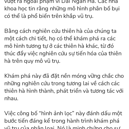
vượt ra ngoài phạm vi Dải Ngân Hà. Các nhà
khoa học tin rằng những mô hình phân bố bụi
có thể là phổ biến trên khắp vũ trụ.
Bằng cách nghiên cứu thiên hà của chúng ta
một cách chi tiết, họ có thể khám phá ra các
mô hình tương tự ở các thiên hà khác, từ đó
thúc đẩy việc nghiên cứu sự tiến hóa của thiên
hà trên quy mô vũ trụ.
Khám phá này đã đặt nền móng vững chắc cho
những nghiên cứu trong tương lai về cách các
thiên hà hình thành, phát triển và tương tác với
nhau.
Việc công bố “hình ảnh lọc” này đánh dấu một
bước tiến đáng kể trong hành trình khám phá
vũ trụ của nhân loại. Nó là minh chứng cho sự