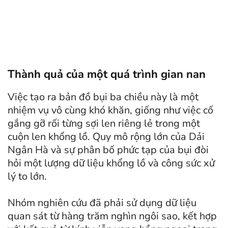
Thành quả của một quá trình gian nan
Việc tạo ra bản đồ bụi ba chiều này là một
nhiệm vụ vô cùng khó khăn, giống như việc cố
gắng gỡ rối từng sợi len riêng lẻ trong một
cuộn len khổng lồ. Quy mô rộng lớn của Dải
Ngân Hà và sự phân bố phức tạp của bụi đòi
hỏi một lượng dữ liệu khổng lồ và công sức xử
lý to lớn.
Nhóm nghiên cứu đã phải sử dụng dữ liệu
quan sát từ hàng trăm nghìn ngôi sao, kết hợp