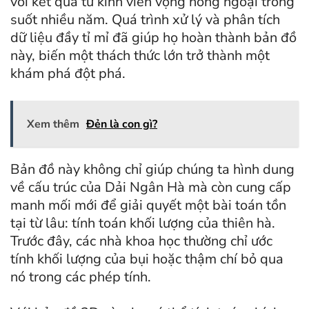
với kết quả từ kính viễn vọng hồng ngoại trong
suốt nhiều năm. Quá trình xử lý và phân tích
dữ liệu đầy tỉ mỉ đã giúp họ hoàn thành bản đồ
này, biến một thách thức lớn trở thành một
khám phá đột phá.
Xem thêm
Đẻn là con gì?
Bản đồ này không chỉ giúp chúng ta hình dung
về cấu trúc của Dải Ngân Hà mà còn cung cấp
manh mối mới để giải quyết một bài toán tồn
tại từ lâu: tính toán khối lượng của thiên hà.
Trước đây, các nhà khoa học thường chỉ ước
tính khối lượng của bụi hoặc thậm chí bỏ qua
nó trong các phép tính.