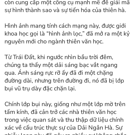
còn cung cấp một công cụ mạnh mẽ để giải mã
sự hình thành sao và sự tiến hóa của thiên hà.
Hình ảnh mang tính cách mạng này, được giới
khoa học gọi là “hình ảnh lọc,” đã mở ra một kỷ
nguyên mới cho ngành thiên văn học.
Từ Trái Đất, khi ngước nhìn bầu trời đêm,
chúng ta thấy một dải sáng bạc vắt ngang
qua. Ánh sáng rực rỡ ấy đã đi một chặng
đường dài, nhưng trên đường đi, nó đã bị lớp
bụi vũ trụ dày đặc chặn lại.
Chính lớp bụi này, giống như một lớp mờ trên
tấm kính, đã cản trở các nhà thiên văn học
trong việc quan sát và thu thập dữ liệu chính
xác về cấu trúc thực sự của Dải Ngân Hà. Sự