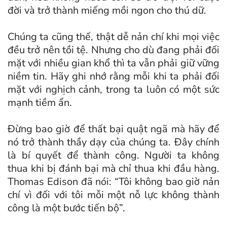
đời và trở thành miếng mồi ngon cho thú dữ.
Chúng ta cũng thế, thật dễ nản chí khi mọi việc
đều trở nên tồi tệ. Nhưng cho dù đang phải đối
mặt với nhiều gian khổ thì ta vẫn phải giữ vững
niềm tin. Hãy ghi nhớ rằng mỗi khi ta phải đối
mặt với nghịch cảnh, trong ta luôn có một sức
mạnh tiềm ẩn.
Đừng bao giờ để thất bại quật ngã mà hãy để
nó trở thành thầy dạy của chúng ta. Đây chính
là bí quyết để thành công. Người ta không
thua khi bị đánh bại mà chỉ thua khi đầu hàng.
Thomas Edison đã nói: “Tôi không bao giờ nản
chí vì đối với tôi mỗi một nỗ lực không thành
công là một bước tiến bộ”.