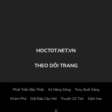
HOCTOT.NET.VN
THEO DÕI TRANG
Phát Triển Bản Thân
Kỹ Năng Sống
Tony Buổi Sáng
Khám Phá
Giải Đáp Câu Hỏi
Truyện Cổ Tích
Sách hay
©