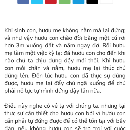
Khi sinh con, hươu mẹ không nằm mà lại đứng;
và như vậy hươu con chào đời bằng một cú rơi
hơn 3m xuống đất và nằm ngay đơ. Rồi hươu
mẹ làm một việc kỳ lạ: đá hươu con cho đến khi
nào chú ta chịu đứng dậy mới thôi. Khi hươu
con mỏi chân và nằm, hươu mẹ lại thúc chú
đứng lên. Đến lúc hươu con đã thực sự đứng
được, hươu mẹ lại đẩy chú ngã xuống để chú
phải nỗ lực tự mình đứng dậy lần nữa.
Điều này nghe có vẻ lạ với chúng ta, nhưng lại
thực sự cần thiết cho hươu con bởi vì hươu con
cần phải tự đứng được để có thể tồn tại với bầy
đàn, nếu không hươu con sẽ trơ trọi với cuộc