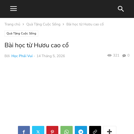
Trang chủ
Quà Tặng Cuộc Sống
Bài học từ Hươu cao cổ
Quà Tặng Cuộc Sống
Bài học từ Hươu cao cổ
321
0
Bởi
Học Phải Vui
-
14 Tháng 5, 2026