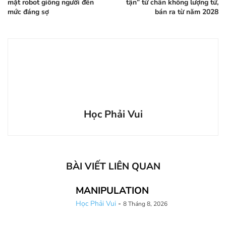
mặt robot giống người đến
tận” từ chân không lượng tử,
mức đáng sợ
bán ra từ năm 2028
Học Phải Vui
BÀI VIẾT LIÊN QUAN
MANIPULATION
Học Phải Vui
-
8 Tháng 8, 2026