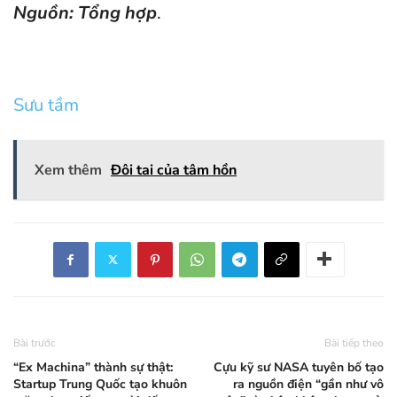
Nguồn: Tổng hợp
.
Sưu tầm
Xem thêm
Đôi tai của tâm hồn
Bài trước
Bài tiếp theo
“Ex Machina” thành sự thật:
Cựu kỹ sư NASA tuyên bố tạo
Startup Trung Quốc tạo khuôn
ra nguồn điện “gần như vô