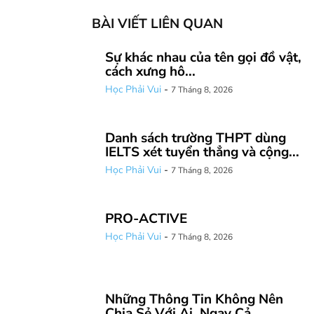
BÀI VIẾT LIÊN QUAN
Sự khác nhau của tên gọi đồ vật,
cách xưng hô...
Học Phải Vui
-
7 Tháng 8, 2026
Danh sách trường THPT dùng
IELTS xét tuyển thẳng và cộng...
Học Phải Vui
-
7 Tháng 8, 2026
PRO-ACTIVE
Học Phải Vui
-
7 Tháng 8, 2026
Những Thông Tin Không Nên
Chia Sẻ Với Ai, Ngay Cả...