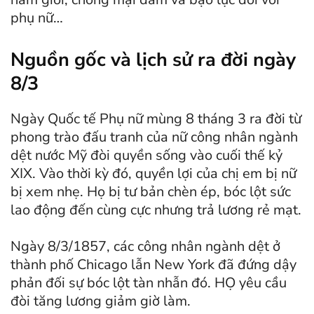
phụ nữ…
Nguồn gốc và lịch sử ra đời ngày
8/3
Ngày Quốc tế Phụ nữ mùng 8 tháng 3 ra đời từ
phong trào đấu tranh của nữ công nhân ngành
dệt nước Mỹ đòi quyền sống vào cuối thế kỷ
XIX. Vào thời kỳ đó, quyền lợi của chị em bị nữ
bị xem nhẹ. Họ bị tư bản chèn ép, bóc lột sức
lao động đến cùng cực nhưng trả lương rẻ mạt.
Ngày 8/3/1857, các công nhân ngành dệt ở
thành phố Chicago lẫn New York đã đứng dậy
phản đối sự bóc lột tàn nhẫn đó. HỌ yêu cầu
đòi tăng lương giảm giờ làm.