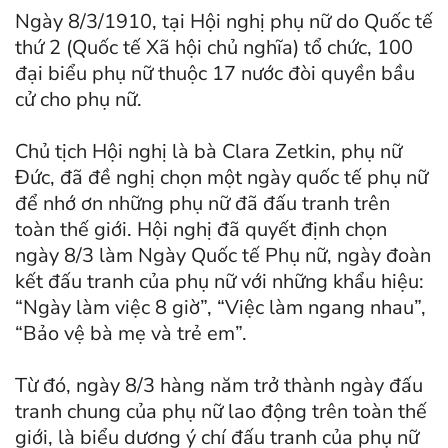
Ngày 8/3/1910, tại Hội nghị phụ nữ do Quốc tế
thứ 2 (Quốc tế Xã hội chủ nghĩa) tổ chức, 100
đại biểu phụ nữ thuộc 17 nước đòi quyền bầu
cử cho phụ nữ.
Chủ tịch Hội nghị là bà Clara Zetkin, phụ nữ
Đức, đã đề nghị chọn một ngày quốc tế phụ nữ
để nhớ ơn những phụ nữ đã đấu tranh trên
toàn thế giới. Hội nghị đã quyết định chọn
ngày 8/3 làm Ngày Quốc tế Phụ nữ, ngày đoàn
kết đấu tranh của phụ nữ với những khẩu hiệu:
“Ngày làm việc 8 giờ”, “Việc làm ngang nhau”,
“Bảo vệ bà mẹ và trẻ em”.
Từ đó, ngày 8/3 hàng năm trở thành ngày đấu
tranh chung của phụ nữ lao động trên toàn thế
giới, là biểu dương ý chí đấu tranh của phụ nữ