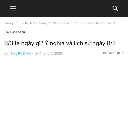
Trang chủ
Kỹ Năng Sống
8/3 là ngày gì? Ý nghĩa và lịch sử ngày 8/3
Kỹ Năng Sống
8/3 là ngày gì? Ý nghĩa và lịch sử ngày 8/3
302
0
Bởi
Học Phải Vui
-
24 Tháng 7, 2026