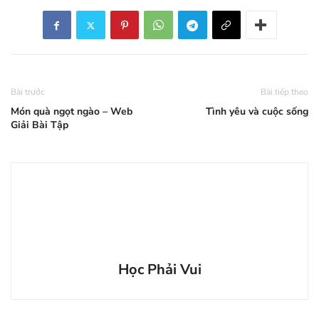
Bài trước
Bài tiếp theo
Món quà ngọt ngào – Web
Tình yêu và cuộc sống
Giải Bài Tập
Học Phải Vui