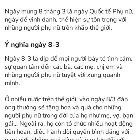
Ngày mùng 8 tháng 3 là ngày Quốc tế Phụ nữ,
ngày để vinh danh, thể hiện sự tôn trọng với
những người phụ nữ trên khắp thế giới.
Ý nghĩa ngày 8-3
Ngày 8-3 là dịp để mọi người bày tỏ tình cảm,
sự quan tâm đến các bà, các mẹ, chị em và
những người phụ nữ tuyệt vời xung quanh
mình.
Ở nhiều nước trên thế giới, vào ngày 8/3 đàn
ông thường sẽ tặng hoa và quà cho những
người phụ nữ trong đời của họ như mẹ, vợ, bạn
gái… Ngoài ra, họ còn tổ chức nhiều hoạt động
liên hoan, diễu hành đòi quyền bình đẳng với
nam giới, chống mại dâm và bạo lực đối với