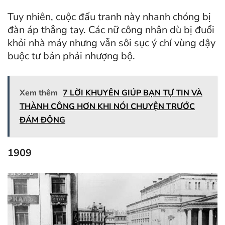
Tuy nhiên, cuộc đấu tranh này nhanh chóng bị
đàn áp thẳng tay. Các nữ công nhân dù bị đuổi
khỏi nhà máy nhưng vẫn sôi sục ý chí vùng dậy
buộc tư bản phải nhượng bộ.
Xem thêm
7 LỜI KHUYÊN GIÚP BẠN TỰ TIN VÀ
THÀNH CÔNG HƠN KHI NÓI CHUYỆN TRƯỚC
ĐÁM ĐÔNG
1909