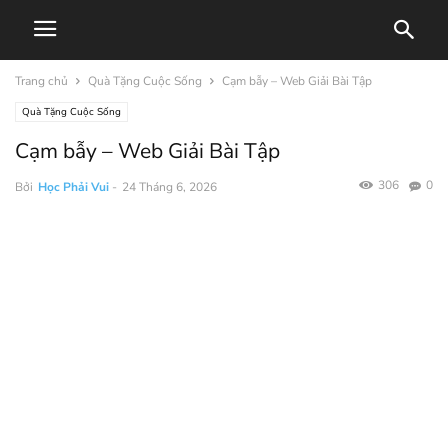
Trang chủ
Quà Tặng Cuộc Sống
Cạm bẫy – Web Giải Bài Tập
Quà Tặng Cuộc Sống
Cạm bẫy – Web Giải Bài Tập
306
0
Bởi
Học Phải Vui
-
24 Tháng 6, 2026