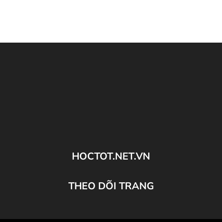
HOCTOT.NET.VN
THEO DÕI TRANG