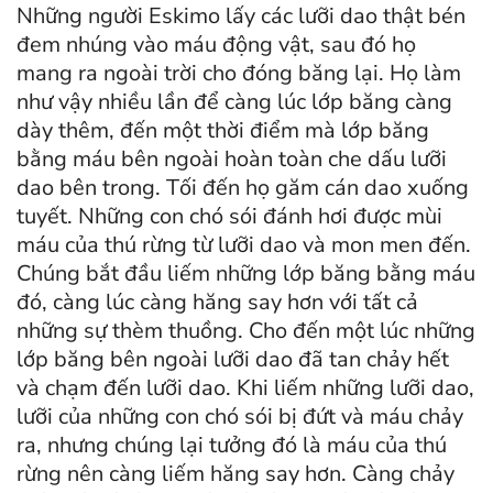
Những người Eskimo lấy các lưỡi dao thật bén
đem nhúng vào máu động vật, sau đó họ
mang ra ngoài trời cho đóng băng lại. Họ làm
như vậy nhiều lần để càng lúc lớp băng càng
dày thêm, đến một thời điểm mà lớp băng
bằng máu bên ngoài hoàn toàn che dấu lưỡi
dao bên trong. Tối đến họ găm cán dao xuống
tuyết. Những con chó sói
đánh hơi được mùi
máu của thú rừng từ lưỡi dao và mon men đến.
Chúng bắt đầu liếm những lớp băng bằng máu
đó, càng lúc càng hăng say hơn với tất cả
những sự thèm thuồng. Cho đến một lúc những
lớp băng bên ngoài lưỡi dao đã tan chảy hết
và chạm đến lưỡi dao. Khi liếm những lưỡi dao,
lưỡi của những con chó sói bị đứt và máu chảy
ra, nhưng chúng lại tưởng đó là máu của thú
rừng nên càng liếm hăng say hơn. Càng chảy