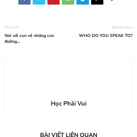
Bài trước
Bài tiếp theo
Nói với con về những con
WHO DO YOU SPEAK TO?
đường…
Học Phải Vui
BÀI VIẾT LIÊN QUAN