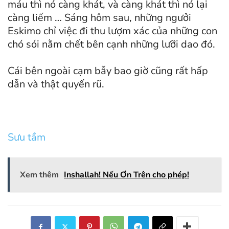
máu thì nó càng khát, và càng khát thì nó lại
càng liếm … Sáng hôm sau, những ngưởi
Eskimo chỉ việc đi thu lượm xác của những con
chó sói nằm chết bên cạnh những lưỡi dao đó.
Cái bên ngoài cạm bẫy bao giờ cũng rất hấp
dẫn và thật quyến rũ.
Sưu tầm
Xem thêm
Inshallah! Nếu Ơn Trên cho phép!