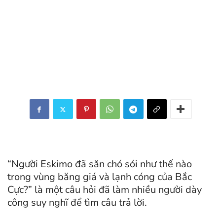
“Người Eskimo đã săn chó sói như thế nào
trong vùng băng giá và lạnh cóng của Bắc
Cực?” là một câu hỏi đã làm nhiều người dày
công suy nghĩ để tìm câu trả lời.