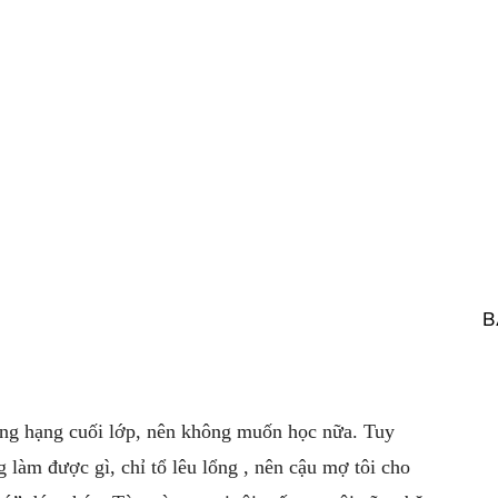
B
ứng hạng cuối lớp, nên không muốn học nữa. Tuy
 làm được gì, chỉ tổ lêu lổng , nên cậu mợ tôi cho