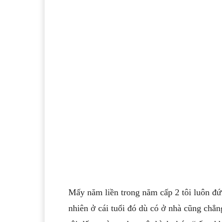
Mấy năm liền trong năm cấp 2 tôi luôn đ
nhiên ở cái tuổi đó dù có ở nhà cũng chẳng