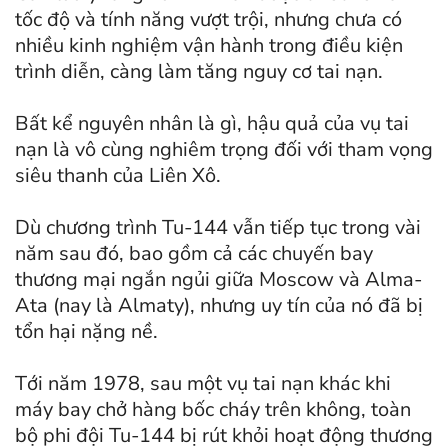
tốc độ và tính năng vượt trội, nhưng chưa có
nhiều kinh nghiệm vận hành trong điều kiện
trình diễn, càng làm tăng nguy cơ tai nạn.
Bất kể nguyên nhân là gì, hậu quả của vụ tai
nạn là vô cùng nghiêm trọng đối với tham vọng
siêu thanh của Liên Xô.
Dù chương trình Tu-144 vẫn tiếp tục trong vài
năm sau đó, bao gồm cả các chuyến bay
thương mại ngắn ngủi giữa Moscow và Alma-
Ata (nay là Almaty), nhưng uy tín của nó đã bị
tổn hại nặng nề.
Tới năm 1978, sau một vụ tai nạn khác khi
máy bay chở hàng bốc cháy trên không, toàn
bộ phi đội Tu-144 bị rút khỏi hoạt động thương