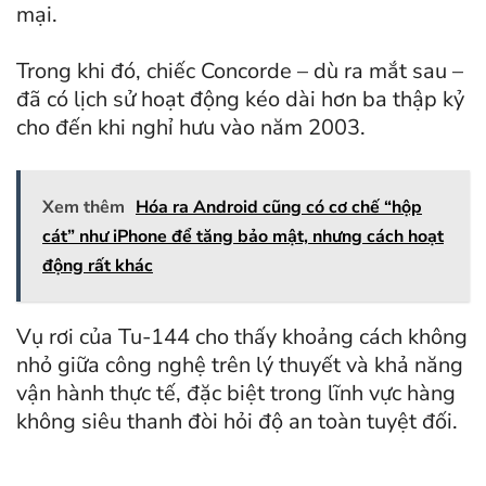
mại.
Trong khi đó, chiếc Concorde – dù ra mắt sau –
đã có lịch sử hoạt động kéo dài hơn ba thập kỷ
cho đến khi nghỉ hưu vào năm 2003.
Xem thêm
Hóa ra Android cũng có cơ chế “hộp
cát” như iPhone để tăng bảo mật, nhưng cách hoạt
động rất khác
Vụ rơi của Tu-144 cho thấy khoảng cách không
nhỏ giữa công nghệ trên lý thuyết và khả năng
vận hành thực tế, đặc biệt trong lĩnh vực hàng
không siêu thanh đòi hỏi độ an toàn tuyệt đối.