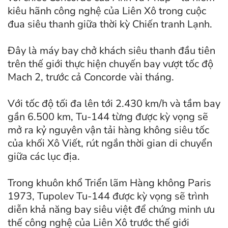
kiêu hãnh công nghệ của Liên Xô trong cuộc
đua siêu thanh giữa thời kỳ Chiến tranh Lạnh.
Đây là máy bay chở khách siêu thanh đầu tiên
trên thế giới thực hiện chuyến bay vượt tốc độ
Mach 2, trước cả Concorde vài tháng.
Với tốc độ tối đa lên tới 2.430 km/h và tầm bay
gần 6.500 km, Tu-144 từng được kỳ vọng sẽ
mở ra kỷ nguyên vận tải hàng không siêu tốc
của khối Xô Viết, rút ngắn thời gian di chuyển
giữa các lục địa.
Trong khuôn khổ Triển lãm Hàng không Paris
1973, Tupolev Tu-144 được kỳ vọng sẽ trình
diễn khả năng bay siêu việt để chứng minh ưu
thế công nghệ của Liên Xô trước thế giới