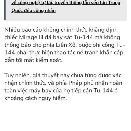
về công nghệ tự lái, truyền thông lẫn sếp lớn Trung
Quốc đều công nhận
Nhiều báo cáo không chính thức khẳng định
chiếc Mirage III đã bay sát Tu-144 mà không
thông báo cho phía Liên Xô, buộc phi công Tu-
144 phải thực hiện thao tác né tránh khẩn cấp,
dẫn tới mất kiểm soát.
Tuy nhiên, giả thuyết này chưa từng được xác
nhận chính thức, và phía Pháp phủ nhận hoàn
toàn việc máy bay của họ tiếp cận Tu-144 ở
khoảng cách nguy hiểm.