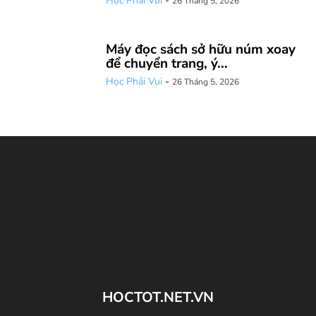
Học Phải Vui
-
26 Tháng 5, 2026
Máy đọc sách sở hữu núm xoay
để chuyển trang, ý...
Học Phải Vui
-
26 Tháng 5, 2026
HOCTOT.NET.VN