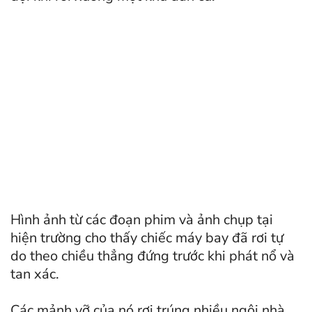
Hình ảnh từ các đoạn phim và ảnh chụp tại
hiện trường cho thấy chiếc máy bay đã rơi tự
do theo chiều thẳng đứng trước khi phát nổ và
tan xác.
Các mảnh vỡ của nó rơi trúng nhiều ngôi nhà,