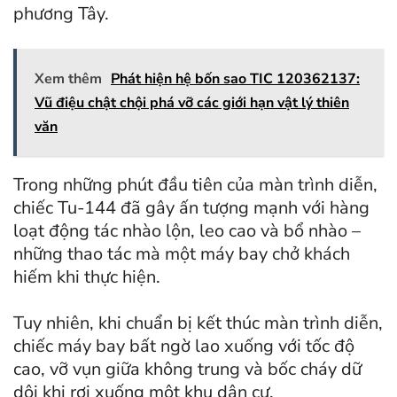
phương Tây.
Xem thêm
Phát hiện hệ bốn sao TIC 120362137:
Vũ điệu chật chội phá vỡ các giới hạn vật lý thiên
văn
Trong những phút đầu tiên của màn trình diễn,
chiếc Tu-144 đã gây ấn tượng mạnh với hàng
loạt động tác nhào lộn, leo cao và bổ nhào –
những thao tác mà một máy bay chở khách
hiếm khi thực hiện.
Tuy nhiên, khi chuẩn bị kết thúc màn trình diễn,
chiếc máy bay bất ngờ lao xuống với tốc độ
cao, vỡ vụn giữa không trung và bốc cháy dữ
dội khi rơi xuống một khu dân cư.