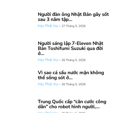
Người đàn ông Nhật Bản gây sốt
sau 3 năm tập...
Học Phải Vui
-
27 Tháng 5, 2026
Người sáng lập 7-Eleven Nhật
Bản Toshifumi Suzuki qua đời
ở...
Học Phải Vui
-
26 Tháng 5, 2026
Vì sao cá sấu nước mặn không
thể sống sót ở...
Học Phải Vui
-
26 Tháng 5, 2026
Trung Quốc cấp “căn cước công
dân” cho robot hình người,...