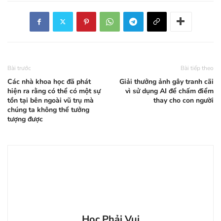
Bài trước
Bài tiếp theo
Các nhà khoa học đã phát
Giải thưởng ảnh gây tranh cãi
hiện ra rằng có thể có một sự
vì sử dụng AI để chấm điểm
tồn tại bên ngoài vũ trụ mà
thay cho con người
chúng ta không thể tưởng
tượng được
Học Phải Vui