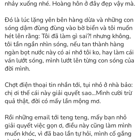
nhảy xuống nhé. Hoàng hôn ở đây đẹp vậy mà.
Đó là lúc lặng yên bên hàng dừa và những con
sóng dậm đùng đùng vào bờ biển và tôi muốn
hét lên rằng: Tôi đã làm gì sai?! nhưng không,
tôi tần ngần nhìn sóng, nếu tan thành hàng
ngàn bọt nước này có ai nhớ tôi ko, hay làm cái
ván lướt sóng, mình lướt lên từng con sóng của
đời mình.
Chợt điện thoại tin nhắn tới, tụi nhỏ ở nhà bảo:
chị ơi thế cái này giải quyết sao…Mình cười trừ
quả thật, đời có mấy lần mộng mơ.
Rồi những email tới teng teng, mấy bạn nhỏ
giải quyết việc gọn ơ, điều này cũng làm mình
muốn khóc, vì đã bao lần tự hỏi, mình cố gắng