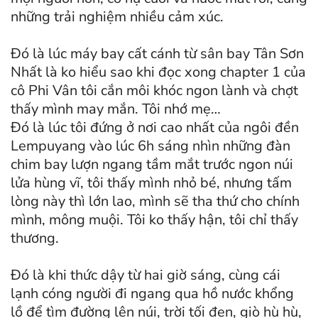
những trải nghiệm nhiều cảm xúc.
Đó là lúc máy bay cất cánh từ sân bay Tân Sơn
Nhất là ko hiểu sao khi đọc xong chapter 1 của
cô Phi Vân tôi cắn môi khóc ngon lành và chợt
thấy mình may mắn. Tôi nhớ mẹ…
Đó là lúc tôi đứng ở nơi cao nhất của ngôi đền
Lempuyang vào lúc 6h sáng nhìn những đàn
chim bay lượn ngang tầm mắt trước ngon núi
lửa hùng vĩ, tôi thấy mình nhỏ bé, nhưng tấm
lòng này thì lớn lao, mình sẽ tha thứ cho chính
mình, mông muội. Tôi ko thấy hận, tôi chỉ thấy
thương.
Đó là khi thức dậy từ hai giờ sáng, cùng cái
lạnh cóng người đi ngang qua hồ nước khổng
lồ để tìm đường lên núi, trời tối đen, giò hù hù,