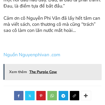
Đau, là điểm tựa để bắt đầu.”
Cảm ơn cô Nguyễn Phi Vân đã lấy hết tâm can
mà viết sách, con thương cô mà cũng “trách”
sao cô làm con lăn nước mắt hoài…
Nguồn Nguyenphivan .com
Xem thêm
The Purple Cow