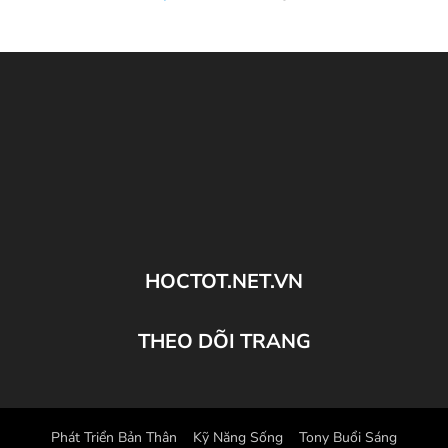
HOCTOT.NET.VN
THEO DÕI TRANG
Phát Triển Bản Thân
Kỹ Năng Sống
Tony Buổi Sáng