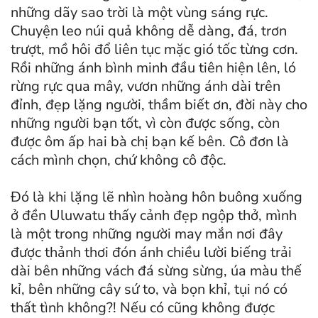
những dãy sao trời là một vùng sáng rực.
Chuyện leo núi quả không dễ dàng, đá, trơn
trượt, mồ hôi đổ liên tục mặc gió tốc từng cơn.
Rồi những ánh bình minh đầu tiên hiện lên, ló
rừng rực qua mây, vươn những ánh dài trên
đỉnh, đẹp lặng người, thầm biết ơn, đời này cho
những người bạn tốt, vì còn được sống, còn
được ôm ấp hai bà chị bạn kế bên. Cô đơn là
cách mình chọn, chứ không cô độc.
Đó là khi lặng lẽ nhìn hoàng hôn buông xuống
ở đền Uluwatu thấy cảnh đẹp ngộp thở, mình
là một trong những người may mắn nơi đây
được thảnh thơi đón ánh chiều lười biếng trải
dài bên những vách đá sừng sừng, úa màu thế
kỉ, bên những cây sứ to, và bọn khỉ, tụi nó có
thất tình không?! Nếu có cũng không được