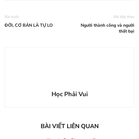
Bài trước
Bài tiếp theo
ĐỜI, CƠ BẢN LÀ TỰ LO
Người thành công và người
thất bại
Học Phải Vui
BÀI VIẾT LIÊN QUAN