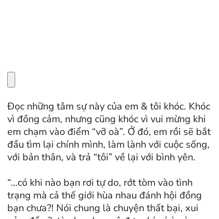
Đọc những tâm sự này của em & tôi khóc. Khóc
vì đồng cảm, nhưng cũng khóc vì vui mừng khi
em chạm vào điểm “vỡ oà”. Ở đó, em rồi sẽ bắt
đầu tìm lại chính mình, làm lành với cuộc sống,
với bản thân, và trả “tôi” về lại với bình yên.
“…có khi nào bạn rơi tự do, rớt tòm vào tình
trạng mà cả thế giới hùa nhau đánh hội đồng
bạn chưa?! Nói chung là chuyện thất bại, xui