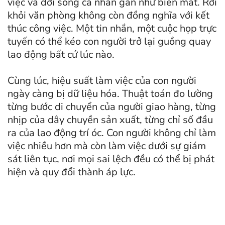
việc và đời sống cá nhân gần như biến mất. Rời
khỏi văn phòng không còn đồng nghĩa với kết
thúc công việc. Một tin nhắn, một cuộc họp trực
tuyến có thể kéo con người trở lại guồng quay
lao động bất cứ lúc nào.
Cùng lúc, hiệu suất làm việc của con người
ngày càng bị dữ liệu hóa. Thuật toán đo lường
từng bước di chuyển của người giao hàng, từng
nhịp của dây chuyền sản xuất, từng chỉ số đầu
ra của lao động trí óc. Con người không chỉ làm
việc nhiều hơn mà còn làm việc dưới sự giám
sát liên tục, nơi mọi sai lệch đều có thể bị phát
hiện và quy đổi thành áp lực.