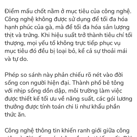
Điểm mấu chốt nằm ở mục tiêu của công nghệ.
Công nghệ không được sử dụng để tối đa hóa
hạnh phúc của gà, mà để tối đa hóa sản lượng
thịt và trứng. Khi hiệu suất trở thành tiêu chí tối
thượng, mọi yếu tố không trực tiếp phục vụ
mục tiêu đó đều bị loại bỏ, kể cả sự thoải mái
và tự do.
Phép so sánh này phản chiếu rõ nét vào đời
sống con người hiện đại. Thành phố bê tông
với nhịp sống dồn dập, môi trường làm việc
được thiết kế tối ưu về năng suất, các gói lương
thưởng được tính toán chi li như khẩu phần
thức ăn.
Công nghệ thông tin khiến ranh giới giữa công