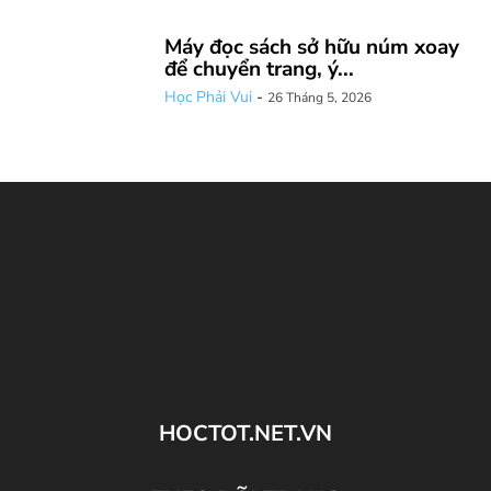
Máy đọc sách sở hữu núm xoay
để chuyển trang, ý...
Học Phải Vui
-
26 Tháng 5, 2026
HOCTOT.NET.VN