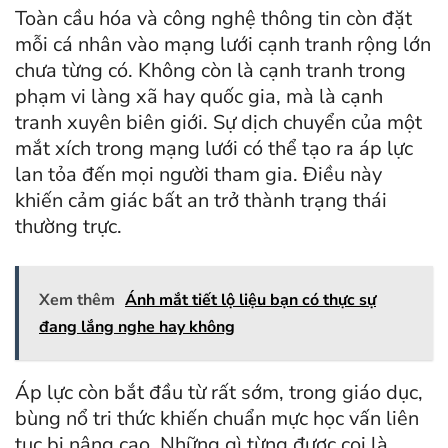
Toàn cầu hóa và công nghệ thông tin còn đặt
mỗi cá nhân vào mạng lưới cạnh tranh rộng lớn
chưa từng có. Không còn là cạnh tranh trong
phạm vi làng xã hay quốc gia, mà là cạnh
tranh xuyên biên giới. Sự dịch chuyển của một
mắt xích trong mạng lưới có thể tạo ra áp lực
lan tỏa đến mọi người tham gia. Điều này
khiến cảm giác bất an trở thành trạng thái
thường trực.
Xem thêm
Ánh mắt tiết lộ liệu bạn có thực sự
đang lắng nghe hay không
Áp lực còn bắt đầu từ rất sớm, trong giáo dục,
bùng nổ tri thức khiến chuẩn mực học vấn liên
tục bị nâng cao. Những gì từng được coi là