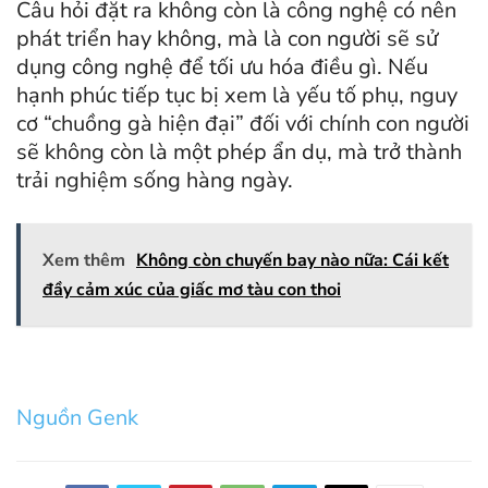
Câu hỏi đặt ra không còn là công nghệ có nên
phát triển hay không, mà là con người sẽ sử
dụng công nghệ để tối ưu hóa điều gì. Nếu
hạnh phúc tiếp tục bị xem là yếu tố phụ, nguy
cơ “chuồng gà hiện đại” đối với chính con người
sẽ không còn là một phép ẩn dụ, mà trở thành
trải nghiệm sống hàng ngày.
Xem thêm
Không còn chuyến bay nào nữa: Cái kết
đầy cảm xúc của giấc mơ tàu con thoi
Nguồn Genk