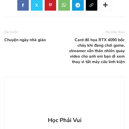
Bài trước
Bài tiếp theo
Chuyện ngày nhà giáo
Card đồ họa RTX 4090 bốc
cháy khi đang chơi game,
streamer vẫn thản nhiên quay
video cho anh em bạn dì xem
thay vì tắt máy cứu linh kiện
Học Phải Vui