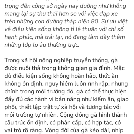
trọng đến công sở ngày nay dường như không
mang lại sự thư thái hơn so với việc đạp xe
trên những con đường thập niên 80. Sự ưu việt
về điều kiện sống không tỉ lệ thuận với chỉ số
hạnh phúc, mà trái lại, nó đang làm dày thêm
những lớp lo âu thường trực.
Trong xã hội nông nghiệp truyền thống, gà
được nuôi thả trong không gian gia đình. Mặc
dù điều kiện sống không hoàn hảo, thức ăn
không ổn định, nguy hiểm luôn rình rập, nhưng
chính trong môi trường đó, gà có thể thực hiện
đầy đủ các hành vi bản năng như kiếm ăn, giao
phối, thiết lập trật tự xã hội và tương tác với
môi trường tự nhiên. Cộng đồng gà hình thành
cấu trúc ổn định, có phân cấp, có hợp tác, có
vai trò rõ ràng. Vòng đời của gà kéo dài, nhịp