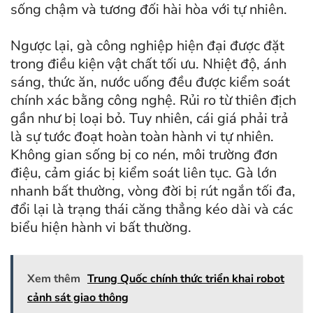
sống chậm và tương đối hài hòa với tự nhiên.
Ngược lại, gà công nghiệp hiện đại được đặt
trong điều kiện vật chất tối ưu. Nhiệt độ, ánh
sáng, thức ăn, nước uống đều được kiểm soát
chính xác bằng công nghệ. Rủi ro từ thiên địch
gần như bị loại bỏ. Tuy nhiên, cái giá phải trả
là sự tước đoạt hoàn toàn hành vi tự nhiên.
Không gian sống bị co nén, môi trường đơn
điệu, cảm giác bị kiểm soát liên tục. Gà lớn
nhanh bất thường, vòng đời bị rút ngắn tối đa,
đổi lại là trạng thái căng thẳng kéo dài và các
biểu hiện hành vi bất thường.
Xem thêm
Trung Quốc chính thức triển khai robot
cảnh sát giao thông