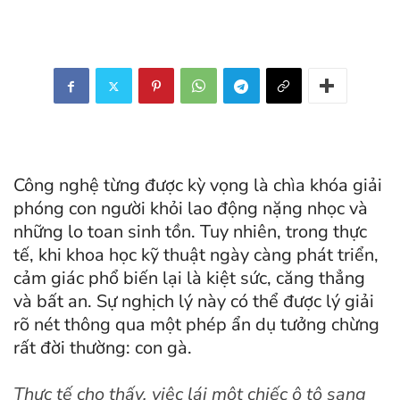
Công nghệ từng được kỳ vọng là chìa khóa giải
phóng con người khỏi lao động nặng nhọc và
những lo toan sinh tồn. Tuy nhiên, trong thực
tế, khi khoa học kỹ thuật ngày càng phát triển,
cảm giác phổ biến lại là kiệt sức, căng thẳng
và bất an. Sự nghịch lý này có thể được lý giải
rõ nét thông qua một phép ẩn dụ tưởng chừng
rất đời thường: con gà.
Thực tế cho thấy, việc lái một chiếc ô tô sang