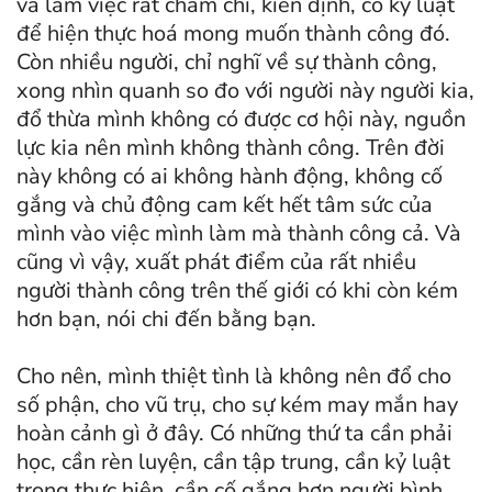
và làm việc rất chăm chỉ, kiên định, có kỷ luật
để hiện thực hoá mong muốn thành công đó.
Còn nhiều người, chỉ nghĩ về sự thành công,
xong nhìn quanh so đo với người này người kia,
đổ thừa mình không có được cơ hội này, nguồn
lực kia nên mình không thành công. Trên đời
này không có ai không hành động, không cố
gắng và chủ động cam kết hết tâm sức của
mình vào việc mình làm mà thành công cả. Và
cũng vì vậy, xuất phát điểm của rất nhiều
người thành công trên thế giới có khi còn kém
hơn bạn, nói chi đến bằng bạn.
Cho nên, mình thiệt tình là không nên đổ cho
số phận, cho vũ trụ, cho sự kém may mắn hay
hoàn cảnh gì ở đây. Có những thứ ta cần phải
học, cần rèn luyện, cần tập trung, cần kỷ luật
trong thực hiện, cần cố gắng hơn người bình