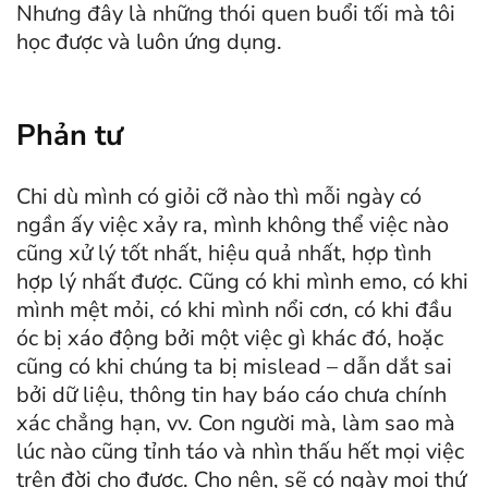
Nhưng đây là những thói quen buổi tối mà tôi
học được và luôn ứng dụng.
Phản tư
Chi dù mình có giỏi cỡ nào thì mỗi ngày có
ngần ấy việc xảy ra, mình không thể việc nào
cũng xử lý tốt nhất, hiệu quả nhất, hợp tình
hợp lý nhất được. Cũng có khi mình emo, có khi
mình mệt mỏi, có khi mình nổi cơn, có khi đầu
óc bị xáo động bởi một việc gì khác đó, hoặc
cũng có khi chúng ta bị mislead – dẫn dắt sai
bởi dữ liệu, thông tin hay báo cáo chưa chính
xác chẳng hạn, vv. Con người mà, làm sao mà
lúc nào cũng tỉnh táo và nhìn thấu hết mọi việc
trên đời cho được. Cho nên, sẽ có ngày mọi thứ