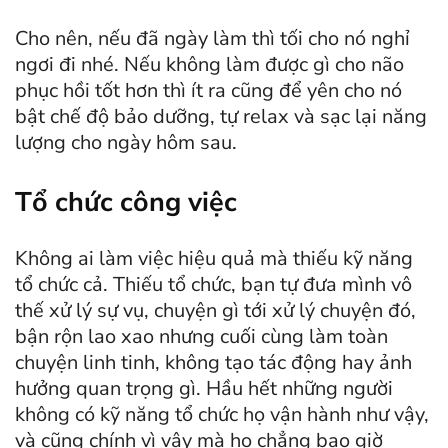
Cho nên, nếu đã ngày làm thì tối cho nó nghỉ
ngơi đi nhé. Nếu không làm được gì cho não
phục hồi tốt hơn thì ít ra cũng để yên cho nó
bật chế độ bảo dưỡng, tự relax và sạc lại năng
lượng cho ngày hôm sau.
Tổ chức công việc
Không ai làm việc hiệu quả mà thiếu kỹ năng
tổ chức cả. Thiếu tổ chức, bạn tự đưa mình vô
thế xử lý sự vụ, chuyện gì tới xử lý chuyện đó,
bận rộn lao xao nhưng cuối cùng làm toàn
chuyện linh tinh, không tạo tác động hay ảnh
hưởng quan trọng gì. Hầu hết những người
không có kỹ năng tổ chức họ vận hành như vậy,
và cũng chính vì vậy mà họ chẳng bao giờ