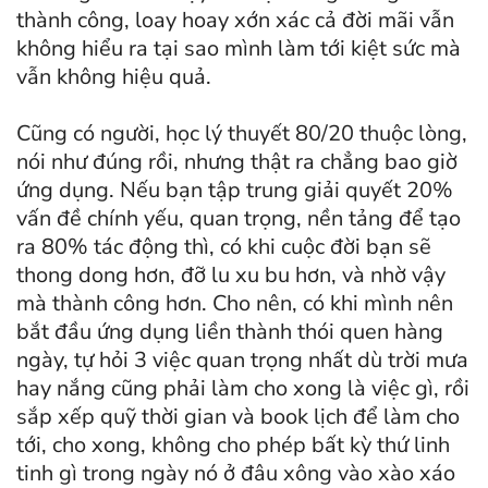
thành công, loay hoay xớn xác cả đời mãi vẫn
không hiểu ra tại sao mình làm tới kiệt sức mà
vẫn không hiệu quả.
Cũng có người, học lý thuyết 80/20 thuộc lòng,
nói như đúng rồi, nhưng thật ra chẳng bao giờ
ứng dụng. Nếu bạn tập trung giải quyết 20%
vấn đề chính yếu, quan trọng, nền tảng để tạo
ra 80% tác động thì, có khi cuộc đời bạn sẽ
thong dong hơn, đỡ lu xu bu hơn, và nhờ vậy
mà thành công hơn. Cho nên, có khi mình nên
bắt đầu ứng dụng liền thành thói quen hàng
ngày, tự hỏi 3 việc quan trọng nhất dù trời mưa
hay nắng cũng phải làm cho xong là việc gì, rồi
sắp xếp quỹ thời gian và book lịch để làm cho
tới, cho xong, không cho phép bất kỳ thứ linh
tinh gì trong ngày nó ở đâu xông vào xào xáo