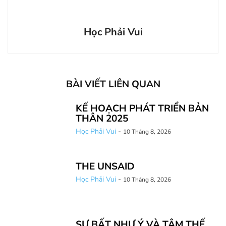
Học Phải Vui
BÀI VIẾT LIÊN QUAN
KẾ HOẠCH PHÁT TRIỂN BẢN
THÂN 2025
Học Phải Vui
-
10 Tháng 8, 2026
THE UNSAID
Học Phải Vui
-
10 Tháng 8, 2026
SỰ BẤT NHƯ Ý VÀ TÂM THẾ