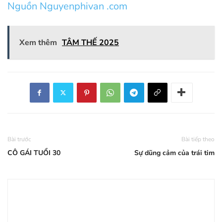
Nguồn Nguyenphivan .com
Xem thêm
TÂM THẾ 2025
Bài trước
Bài tiếp theo
CÔ GÁI TUỔI 30
Sự dũng cảm của trái tim