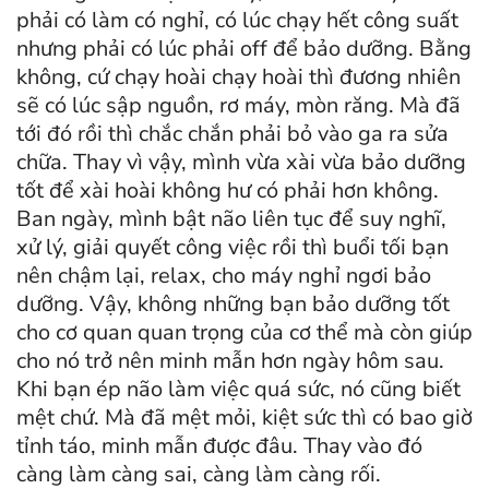
phải có làm có nghỉ, có lúc chạy hết công suất
nhưng phải có lúc phải off để bảo dưỡng. Bằng
không, cứ chạy hoài chạy hoài thì đương nhiên
sẽ có lúc sập nguồn, rơ máy, mòn răng. Mà đã
tới đó rồi thì chắc chắn phải bỏ vào ga ra sửa
chữa. Thay vì vậy, mình vừa xài vừa bảo dưỡng
tốt để xài hoài không hư có phải hơn không.
Ban ngày, mình bật não liên tục để suy nghĩ,
xử lý, giải quyết công việc rồi thì buổi tối bạn
nên chậm lại, relax, cho máy nghỉ ngơi bảo
dưỡng. Vậy, không những bạn bảo dưỡng tốt
cho cơ quan quan trọng của cơ thể mà còn giúp
cho nó trở nên minh mẫn hơn ngày hôm sau.
Khi bạn ép não làm việc quá sức, nó cũng biết
mệt chứ. Mà đã mệt mỏi, kiệt sức thì có bao giờ
tỉnh táo, minh mẫn được đâu. Thay vào đó
càng làm càng sai, càng làm càng rối.