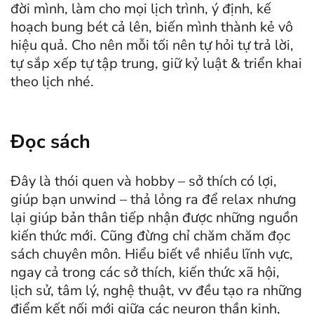
đời mình, làm cho mọi lịch trình, ý định, kế
hoạch bung bét cả lên, biến mình thành kẻ vô
hiệu quả. Cho nên mỗi tối nên tự hỏi tự trả lời,
tự sắp xếp tự tập trung, giữ kỷ luật & triển khai
theo lịch nhé.
Đọc sách
Đây là thói quen và hobby – sở thích có lợi,
giúp bạn unwind – thả lỏng ra để relax nhưng
lại giúp bản thân tiếp nhận được những nguồn
kiến thức mới. Cũng đừng chỉ chăm chăm đọc
sách chuyên môn. Hiểu biết về nhiều lĩnh vực,
ngay cả trong các sở thích, kiến thức xã hội,
lịch sử, tâm lý, nghệ thuật, vv đều tạo ra những
điểm kết nối mới giữa các neuron thần kinh,