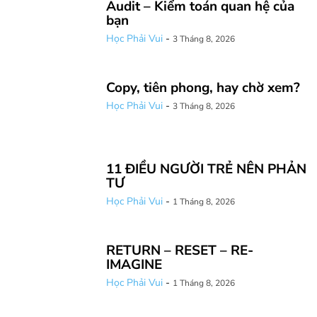
Audit – Kiểm toán quan hệ của
bạn
Học Phải Vui
-
3 Tháng 8, 2026
Copy, tiên phong, hay chờ xem?
Học Phải Vui
-
3 Tháng 8, 2026
11 ĐIỀU NGƯỜI TRẺ NÊN PHẢN
TƯ
Học Phải Vui
-
1 Tháng 8, 2026
RETURN – RESET – RE-
IMAGINE
Học Phải Vui
-
1 Tháng 8, 2026