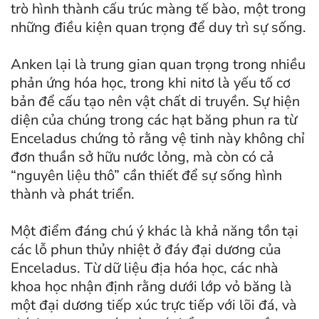
trò hình thành cấu trúc màng tế bào, một trong
những điều kiện quan trọng để duy trì sự sống.
Anken lại là trung gian quan trọng trong nhiều
phản ứng hóa học, trong khi nitơ là yếu tố cơ
bản để cấu tạo nên vật chất di truyền. Sự hiện
diện của chúng trong các hạt băng phun ra từ
Enceladus chứng tỏ rằng vệ tinh này không chỉ
đơn thuần sở hữu nước lỏng, mà còn có cả
“nguyên liệu thô” cần thiết để sự sống hình
thành và phát triển.
Một điểm đáng chú ý khác là khả năng tồn tại
các lỗ phun thủy nhiệt ở đáy đại dương của
Enceladus. Từ dữ liệu địa hóa học, các nhà
khoa học nhận định rằng dưới lớp vỏ băng là
một đại dương tiếp xúc trực tiếp với lõi đá, và