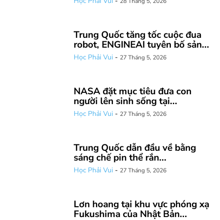
Học Phải Vui
-
28 Tháng 5, 2026
Trung Quốc tăng tốc cuộc đua
robot, ENGINEAI tuyên bố sản...
Học Phải Vui
-
27 Tháng 5, 2026
NASA đặt mục tiêu đưa con
người lên sinh sống tại...
Học Phải Vui
-
27 Tháng 5, 2026
Trung Quốc dẫn đầu về bằng
sáng chế pin thể rắn...
Học Phải Vui
-
27 Tháng 5, 2026
Lơn hoang tại khu vực phóng xạ
Fukushima của Nhật Bản...