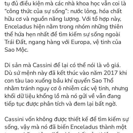
tụ đủ điều kiện mà các nhà khoa học vẫn coi là
“công thức của sự sống”: nước lỏng, hóa chất
hữu cơ và nguồn năng lượng. Với tổ hợp này,
Enceladus hiện nằm trong nhóm những thiên
thể hứa hẹn nhất để tìm kiếm sự sống ngoài
Trái Đất, ngang hàng với Europa, vệ tinh của
Sao Mộc.
Di sản mà Cassini để lại có thể nói là vô giá.
Dù sứ mệnh này đã kết thúc vào năm 2017 khi
con tàu lao xuống bầu khí quyển Sao Thổ
nhằm tránh nguy cơ ô nhiễm các vệ tinh, nhưng
khối dữ liệu khổng lồ mà nó gửi về vẫn đang
tiếp tục được phân tích và đem lại bất ngờ.
Cassini vốn không được thiết kế để tìm kiếm sự
sống, vậy mà nó đã biến Enceladus thành một