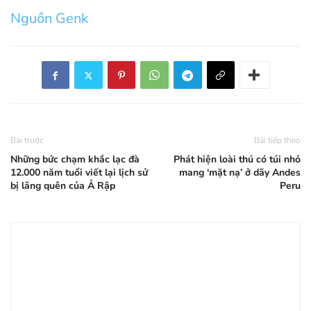
Nguồn Genk
Bài trước
Bài tiếp theo
Những bức chạm khắc lạc đà
Phát hiện loài thú có túi nhỏ
12.000 năm tuổi viết lại lịch sử
mang ‘mặt nạ’ ở dãy Andes
bị lãng quên của Ả Rập
Peru