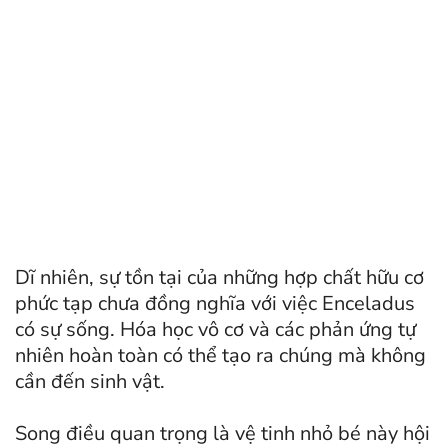
Dĩ nhiên, sự tồn tại của những hợp chất hữu cơ
phức tạp chưa đồng nghĩa với việc Enceladus
có sự sống. Hóa học vô cơ và các phản ứng tự
nhiên hoàn toàn có thể tạo ra chúng mà không
cần đến sinh vật.
Song điều quan trọng là vệ tinh nhỏ bé này hội