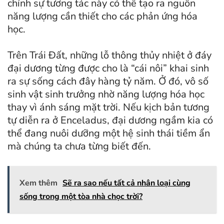
chính sự tương tác này có thể tạo ra nguồn
năng lượng cần thiết cho các phản ứng hóa
học.
Trên Trái Đất, những lỗ thông thủy nhiệt ở đáy
đại dương từng được cho là “cái nôi” khai sinh
ra sự sống cách đây hàng tỷ năm. Ở đó, vô số
sinh vật sinh trưởng nhờ năng lượng hóa học
thay vì ánh sáng mặt trời. Nếu kịch bản tương
tự diễn ra ở Enceladus, đại dương ngầm kia có
thể đang nuôi dưỡng một hệ sinh thái tiềm ẩn
mà chúng ta chưa từng biết đến.
Xem thêm
Sẽ ra sao nếu tất cả nhân loại cùng
sống trong một tòa nhà chọc trời?