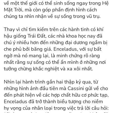
về một thế giới có thể sinh sống ngay trong Hệ
Mặt Trời, mà còn góp phần định hình cách
chúng ta nhìn nhận về sự sống trong vũ trụ.
Thay vì chỉ tìm kiếm trên các hành tinh có khí
hậu giống Trái Đất, các nhà khoa học nay đã
chú ý nhiều hơn đến những đại dương ngầm bị
che phủ bởi băng giá. Enceladus, với sự bất
ngờ mà nó mang lại, là minh chứng rõ ràng
nhất rằng sự sống có thể ẩn mình ở những nơi
tưởng chừng khắc nghiệt và xa xôi nhất.
Nhìn lại hành trình gần hai thập kỷ qua, từ
những hình ảnh đầu tiên mà Cassini gửi về cho
đến phát hiện về các hợp chất hữu cơ phức tạp,
Enceladus đã trở thành biểu tượng cho niềm
hy vọng của nhân loại trong việc trả lời câu hỏi: