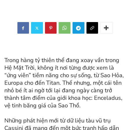
Trong hàng tỷ thiên thể đang xoay vần trong
Hệ Mặt Trời, không ít nơi từng được xem là
“ứng viên” tiềm năng cho sự sống, từ Sao Hỏa,
Europa cho đến Titan. Thế nhưng, một cái tên
nhỏ bé ít ai ngờ tới lại đang ngày càng trở
thành tâm điểm của giới khoa học: Enceladus,
vệ tinh băng giá của Sao Thổ.
Những phát hiện mới từ dữ liệu tàu vũ trụ
Cassini đã mang đến một bức tranh hấp dẫn