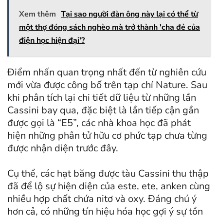
Xem thêm
Tại sao người đàn ông này lại có thể từ
một thợ đóng sách nghèo mà trở thành 'cha đẻ của
điện học hiện đại'?
Điểm nhấn quan trọng nhất đến từ nghiên cứu
mới vừa được công bố trên tạp chí Nature. Sau
khi phân tích lại chi tiết dữ liệu từ những lần
Cassini bay qua, đặc biệt là lần tiếp cận gần
được gọi là “E5”, các nhà khoa học đã phát
hiện những phân tử hữu cơ phức tạp chưa từng
được nhận diện trước đây.
Cụ thể, các hạt băng được tàu Cassini thu thập
đã để lộ sự hiện diện của este, ete, anken cùng
nhiều hợp chất chứa nitơ và oxy. Đáng chú ý
hơn cả, có những tín hiệu hóa học gợi ý sự tồn