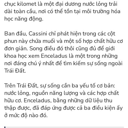
chục kilomet là một đại dương nước lỏng trải
dài toàn cầu, nơi có thể tồn tại môi trường hóa
học năng động.
Ban đầu, Cassini chỉ phát hiện trong các cột
phun này chứa muối và một số hợp chất hữu cơ
đơn giản. Song điều đó thôi cũng đủ để giới
khoa học xem Enceladus là một trong những
nơi đáng chú ý nhất để tìm kiếm sự sống ngoài
Trái Đất.
Trên Trái Đất, sự sống cần ba yếu tố cơ bản:
nước lỏng, nguồn năng lượng và các hợp chất
hữu cơ. Enceladus, bằng những dữ liệu thu
thập được, đã đáp ứng được cả ba điều kiện ấy
ở mức độ nào đó.