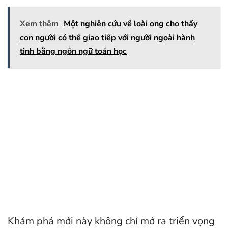
Xem thêm
Một nghiên cứu về loài ong cho thấy
con người có thể giao tiếp với người ngoài hành
tinh bằng ngôn ngữ toán học
Khám phá mới này không chỉ mở ra triển vọng