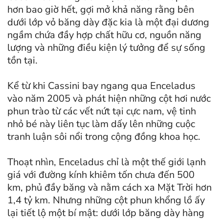
hơn bao giờ hết, gợi mở khả năng rằng bên
dưới lớp vỏ băng dày đặc kia là một đại dương
ngầm chứa đầy hợp chất hữu cơ, nguồn năng
lượng và những điều kiện lý tưởng để sự sống
tồn tại.
Kể từ khi Cassini bay ngang qua Enceladus
vào năm 2005 và phát hiện những cột hơi nước
phun trào từ các vết nứt tại cực nam, vệ tinh
nhỏ bé này liên tục làm dấy lên những cuộc
tranh luận sôi nổi trong cộng đồng khoa học.
Thoạt nhìn, Enceladus chỉ là một thế giới lạnh
giá với đường kính khiêm tốn chưa đến 500
km, phủ đầy băng và nằm cách xa Mặt Trời hơn
1,4 tỷ km. Nhưng những cột phun khổng lồ ấy
lại tiết lộ một bí mật: dưới lớp băng dày hàng