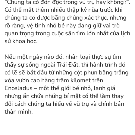
“Chúng ta có đơn độc trong vũ trụ hay không?”.
Có thể mất thêm nhiều thập kỷ nữa trước khi
chúng ta có được bằng chứng xác thực, nhưng
rõ ràng, vệ tinh nhỏ bé này đang giữ vai trò
quan trọng trong cuộc săn tìm lớn nhất của lịch
sử khoa học.
Nếu một ngày nào đó, nhân loại thực sự tìm
thấy sự sống ngoài Trái Đất, thì hành trình đó
có lẽ sẽ bắt đầu từ những cột phun băng trắng
xóa vươn cao hàng trăm kilomet trên
Enceladus – một thế giới bé nhỏ, lạnh giá
nhưng ẩn chứa những bí mật có thể làm thay
đổi cách chúng ta hiểu về vũ trụ và chính bản
thân mình.