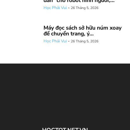
dân” cho robot hình người,...
Học Phải Vui
-
26 Tháng 5, 2026
Máy đọc sách sở hữu núm xoay
để chuyển trang, ý...
Học Phải Vui
-
26 Tháng 5, 2026