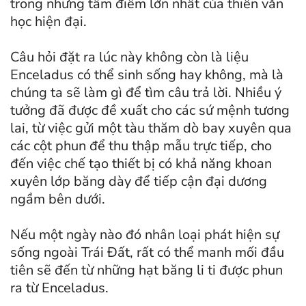
trong những tâm điểm lớn nhất của thiên văn
học hiện đại.
Câu hỏi đặt ra lúc này không còn là liệu
Enceladus có thể sinh sống hay không, mà là
chúng ta sẽ làm gì để tìm câu trả lời. Nhiều ý
tưởng đã được đề xuất cho các sứ mệnh tương
lai, từ việc gửi một tàu thăm dò bay xuyên qua
các cột phun để thu thập mẫu trực tiếp, cho
đến việc chế tạo thiết bị có khả năng khoan
xuyên lớp băng dày để tiếp cận đại dương
ngầm bên dưới.
Nếu một ngày nào đó nhân loại phát hiện sự
sống ngoài Trái Đất, rất có thể manh mối đầu
tiên sẽ đến từ những hạt băng li ti được phun
ra từ Enceladus.